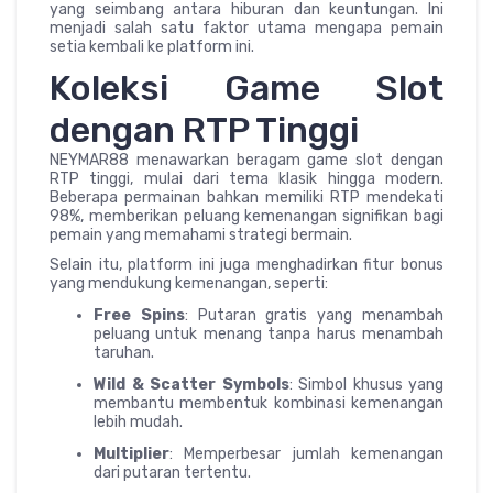
yang seimbang antara hiburan dan keuntungan. Ini
menjadi salah satu faktor utama mengapa pemain
setia kembali ke platform ini.
Koleksi Game Slot
dengan RTP Tinggi
NEYMAR88 menawarkan beragam game slot dengan
RTP tinggi, mulai dari tema klasik hingga modern.
Beberapa permainan bahkan memiliki RTP mendekati
98%, memberikan peluang kemenangan signifikan bagi
pemain yang memahami strategi bermain.
Selain itu, platform ini juga menghadirkan fitur bonus
yang mendukung kemenangan, seperti:
Free Spins
: Putaran gratis yang menambah
peluang untuk menang tanpa harus menambah
taruhan.
Wild & Scatter Symbols
: Simbol khusus yang
membantu membentuk kombinasi kemenangan
lebih mudah.
Multiplier
: Memperbesar jumlah kemenangan
dari putaran tertentu.