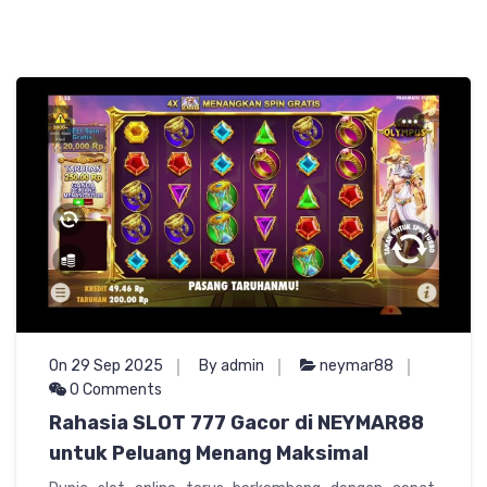
On 29 Sep 2025
By admin
neymar88
0 Comments
Rahasia SLOT 777 Gacor di NEYMAR88
untuk Peluang Menang Maksimal