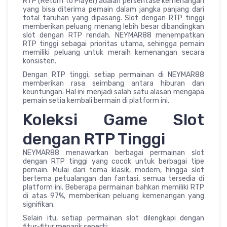
RTP (Return to Player) adalah persentase kemenangan
yang bisa diterima pemain dalam jangka panjang dari
total taruhan yang dipasang. Slot dengan RTP tinggi
memberikan peluang menang lebih besar dibandingkan
slot dengan RTP rendah. NEYMAR88 menempatkan
RTP tinggi sebagai prioritas utama, sehingga pemain
memiliki peluang untuk meraih kemenangan secara
konsisten.
Dengan RTP tinggi, setiap permainan di NEYMAR88
memberikan rasa seimbang antara hiburan dan
keuntungan. Hal ini menjadi salah satu alasan mengapa
pemain setia kembali bermain di platform ini.
Koleksi Game Slot
dengan RTP Tinggi
NEYMAR88 menawarkan berbagai permainan slot
dengan RTP tinggi yang cocok untuk berbagai tipe
pemain. Mulai dari tema klasik, modern, hingga slot
bertema petualangan dan fantasi, semua tersedia di
platform ini. Beberapa permainan bahkan memiliki RTP
di atas 97%, memberikan peluang kemenangan yang
signifikan.
Selain itu, setiap permainan slot dilengkapi dengan
fitur-fitur menarik seperti: