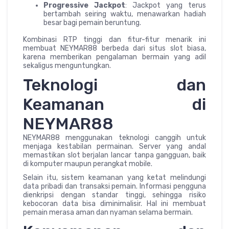
Progressive Jackpot
: Jackpot yang terus
bertambah seiring waktu, menawarkan hadiah
besar bagi pemain beruntung.
Kombinasi RTP tinggi dan fitur-fitur menarik ini
membuat NEYMAR88 berbeda dari situs slot biasa,
karena memberikan pengalaman bermain yang adil
sekaligus menguntungkan.
Teknologi dan
Keamanan di
NEYMAR88
NEYMAR88 menggunakan teknologi canggih untuk
menjaga kestabilan permainan. Server yang andal
memastikan slot berjalan lancar tanpa gangguan, baik
di komputer maupun perangkat mobile.
Selain itu, sistem keamanan yang ketat melindungi
data pribadi dan transaksi pemain. Informasi pengguna
dienkripsi dengan standar tinggi, sehingga risiko
kebocoran data bisa diminimalisir. Hal ini membuat
pemain merasa aman dan nyaman selama bermain.