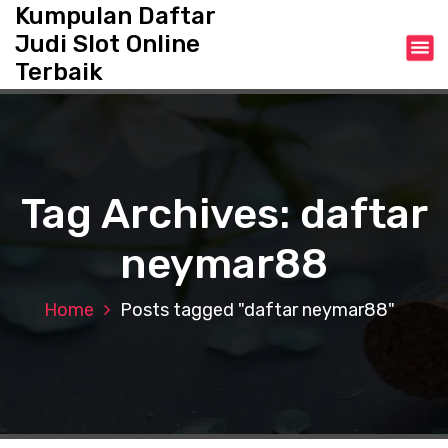
S
Kumpulan Daftar
k
Judi Slot Online
i
Terbaik
p
t
o
c
o
n
Tag Archives: daftar
t
e
neymar88
n
t
Home
Posts tagged "daftar neymar88"