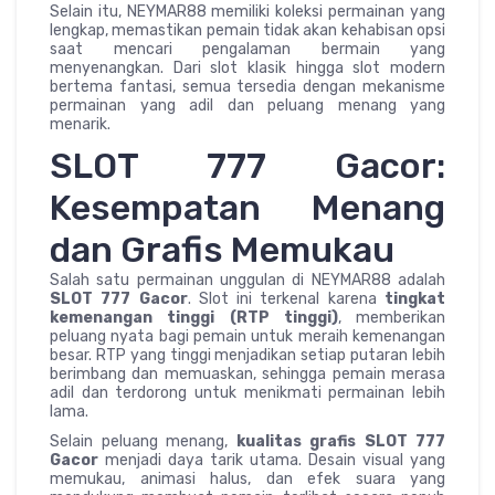
Selain itu, NEYMAR88 memiliki koleksi permainan yang
lengkap, memastikan pemain tidak akan kehabisan opsi
saat mencari pengalaman bermain yang
menyenangkan. Dari slot klasik hingga slot modern
bertema fantasi, semua tersedia dengan mekanisme
permainan yang adil dan peluang menang yang
menarik.
SLOT 777 Gacor:
Kesempatan Menang
dan Grafis Memukau
Salah satu permainan unggulan di NEYMAR88 adalah
SLOT 777 Gacor
. Slot ini terkenal karena
tingkat
kemenangan tinggi (RTP tinggi)
, memberikan
peluang nyata bagi pemain untuk meraih kemenangan
besar. RTP yang tinggi menjadikan setiap putaran lebih
berimbang dan memuaskan, sehingga pemain merasa
adil dan terdorong untuk menikmati permainan lebih
lama.
Selain peluang menang,
kualitas grafis SLOT 777
Gacor
menjadi daya tarik utama. Desain visual yang
memukau, animasi halus, dan efek suara yang