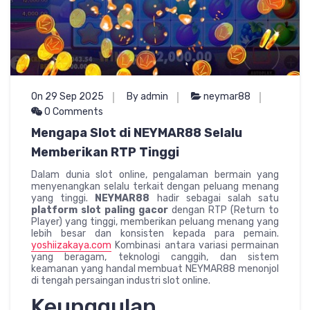
On 29 Sep 2025
By admin
neymar88
0 Comments
Mengapa Slot di NEYMAR88 Selalu
Memberikan RTP Tinggi
Dalam dunia slot online, pengalaman bermain yang
menyenangkan selalu terkait dengan peluang menang
yang tinggi.
NEYMAR88
hadir sebagai salah satu
platform slot paling gacor
dengan RTP (Return to
Player) yang tinggi, memberikan peluang menang yang
lebih besar dan konsisten kepada para pemain.
yoshiizakaya.com
Kombinasi antara variasi permainan
yang beragam, teknologi canggih, dan sistem
keamanan yang handal membuat NEYMAR88 menonjol
di tengah persaingan industri slot online.
Keunggulan