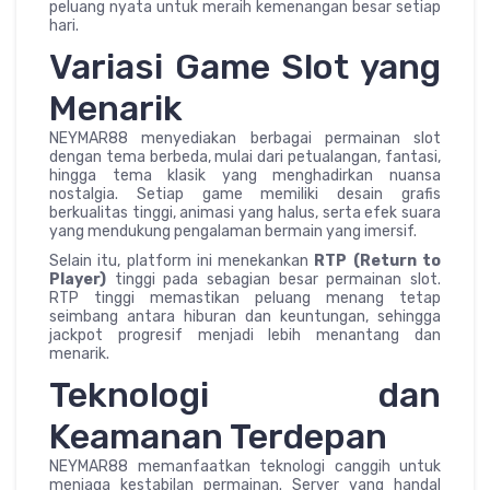
peluang nyata untuk meraih kemenangan besar setiap
hari.
Variasi Game Slot yang
Menarik
NEYMAR88 menyediakan berbagai permainan slot
dengan tema berbeda, mulai dari petualangan, fantasi,
hingga tema klasik yang menghadirkan nuansa
nostalgia. Setiap game memiliki desain grafis
berkualitas tinggi, animasi yang halus, serta efek suara
yang mendukung pengalaman bermain yang imersif.
Selain itu, platform ini menekankan
RTP (Return to
Player)
tinggi pada sebagian besar permainan slot.
RTP tinggi memastikan peluang menang tetap
seimbang antara hiburan dan keuntungan, sehingga
jackpot progresif menjadi lebih menantang dan
menarik.
Teknologi dan
Keamanan Terdepan
NEYMAR88 memanfaatkan teknologi canggih untuk
menjaga kestabilan permainan. Server yang handal