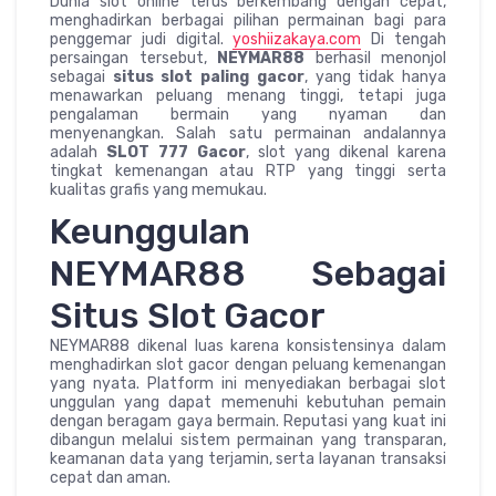
Dunia slot online terus berkembang dengan cepat,
menghadirkan berbagai pilihan permainan bagi para
penggemar judi digital.
yoshiizakaya.com
Di tengah
persaingan tersebut,
NEYMAR88
berhasil menonjol
sebagai
situs slot paling gacor
, yang tidak hanya
menawarkan peluang menang tinggi, tetapi juga
pengalaman bermain yang nyaman dan
menyenangkan. Salah satu permainan andalannya
adalah
SLOT 777 Gacor
, slot yang dikenal karena
tingkat kemenangan atau RTP yang tinggi serta
kualitas grafis yang memukau.
Keunggulan
NEYMAR88 Sebagai
Situs Slot Gacor
NEYMAR88 dikenal luas karena konsistensinya dalam
menghadirkan slot gacor dengan peluang kemenangan
yang nyata. Platform ini menyediakan berbagai slot
unggulan yang dapat memenuhi kebutuhan pemain
dengan beragam gaya bermain. Reputasi yang kuat ini
dibangun melalui sistem permainan yang transparan,
keamanan data yang terjamin, serta layanan transaksi
cepat dan aman.