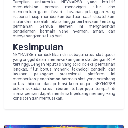
Tampilan antarmuka NEYMAR88 yang intuitif
memudahkan pemain menavigasi situs dan
menemukan game favorit. Layanan pelanggan yang
responsif siap memberikan bantuan saat dibutuhkan,
mulai dari masalah teknis hingga pertanyaan tentang
permainan. Semua elemen ini menghadirkan
pengalaman bermain yang nyaman, aman, dan
menyenangkan setiap hari.
Kesimpulan
NEYMAR88 membuktikan diri sebagai situs slot gacor
yang unggul dalam menawarkan game slot dengan RTP
tertinggi. Dengan reputasi yang solid, koleksi permainan
lengkap, fitur bonus menarik, teknologi canggih, dan
layanan pelanggan profesional, platform ini
memberikan pengalaman bermain slot yang seimbang
antara hiburan dan potensi keuntungan. NEYMAR88
bukan sekadar situs hiburan, tetapi juga tempat di
mana pemain dapat menikmati peluang menang yang
konsisten dan memuaskan.