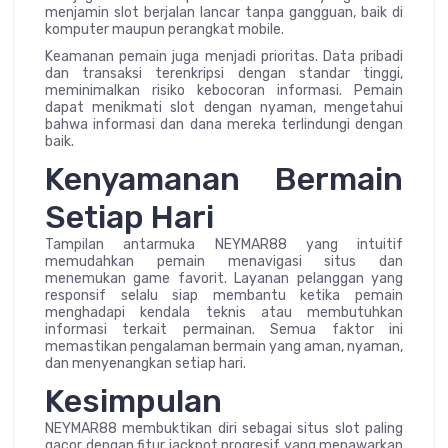
menjamin slot berjalan lancar tanpa gangguan, baik di
komputer maupun perangkat mobile.
Keamanan pemain juga menjadi prioritas. Data pribadi
dan transaksi terenkripsi dengan standar tinggi,
meminimalkan risiko kebocoran informasi. Pemain
dapat menikmati slot dengan nyaman, mengetahui
bahwa informasi dan dana mereka terlindungi dengan
baik.
Kenyamanan Bermain
Setiap Hari
Tampilan antarmuka NEYMAR88 yang intuitif
memudahkan pemain menavigasi situs dan
menemukan game favorit. Layanan pelanggan yang
responsif selalu siap membantu ketika pemain
menghadapi kendala teknis atau membutuhkan
informasi terkait permainan. Semua faktor ini
memastikan pengalaman bermain yang aman, nyaman,
dan menyenangkan setiap hari.
Kesimpulan
NEYMAR88 membuktikan diri sebagai situs slot paling
gacor dengan fitur jackpot progresif yang menawarkan