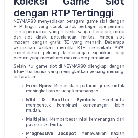
Koleksi Game Slot
dengan RTP Tertinggi
NEYMAR88 menyediakan beragam game slot dengan
RTP tinggi yang cocok untuk berbagai tipe pemain.
Tema permainan yang tersedia sangat beragam, mulai
dari slot klasik, petualangan, fantasi, hingga slot
modern dengan grafis 3D yang menarik. Beberapa
permainan bahkan memiliki RTP mendekati 98%,
memberikan peluang kemenangan signifikan bagi
pemain yang memahami mekanisme permainan.
Selain itu, game slot di NEYMAR88 dilengkapi dengan
fitur-fitur bonus yang meningkatkan peluang menang,
antara lain:
Free Spins
: Memberikan putaran gratis untuk
meningkatkan peluang kemenangan.
Wild & Scatter Symbols
: Membantu
membentuk kombinasi kemenangan lebih
mudah.
Multiplier
: Memperbesar nilai kemenangan dari
putaran tertentu.
Progressive Jackpot
: Menawarkan hadiah