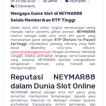
On 29 Sep 2025
By admin
neymar88
0 Comments
Mengapa Game Slot di NEYMAR88
Selalu Memberikan RTP Tinggi
Dalam dunia slot online, tingkat kemenangan sering
menjadi faktor penentu pilihan pemain.
NEYMAR88
muncul sebagai salah satu situs slot gacor yang
menawarkan game dengan
RTP (Return to Player)
tertinggi
, memberikan peluang menang yang lebih
besar dibanding rata-rata industri.
universitasbungkarno.com
Dengan kombinasi teknologi
canggih, koleksi permainan lengkap, serta keamanan
yang terjamin, NEYMAR88 berhasil menghadirkan
pengalaman bermain yang menarik dan
menguntungkan.
Reputasi NEYMAR88
dalam Dunia Slot Online
NEYMAR88 dikenal sebagai situs slot gacor yang
konsisten memberikan kemenangan kepada para
pemainnya. Reputasi ini dibangun melalui layanan
profesional, transparansi sistem permainan, dan