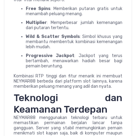
Free Spins
: Memberikan putaran gratis untuk
menambah peluang menang.
Multiplier
: Memperbesar jumlah kemenangan
dari putaran tertentu.
Wild & Scatter Symbols
: Simbol khusus yang
membantu membentuk kombinasi kemenangan
lebih mudah.
Progressive Jackpot
: Jackpot yang terus
bertambah, menawarkan hadiah besar bagi
pemain beruntung.
Kombinasi RTP tinggi dan fitur menarik ini membuat
NEYMAR88 berbeda dari platform slot lainnya, karena
memberikan peluang menang yang adil dan nyata.
Teknologi dan
Keamanan Terdepan
NEYMAR88 menggunakan teknologi terbaru untuk
memastikan permainan berjalan lancar tanpa
gangguan. Server yang stabil memungkinkan pemain
menikmati slot kapan saja, baik di komputer maupun