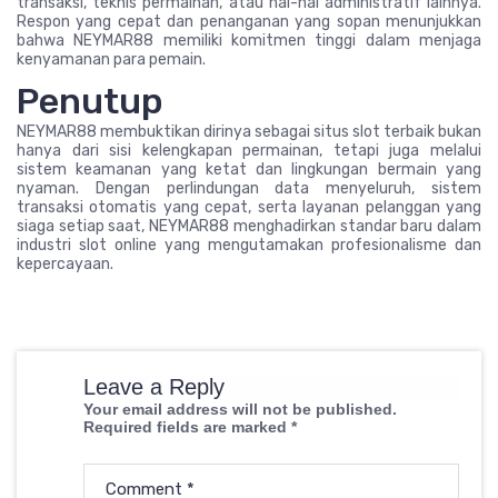
transaksi, teknis permainan, atau hal-hal administratif lainnya.
Respon yang cepat dan penanganan yang sopan menunjukkan
bahwa NEYMAR88 memiliki komitmen tinggi dalam menjaga
kenyamanan para pemain.
Penutup
NEYMAR88 membuktikan dirinya sebagai situs slot terbaik bukan
hanya dari sisi kelengkapan permainan, tetapi juga melalui
sistem keamanan yang ketat dan lingkungan bermain yang
nyaman. Dengan perlindungan data menyeluruh, sistem
transaksi otomatis yang cepat, serta layanan pelanggan yang
siaga setiap saat, NEYMAR88 menghadirkan standar baru dalam
industri slot online yang mengutamakan profesionalisme dan
kepercayaan.
Leave a Reply
Your email address will not be published.
Required fields are marked
*
Comment
*