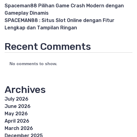
Spaceman88 Pilihan Game Crash Modern dengan
Gameplay Dinamis
SPACEMAN88 : Situs Slot Online dengan Fitur
Lengkap dan Tampilan Ringan
Recent Comments
No comments to show.
Archives
July 2026
June 2026
May 2026
April 2026
March 2026
December 2025