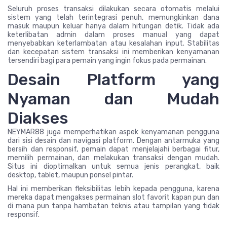
Seluruh proses transaksi dilakukan secara otomatis melalui
sistem yang telah terintegrasi penuh, memungkinkan dana
masuk maupun keluar hanya dalam hitungan detik. Tidak ada
keterlibatan admin dalam proses manual yang dapat
menyebabkan keterlambatan atau kesalahan input. Stabilitas
dan kecepatan sistem transaksi ini memberikan kenyamanan
tersendiri bagi para pemain yang ingin fokus pada permainan.
Desain Platform yang
Nyaman dan Mudah
Diakses
NEYMAR88 juga memperhatikan aspek kenyamanan pengguna
dari sisi desain dan navigasi platform. Dengan antarmuka yang
bersih dan responsif, pemain dapat menjelajahi berbagai fitur,
memilih permainan, dan melakukan transaksi dengan mudah.
Situs ini dioptimalkan untuk semua jenis perangkat, baik
desktop, tablet, maupun ponsel pintar.
Hal ini memberikan fleksibilitas lebih kepada pengguna, karena
mereka dapat mengakses permainan slot favorit kapan pun dan
di mana pun tanpa hambatan teknis atau tampilan yang tidak
responsif.