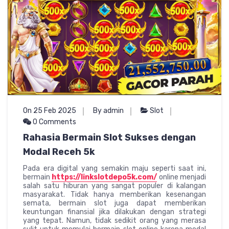
On 25 Feb 2025
By admin
Slot
0 Comments
Rahasia Bermain Slot Sukses dengan
Modal Receh 5k
Pada era digital yang semakin maju seperti saat ini,
bermain
https://linkslotdepo5k.com/
online menjadi
salah satu hiburan yang sangat populer di kalangan
masyarakat. Tidak hanya memberikan kesenangan
semata, bermain slot juga dapat memberikan
keuntungan finansial jika dilakukan dengan strategi
yang tepat. Namun, tidak sedikit orang yang merasa