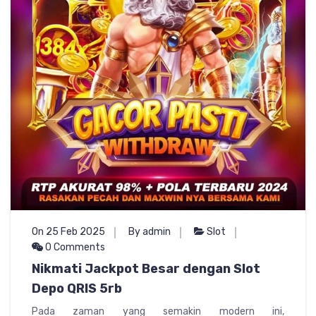
On 25 Feb 2025
By admin
Slot
0 Comments
Nikmati Jackpot Besar dengan Slot
Depo QRIS 5rb
Pada zaman yang semakin modern ini,