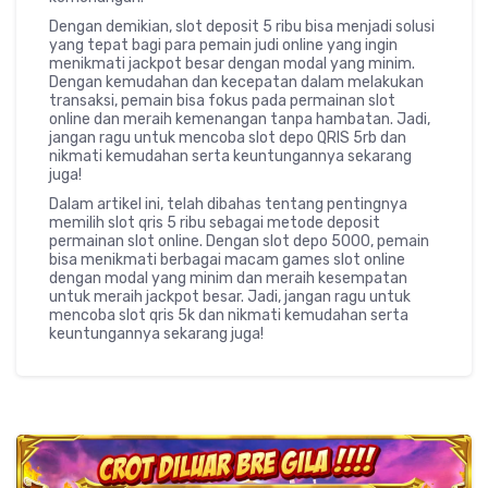
Dengan demikian, slot deposit 5 ribu bisa menjadi solusi
yang tepat bagi para pemain judi online yang ingin
menikmati jackpot besar dengan modal yang minim.
Dengan kemudahan dan kecepatan dalam melakukan
transaksi, pemain bisa fokus pada permainan slot
online dan meraih kemenangan tanpa hambatan. Jadi,
jangan ragu untuk mencoba slot depo QRIS 5rb dan
nikmati kemudahan serta keuntungannya sekarang
juga!
Dalam artikel ini, telah dibahas tentang pentingnya
memilih slot qris 5 ribu sebagai metode deposit
permainan slot online. Dengan slot depo 5000, pemain
bisa menikmati berbagai macam games slot online
dengan modal yang minim dan meraih kesempatan
untuk meraih jackpot besar. Jadi, jangan ragu untuk
mencoba slot qris 5k dan nikmati kemudahan serta
keuntungannya sekarang juga!