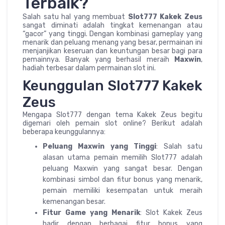
Terbaik?
Salah satu hal yang membuat
Slot777 Kakek Zeus
sangat diminati adalah tingkat kemenangan atau
“gacor” yang tinggi. Dengan kombinasi gameplay yang
menarik dan peluang menang yang besar, permainan ini
menjanjikan keseruan dan keuntungan besar bagi para
pemainnya. Banyak yang berhasil meraih
Maxwin
,
hadiah terbesar dalam permainan slot ini.
Keunggulan Slot777 Kakek
Zeus
Mengapa Slot777 dengan tema Kakek Zeus begitu
digemari oleh pemain slot online? Berikut adalah
beberapa keunggulannya:
Peluang Maxwin yang Tinggi
: Salah satu
alasan utama pemain memilih Slot777 adalah
peluang Maxwin yang sangat besar. Dengan
kombinasi simbol dan fitur bonus yang menarik,
pemain memiliki kesempatan untuk meraih
kemenangan besar.
Fitur Game yang Menarik
: Slot Kakek Zeus
hadir dengan berbagai fitur bonus yang