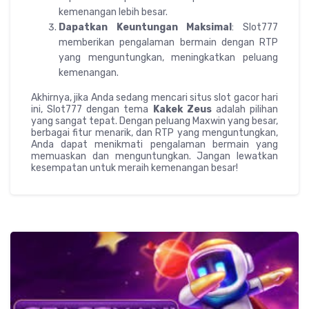
kemenangan lebih besar.
Dapatkan Keuntungan Maksimal
: Slot777
memberikan pengalaman bermain dengan RTP
yang menguntungkan, meningkatkan peluang
kemenangan.
Akhirnya, jika Anda sedang mencari situs slot gacor hari
ini, Slot777 dengan tema
Kakek Zeus
adalah pilihan
yang sangat tepat. Dengan peluang Maxwin yang besar,
berbagai fitur menarik, dan RTP yang menguntungkan,
Anda dapat menikmati pengalaman bermain yang
memuaskan dan menguntungkan. Jangan lewatkan
kesempatan untuk meraih kemenangan besar!