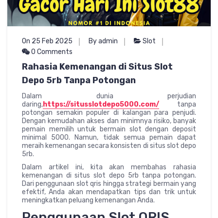
On 25 Feb 2025
By admin
Slot
0 Comments
Rahasia Kemenangan di Situs Slot
Depo 5rb Tanpa Potongan
Dalam dunia perjudian
daring,
https://situsslotdepo5000.com/
tanpa
potongan semakin populer di kalangan para penjudi.
Dengan kemudahan akses dan minimnya risiko, banyak
pemain memilih untuk bermain slot dengan deposit
minimal 5000. Namun, tidak semua pemain dapat
meraih kemenangan secara konsisten di situs slot depo
5rb.
Dalam artikel ini, kita akan membahas rahasia
kemenangan di situs slot depo 5rb tanpa potongan.
Dari penggunaan slot qris hingga strategi bermain yang
efektif, Anda akan mendapatkan tips dan trik untuk
meningkatkan peluang kemenangan Anda.
Penggunaan Slot QRIS