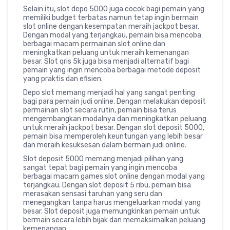
Selain itu, slot depo 5000 juga cocok bagi pemain yang
memiliki budget terbatas namun tetap ingin bermain
slot online dengan kesempatan meraih jackpot besar.
Dengan modal yang terjangkau, pemain bisa mencoba
berbagai macam permainan slot online dan
meningkatkan peluang untuk meraih kemenangan
besar. Slot qris 5k juga bisa menjadi alternatif bagi
pemain yang ingin mencoba berbagai metode deposit
yang praktis dan efisien.
Depo slot memang menjadi hal yang sangat penting
bagi para pemain judi online. Dengan melakukan deposit
permainan slot secara rutin, pemain bisa terus
mengembangkan modalnya dan meningkatkan peluang
untuk meraih jackpot besar. Dengan slot deposit 5000,
pemain bisa memperoleh keuntungan yang lebih besar
dan meraih kesuksesan dalam bermain judi online.
Slot deposit 5000 memang menjadi pilihan yang
sangat tepat bagi pemain yang ingin mencoba
berbagai macam games slot online dengan modal yang
terjangkau. Dengan slot deposit 5 ribu, pemain bisa
merasakan sensasi taruhan yang seru dan
menegangkan tanpa harus mengeluarkan modal yang
besar. Slot deposit juga memungkinkan pemain untuk
bermain secara lebih bijak dan memaksimalkan peluang
kemenangan.