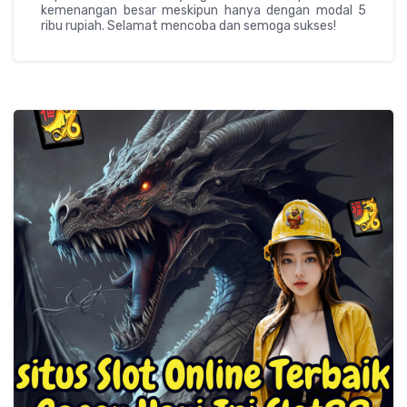
kemenangan besar meskipun hanya dengan modal 5
ribu rupiah. Selamat mencoba dan semoga sukses!