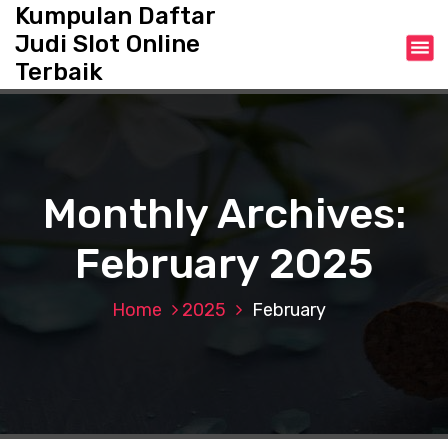
S
Kumpulan Daftar
k
Judi Slot Online
i
Terbaik
p
t
o
c
o
n
Monthly Archives:
t
e
February 2025
n
t
Home
2025
February