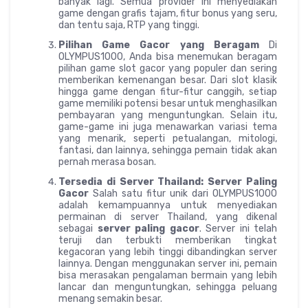
banyak lagi. Semua provider ini menyediakan
game dengan grafis tajam, fitur bonus yang seru,
dan tentu saja, RTP yang tinggi.
Pilihan Game Gacor yang Beragam
Di
OLYMPUS1000, Anda bisa menemukan beragam
pilihan game slot gacor yang populer dan sering
memberikan kemenangan besar. Dari slot klasik
hingga game dengan fitur-fitur canggih, setiap
game memiliki potensi besar untuk menghasilkan
pembayaran yang menguntungkan. Selain itu,
game-game ini juga menawarkan variasi tema
yang menarik, seperti petualangan, mitologi,
fantasi, dan lainnya, sehingga pemain tidak akan
pernah merasa bosan.
Tersedia di Server Thailand: Server Paling
Gacor
Salah satu fitur unik dari OLYMPUS1000
adalah kemampuannya untuk menyediakan
permainan di server Thailand, yang dikenal
sebagai
server paling gacor
. Server ini telah
teruji dan terbukti memberikan tingkat
kegacoran yang lebih tinggi dibandingkan server
lainnya. Dengan menggunakan server ini, pemain
bisa merasakan pengalaman bermain yang lebih
lancar dan menguntungkan, sehingga peluang
menang semakin besar.