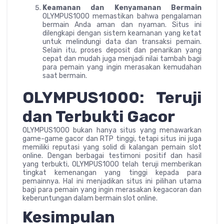
Keamanan dan Kenyamanan Bermain
OLYMPUS1000 memastikan bahwa pengalaman
bermain Anda aman dan nyaman. Situs ini
dilengkapi dengan sistem keamanan yang ketat
untuk melindungi data dan transaksi pemain.
Selain itu, proses deposit dan penarikan yang
cepat dan mudah juga menjadi nilai tambah bagi
para pemain yang ingin merasakan kemudahan
saat bermain.
OLYMPUS1000: Teruji
dan Terbukti Gacor
OLYMPUS1000 bukan hanya situs yang menawarkan
game-game gacor dan RTP tinggi, tetapi situs ini juga
memiliki reputasi yang solid di kalangan pemain slot
online. Dengan berbagai testimoni positif dan hasil
yang terbukti, OLYMPUS1000 telah teruji memberikan
tingkat kemenangan yang tinggi kepada para
pemainnya. Hal ini menjadikan situs ini pilihan utama
bagi para pemain yang ingin merasakan kegacoran dan
keberuntungan dalam bermain slot online.
Kesimpulan