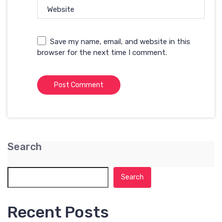
Website
Save my name, email, and website in this
browser for the next time I comment.
Search
Search
Recent Posts