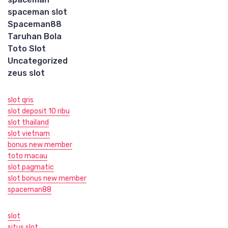
spaceman slot
Spaceman88
Taruhan Bola
Toto Slot
Uncategorized
zeus slot
slot qris
slot deposit 10 ribu
slot thailand
slot vietnam
bonus new member
toto macau
slot pagmatic
slot bonus new member
spaceman88
slot
situs slot