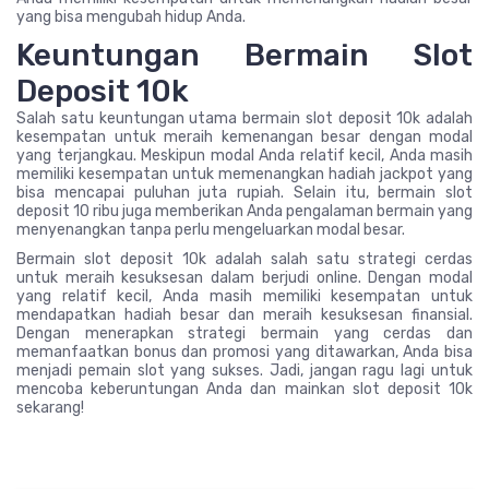
yang bisa mengubah hidup Anda.
Keuntungan Bermain Slot
Deposit 10k
Salah satu keuntungan utama bermain slot deposit 10k adalah
kesempatan untuk meraih kemenangan besar dengan modal
yang terjangkau. Meskipun modal Anda relatif kecil, Anda masih
memiliki kesempatan untuk memenangkan hadiah jackpot yang
bisa mencapai puluhan juta rupiah. Selain itu, bermain slot
deposit 10 ribu juga memberikan Anda pengalaman bermain yang
menyenangkan tanpa perlu mengeluarkan modal besar.
Bermain slot deposit 10k adalah salah satu strategi cerdas
untuk meraih kesuksesan dalam berjudi online. Dengan modal
yang relatif kecil, Anda masih memiliki kesempatan untuk
mendapatkan hadiah besar dan meraih kesuksesan finansial.
Dengan menerapkan strategi bermain yang cerdas dan
memanfaatkan bonus dan promosi yang ditawarkan, Anda bisa
menjadi pemain slot yang sukses. Jadi, jangan ragu lagi untuk
mencoba keberuntungan Anda dan mainkan slot deposit 10k
sekarang!