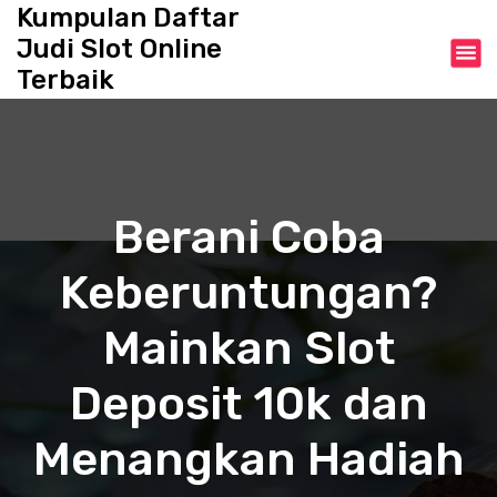
S
Kumpulan Daftar
k
Judi Slot Online
i
Terbaik
p
t
o
c
o
n
Berani Coba
t
e
Keberuntungan?
n
t
Mainkan Slot
Deposit 10k dan
Menangkan Hadiah