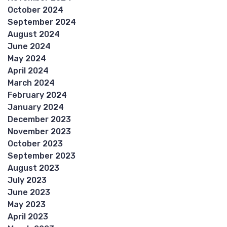
October 2024
September 2024
August 2024
June 2024
May 2024
April 2024
March 2024
February 2024
January 2024
December 2023
November 2023
October 2023
September 2023
August 2023
July 2023
June 2023
May 2023
April 2023