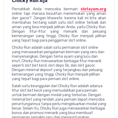
Chicky Run Aja
Pernahkah Anda mencoba bermain
slotayam.org
online tapi merasa kesulitan menemukan yang aman
dan gacor? Jangan khawatir, karena kali ini kita akan
membahas tentang salah satu slot online terbaik dan
aman yang bisa menjadi pilihan Anda, yaitu Chicky Run.
Dengan fitur-fitur yang menarik dan peluang
kemenangan yang tinggi, Chicky Run menjadi pilihan
yang tepat bagi para penggemar slot online.
Chicky Run adalah salah satu permainan slot online
yang menawarkan pengalaman bermain yang seru dan
menyenangkan. Dengan tema ayam yang lucu dan
imut, Chicky Run menawarkan berbagai fitur menarik
seperti slot bet kecil, slot depo 5k, dan slot gacor.
Dengan minimal deposit yang terjangkau dan peluang
kemenangan yang tinggi, Chicky Run menjadi pilihan
yang tepat bagi para pemain slot online.
Salah satu keunggulan dari Chicky Run adalah adanya
fitur slot bet kecil yang memudahkan para pemain
untuk bermain dengan modal yang terbatas. Dengan
minimal bet yang rendah, para pemain dapat mencoba
peruntungannya tanpa perlu mengeluarkan modal yang
besar. Selain itu, Chicky Run juga menawarkan berbagai
bonus dan promosi menarik yang bisa membuat
permainan semakin seru dan menguntungkan.