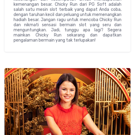
kemenangan besar. Chicky Run dari PG Soft adalah
salah satu mesin slot terbaik yang dapat Anda coba,
dengan taruhan kecil dan peluang untuk memenangkan
hadiah besar. Jangan ragu untuk mencoba Chicky Run
dan nikmati sensasi bermain slot yang seru dan
menguntungkan. Jadi, tunggu apa lagi? Segera
mainkan Chicky Run sekarang dan dapatkan
pengalaman bermain yang tak terlupakan!