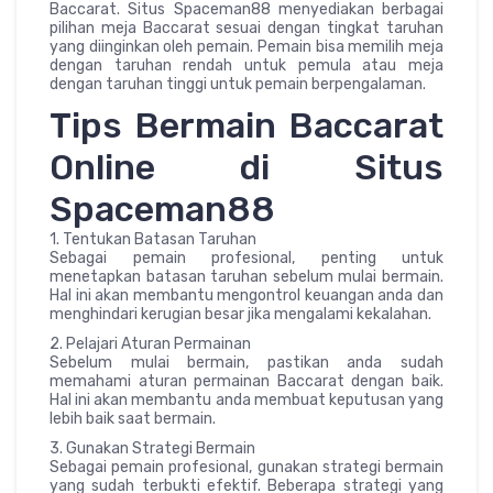
Baccarat. Situs Spaceman88 menyediakan berbagai
pilihan meja Baccarat sesuai dengan tingkat taruhan
yang diinginkan oleh pemain. Pemain bisa memilih meja
dengan taruhan rendah untuk pemula atau meja
dengan taruhan tinggi untuk pemain berpengalaman.
Tips Bermain Baccarat
Online di Situs
Spaceman88
1. Tentukan Batasan Taruhan
Sebagai pemain profesional, penting untuk
menetapkan batasan taruhan sebelum mulai bermain.
Hal ini akan membantu mengontrol keuangan anda dan
menghindari kerugian besar jika mengalami kekalahan.
2. Pelajari Aturan Permainan
Sebelum mulai bermain, pastikan anda sudah
memahami aturan permainan Baccarat dengan baik.
Hal ini akan membantu anda membuat keputusan yang
lebih baik saat bermain.
3. Gunakan Strategi Bermain
Sebagai pemain profesional, gunakan strategi bermain
yang sudah terbukti efektif. Beberapa strategi yang