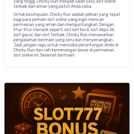
yang tinggi, Chicky Run menjadi salah satu slot online
terbaik dan aman yang patut Anda coba.
Untuk kesimpulan, Chicky Run adalah pilihan yang tepat
bagi para pemain slot online yang ingin mencari
permainan yang aman dan menguntungkan. Dengan
fitur-fitur menarik seperti slot bet kecil, slot depo 5k,
slot gacor, dan slot terbaik, Chicky Run menawarkan
pengalaman bermain yang seru dan menyenangkan.
Jadi, jangan ragu untuk mencoba peruntungan Anda di
Chicky Run dan raih kemenangan besar di permainan
slot online ini. Selamat bermain!