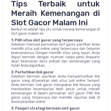
Tips Terbaik untuk
Meraih Kemenangan di
Slot Gacor Malam Ini
Berikut ini adalah tips jitu untuk meraup kemenangan di
slot gacor malam ini:
1. Pilih situs slot gacor yang terpercaya
Sebelum memulai permainan slot gacor, pastikan Anda
memilih situs judi online yang terpercaya dan terjamin
keamanannya. Dengan memilih situs yang tepat, Anda
dapat bermain dengan nyaman tanpa perlu khawatir
akan keamanan data pribadi dan kemenangan yang
telah Anda dapatkan.
2. Perhatikan link gacor
Sebelum bermain, pastikan Anda memperhatikan link
gacor yang ditawarkan oleh situs judi online tempat
Anda bermain. Link gacor merupakan link khusus yang
memberikan kesempatan lebih besar untuk meraih
kemenangan di dalam permainan slot gacor. Pilih link
gacor yang terpercaya dan memiliki reputasi baik di
dunia perjudian online.
3. Pelajari strategi bermain slot gacor