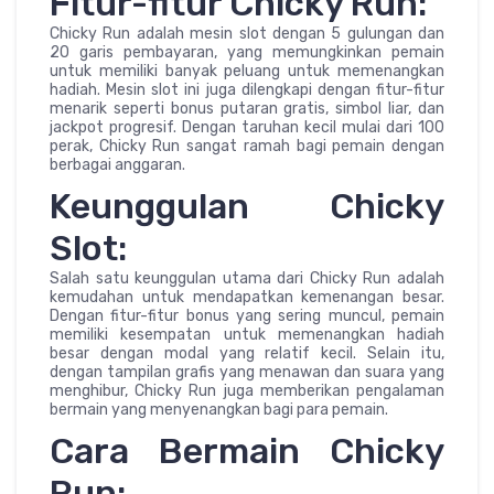
Fitur-fitur Chicky Run:
Chicky Run adalah mesin slot dengan 5 gulungan dan
20 garis pembayaran, yang memungkinkan pemain
untuk memiliki banyak peluang untuk memenangkan
hadiah. Mesin slot ini juga dilengkapi dengan fitur-fitur
menarik seperti bonus putaran gratis, simbol liar, dan
jackpot progresif. Dengan taruhan kecil mulai dari 100
perak, Chicky Run sangat ramah bagi pemain dengan
berbagai anggaran.
Keunggulan Chicky
Slot:
Salah satu keunggulan utama dari Chicky Run adalah
kemudahan untuk mendapatkan kemenangan besar.
Dengan fitur-fitur bonus yang sering muncul, pemain
memiliki kesempatan untuk memenangkan hadiah
besar dengan modal yang relatif kecil. Selain itu,
dengan tampilan grafis yang menawan dan suara yang
menghibur, Chicky Run juga memberikan pengalaman
bermain yang menyenangkan bagi para pemain.
Cara Bermain Chicky
Run: