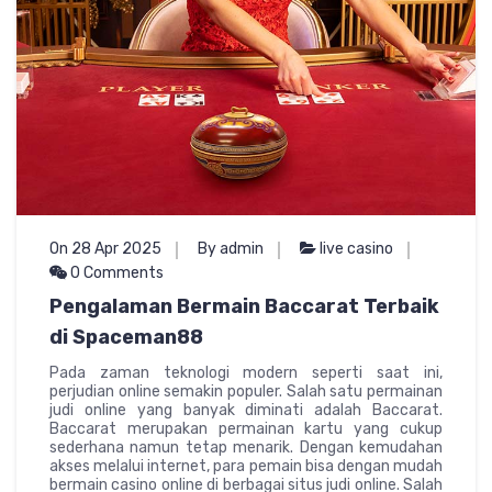
On 28 Apr 2025
By admin
live casino
0 Comments
Pengalaman Bermain Baccarat Terbaik
di Spaceman88
Pada zaman teknologi modern seperti saat ini,
perjudian online semakin populer. Salah satu permainan
judi online yang banyak diminati adalah Baccarat.
Baccarat merupakan permainan kartu yang cukup
sederhana namun tetap menarik. Dengan kemudahan
akses melalui internet, para pemain bisa dengan mudah
bermain casino online di berbagai situs judi online. Salah