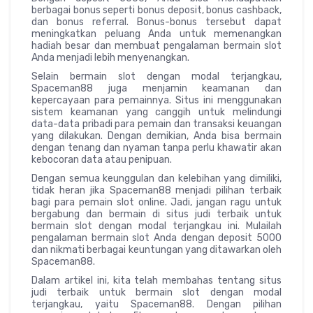
berbagai bonus seperti bonus deposit, bonus cashback,
dan bonus referral. Bonus-bonus tersebut dapat
meningkatkan peluang Anda untuk memenangkan
hadiah besar dan membuat pengalaman bermain slot
Anda menjadi lebih menyenangkan.
Selain bermain slot dengan modal terjangkau,
Spaceman88 juga menjamin keamanan dan
kepercayaan para pemainnya. Situs ini menggunakan
sistem keamanan yang canggih untuk melindungi
data-data pribadi para pemain dan transaksi keuangan
yang dilakukan. Dengan demikian, Anda bisa bermain
dengan tenang dan nyaman tanpa perlu khawatir akan
kebocoran data atau penipuan.
Dengan semua keunggulan dan kelebihan yang dimiliki,
tidak heran jika Spaceman88 menjadi pilihan terbaik
bagi para pemain slot online. Jadi, jangan ragu untuk
bergabung dan bermain di situs judi terbaik untuk
bermain slot dengan modal terjangkau ini. Mulailah
pengalaman bermain slot Anda dengan deposit 5000
dan nikmati berbagai keuntungan yang ditawarkan oleh
Spaceman88.
Dalam artikel ini, kita telah membahas tentang situs
judi terbaik untuk bermain slot dengan modal
terjangkau, yaitu Spaceman88. Dengan pilihan