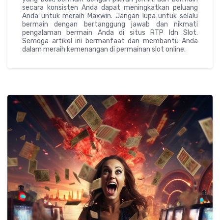
secara konsisten Anda dapat meningkatkan peluang
Anda untuk meraih Maxwin. Jangan lupa untuk selalu
bermain dengan bertanggung jawab dan nikmati
pengalaman bermain Anda di situs RTP Idn Slot.
Semoga artikel ini bermanfaat dan membantu Anda
dalam meraih kemenangan di permainan slot online.