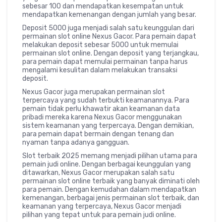
sebesar 100 dan mendapatkan kesempatan untuk
mendapatkan kemenangan dengan jumlah yang besar.
Deposit 5000 juga menjadi salah satu keunggulan dari
permainan slot online Nexus Gacor. Para pemain dapat
melakukan deposit sebesar 5000 untuk memulai
permainan slot online. Dengan deposit yang terjangkau,
para pemain dapat memulai permainan tanpa harus
mengalami kesulitan dalam melakukan transaksi
deposit.
Nexus Gacor juga merupakan permainan slot
terpercaya yang sudah terbukti keamanannya. Para
pemain tidak perlu khawatir akan keamanan data
pribadi mereka karena Nexus Gacor menggunakan
sistem keamanan yang terpercaya. Dengan demikian,
para pemain dapat bermain dengan tenang dan
nyaman tanpa adanya gangguan.
Slot terbaik 2025 memang menjadi pilihan utama para
pemain judi online. Dengan berbagai keunggulan yang
ditawarkan, Nexus Gacor merupakan salah satu
permainan slot online terbaik yang banyak diminati oleh
para pemain. Dengan kemudahan dalam mendapatkan
kemenangan, berbagai jenis permainan slot terbaik, dan
keamanan yang terpercaya, Nexus Gacor menjadi
pilihan yang tepat untuk para pemain judi online.