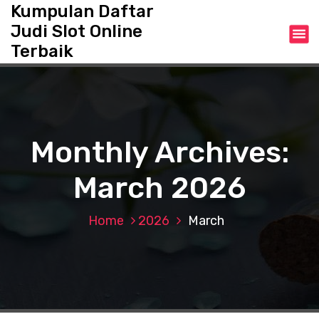
S
Kumpulan Daftar
k
Judi Slot Online
i
Terbaik
p
t
o
c
o
n
Monthly Archives:
t
e
March 2026
n
t
Home
2026
March