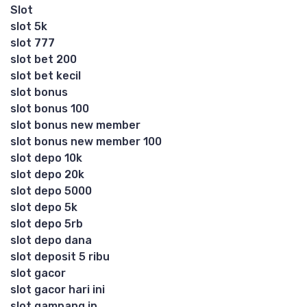
Slot
slot 5k
slot 777
slot bet 200
slot bet kecil
slot bonus
slot bonus 100
slot bonus new member
slot bonus new member 100
slot depo 10k
slot depo 20k
slot depo 5000
slot depo 5k
slot depo 5rb
slot depo dana
slot deposit 5 ribu
slot gacor
slot gacor hari ini
slot gampang jp