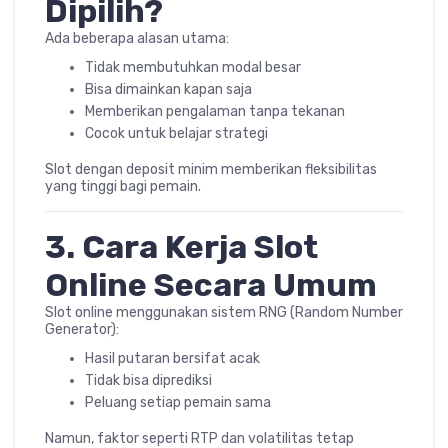
Dipilih?
Ada beberapa alasan utama:
Tidak membutuhkan modal besar
Bisa dimainkan kapan saja
Memberikan pengalaman tanpa tekanan
Cocok untuk belajar strategi
Slot dengan deposit minim memberikan fleksibilitas
yang tinggi bagi pemain.
3. Cara Kerja Slot
Online Secara Umum
Slot online menggunakan sistem RNG (Random Number
Generator):
Hasil putaran bersifat acak
Tidak bisa diprediksi
Peluang setiap pemain sama
Namun, faktor seperti RTP dan volatilitas tetap