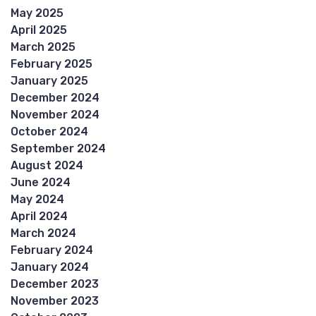
May 2025
April 2025
March 2025
February 2025
January 2025
December 2024
November 2024
October 2024
September 2024
August 2024
June 2024
May 2024
April 2024
March 2024
February 2024
January 2024
December 2023
November 2023