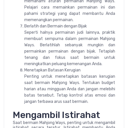
memahami aturan permainan Mahjong Ways.
Pelajari cara memainkan permainan ini dan
pahami strategi yang dapat membantu Anda
memenangkan permainan.
Berlatih dan Bermain dengan Bijak
Seperti halnya permainan judi lainnya, praktik
membuat sempurna dalam permainan Mahjong
Ways. Berlatihlah sebanyak mungkin dan
permainkan permainan dengan bijak. Tetaplah
tenang dan fokus saat bermain untuk
meningkatkan peluang kemenangan Anda.
Menetapkan Batasan Kerugian
Penting untuk menetapkan batasan kerugian
saat bermain Mahjong Ways. Tentukan budget
harian atau mingguan Anda dan jangan melebihi
batas tersebut. Tetap kontrol atas emosi dan
jangan terbawa arus saat bermain.
Mengambil Istirahat
Saat bermain Mahjong Ways, penting untuk mengambil
istirahat secara teratur. Istirahat membantu Anda