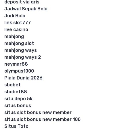
deposit via qris
Jadwal Sepak Bola
Judi Bola
link slot777
live casino
mahjong
mahjong slot
mahjong ways
mahjong ways 2
neymar88
olympus1000
Piala Dunia 2026
sbobet
sbobet88
situ depo 5k
situs bonus
situs slot bonus new member
situs slot bonus new member 100
Situs Toto