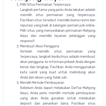
Pilih Situs Permainan Terpercaya
Langkah pertama yang perlu Anda lakukan adalah
memilih situs permainan yang terpercaya.
Pastikan situs tersebut memiliki lisensi resmi dan
reputasi yang baik di kalangan pemain judi online.
Pilih situs yang menyediakan permainan Mahjong
Ways dan memiliki layanan pelanggan yang
responsif.
Membuat Akun Pengguna
Setelah memilih situs permainan yang
terpercaya, langkah berikutnya adalah membuat
akun pengguna. Isi informasi pribadi Anda dengan
benar dan lengkap. Pastikan Anda menggunakan
kata sandi yang kuat untuk melindungi akun
Anda dari akses yang tidak sah.
Memilih Metode Pembayaran
Sebelum Anda dapat melakukan Daftar Mahjong
Ways, Anda perlu memilih metode pembayaran
yang akan Anda gunakan untuk melakukan
deposit dan penarikan dana. Pastikan situs