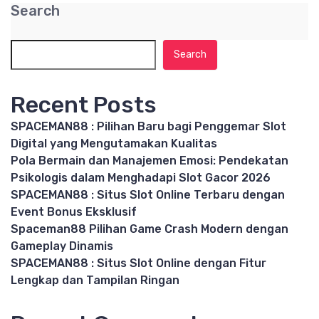
Search
Search
Recent Posts
SPACEMAN88 : Pilihan Baru bagi Penggemar Slot
Digital yang Mengutamakan Kualitas
Pola Bermain dan Manajemen Emosi: Pendekatan
Psikologis dalam Menghadapi Slot Gacor 2026
SPACEMAN88 : Situs Slot Online Terbaru dengan
Event Bonus Eksklusif
Spaceman88 Pilihan Game Crash Modern dengan
Gameplay Dinamis
SPACEMAN88 : Situs Slot Online dengan Fitur
Lengkap dan Tampilan Ringan