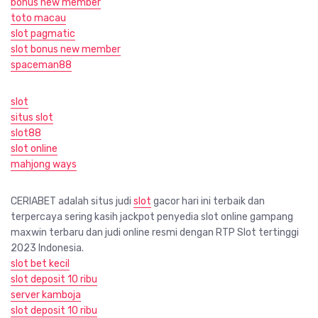
bonus new member
toto macau
slot pagmatic
slot bonus new member
spaceman88
slot
situs slot
slot88
slot online
mahjong ways
CERIABET adalah situs judi
slot
gacor hari ini terbaik dan
terpercaya sering kasih jackpot penyedia slot online gampang
maxwin terbaru dan judi online resmi dengan RTP Slot tertinggi
2023 Indonesia.
slot bet kecil
slot deposit 10 ribu
server kamboja
slot deposit 10 ribu