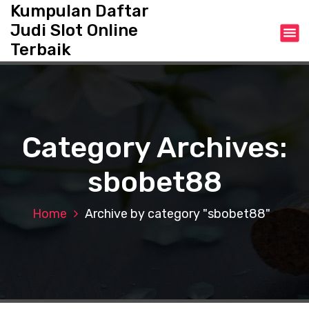
S
Kumpulan Daftar
k
Judi Slot Online
i
Terbaik
p
t
o
c
o
n
Category Archives:
t
e
sbobet88
n
t
Home
Archive by category "sbobet88"