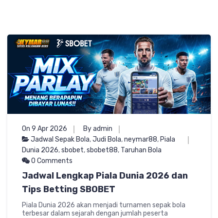
On 9 Apr 2026
By admin
Jadwal Sepak Bola
,
Judi Bola
,
neymar88
,
Piala
Dunia 2026
,
sbobet
,
sbobet88
,
Taruhan Bola
0 Comments
Jadwal Lengkap Piala Dunia 2026 dan
Tips Betting SBOBET
Piala Dunia 2026 akan menjadi turnamen sepak bola
terbesar dalam sejarah dengan jumlah peserta