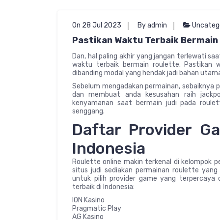
On 28 Jul 2023
By admin
Uncateg
Pastikan Waktu Terbaik Bermain
Dan, hal paling akhir yang jangan terlewati sa
waktu terbaik bermain roulette. Pastikan
dibanding modal yang hendak jadi bahan uta
Sebelum mengadakan permainan, sebaiknya pa
dan membuat anda kesusahan raih jackpo
kenyamanan saat bermain judi pada roulet
senggang.
Daftar Provider G
Indonesia
Roulette online makin terkenal di kelompok 
situs judi sediakan permainan roulette yang 
untuk pilih provider game yang terpercaya d
terbaik di Indonesia:
ION Kasino
Pragmatic Play
AG Kasino