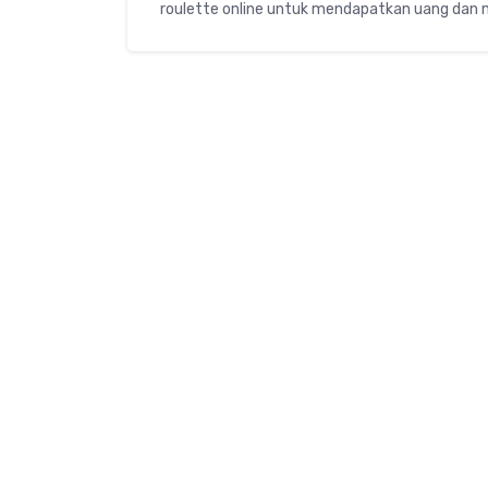
roulette online untuk mendapatkan uang dan me