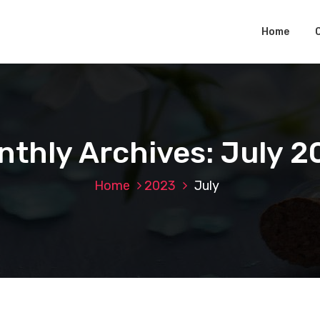
Home
thly Archives: July 2
Home
2023
July