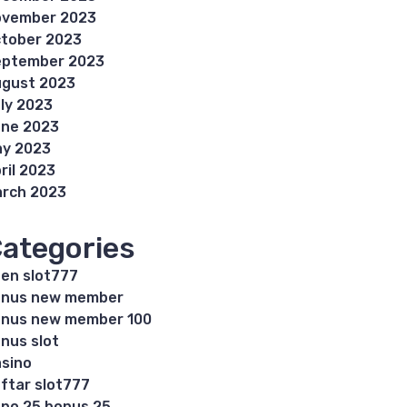
ovember 2023
tober 2023
eptember 2023
gust 2023
ly 2023
ne 2023
y 2023
ril 2023
rch 2023
ategories
en slot777
onus new member
nus new member 100
nus slot
sino
ftar slot777
po 25 bonus 25