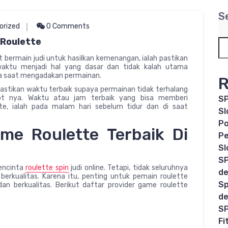
S
orized
0 Comments
 Roulette
at bermain judi untuk hasilkan kemenangan, ialah pastikan
 waktu menjadi hal yang dasar dan tidak kalah utama
ma saat mengadakan permainan.
R
stikan waktu terbaik supaya permainan tidak terhalang
t nya. Waktu atau jam terbaik yang bisa memberi
SP
te, ialah pada malam hari sebelum tidur dan di saat
Sl
Po
ame Roulette Terbaik Di
Pe
Sl
SP
pencinta
roulette spin
judi online. Tetapi, tidak seluruhnya
de
berkualitas. Karena itu, penting untuk pemain roulette
Sp
an berkualitas. Berikut daftar provider game roulette
de
SP
Fi