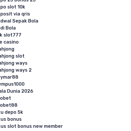
po slot 10k
posit via qris
dwal Sepak Bola
di Bola
nk slot777
ve casino
ahjong
hjong slot
hjong ways
hjong ways 2
eymar88
ympus1000
ala Dunia 2026
obet
bobet88
tu depo 5k
tus bonus
tus slot bonus new member