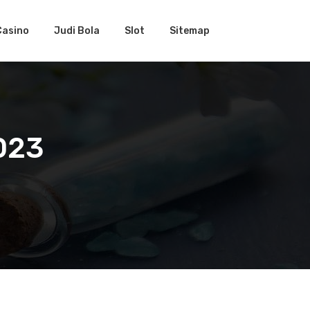
Casino
Judi Bola
Slot
Sitemap
023