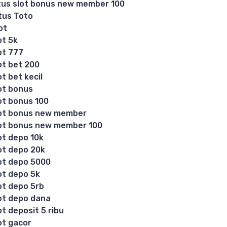
tus slot bonus new member 100
tus Toto
ot
ot 5k
ot 777
ot bet 200
ot bet kecil
ot bonus
ot bonus 100
ot bonus new member
ot bonus new member 100
ot depo 10k
ot depo 20k
ot depo 5000
ot depo 5k
ot depo 5rb
ot depo dana
ot deposit 5 ribu
ot gacor