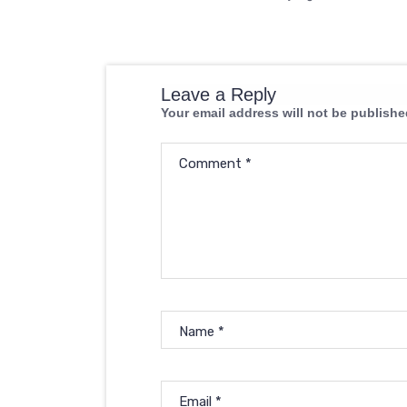
Leave a Reply
Your email address will not be publishe
Comment
*
Name
*
Email
*