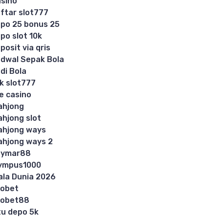
sino
ftar slot777
po 25 bonus 25
po slot 10k
posit via qris
dwal Sepak Bola
di Bola
nk slot777
ve casino
ahjong
hjong slot
hjong ways
hjong ways 2
eymar88
ympus1000
ala Dunia 2026
obet
bobet88
tu depo 5k