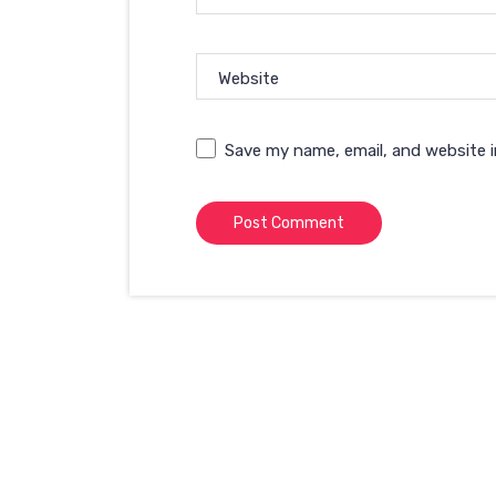
Website
Save my name, email, and website i