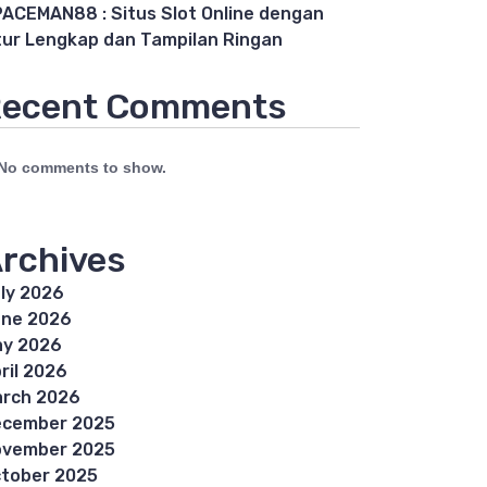
ACEMAN88 : Situs Slot Online dengan
tur Lengkap dan Tampilan Ringan
ecent Comments
No comments to show.
rchives
ly 2026
ne 2026
y 2026
ril 2026
rch 2026
ecember 2025
ovember 2025
tober 2025