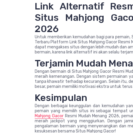
Link Alternatif Res
Situs Mahjong Gac
2026
Untuk memberikan kemudahan bagi para pemain, Si
Terbaru Platform Link Situs Mahjong Gacor Resmi 
dapat mengakses situs dengan lebih mudah dan ama
bermain, karena link alternatif ini akan selalu terj
Terjamin Mudah Men
Dengan bermain di Situs Mahjong Gacor Resmi Mu
meraih kemenangan. Dengan sistem permainan yan
tanpa khawatir terhadap kecurangan. Selain itu
besar, pemain memiliki motivasi ekstra untuk te
Kesimpulan
Dengan berbagai keunggulan dan kemudahan yang
pemain yang memilih situs ini sebagai tempat u
Mahjong Gacor
Resmi Mudah Menang 2026, pemain
meraih jackpot yang menggiurkan. Dengan ja
pengalaman bermain yang menyenangkan dan meng
kesuksesan bersama Situs Mahjong Gacor!