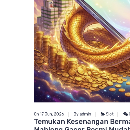
On 17 Jun, 2026
By admin
Slot
Temukan Kesenangan Bermain
Mahjong Gacor Resmi Muda