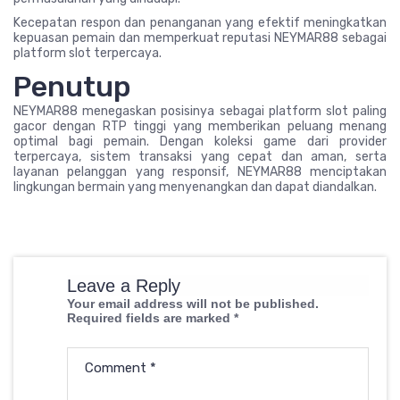
Kecepatan respon dan penanganan yang efektif meningkatkan
kepuasan pemain dan memperkuat reputasi NEYMAR88 sebagai
platform slot terpercaya.
Penutup
NEYMAR88 menegaskan posisinya sebagai platform slot paling
gacor dengan RTP tinggi yang memberikan peluang menang
optimal bagi pemain. Dengan koleksi game dari provider
terpercaya, sistem transaksi yang cepat dan aman, serta
layanan pelanggan yang responsif, NEYMAR88 menciptakan
lingkungan bermain yang menyenangkan dan dapat diandalkan.
Leave a Reply
Your email address will not be published.
Required fields are marked
*
Comment
*