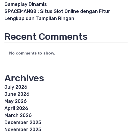
Gameplay Dinamis
SPACEMAN88 : Situs Slot Online dengan Fitur
Lengkap dan Tampilan Ringan
Recent Comments
No comments to show.
Archives
July 2026
June 2026
May 2026
April 2026
March 2026
December 2025
November 2025