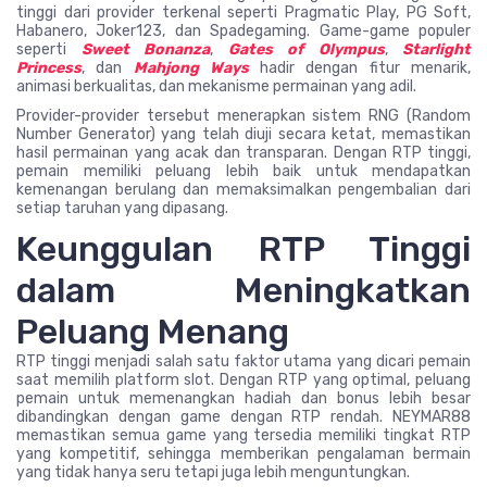
tinggi dari provider terkenal seperti Pragmatic Play, PG Soft,
Habanero, Joker123, dan Spadegaming. Game-game populer
seperti
Sweet Bonanza
,
Gates of Olympus
,
Starlight
Princess
, dan
Mahjong Ways
hadir dengan fitur menarik,
animasi berkualitas, dan mekanisme permainan yang adil.
Provider-provider tersebut menerapkan sistem RNG (Random
Number Generator) yang telah diuji secara ketat, memastikan
hasil permainan yang acak dan transparan. Dengan RTP tinggi,
pemain memiliki peluang lebih baik untuk mendapatkan
kemenangan berulang dan memaksimalkan pengembalian dari
setiap taruhan yang dipasang.
Keunggulan RTP Tinggi
dalam Meningkatkan
Peluang Menang
RTP tinggi menjadi salah satu faktor utama yang dicari pemain
saat memilih platform slot. Dengan RTP yang optimal, peluang
pemain untuk memenangkan hadiah dan bonus lebih besar
dibandingkan dengan game dengan RTP rendah. NEYMAR88
memastikan semua game yang tersedia memiliki tingkat RTP
yang kompetitif, sehingga memberikan pengalaman bermain
yang tidak hanya seru tetapi juga lebih menguntungkan.