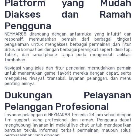
Platform yang Mudah
Diakses dan Ramah
Pengguna
NEYMAR88 dirancang dengan antarmuka yang intuitif dan
responsif, memudahkan pemain dari berbagai tingkat
pengalaman untuk mengakses berbagai permainan dan fitur.
Situs ini kompatibel dengan berbagai perangkat seperti desktop,
tablet, dan smartphone tanpa perlu mengunduh aplikasi
tambahan.
Navigasi yang jelas dan fitur pencarian memudahkan pemain
untuk menemukan game favorit mereka dengan cepat, serta
mengakses riwayat transaksi, layanan pelanggan, dan menu
penting lainnya.
Dukungan Pelayanan
Pelanggan Profesional
Layanan pelanggan di NEYMAR88 tersedia 24 jam sehari dengan
tim support yang profesional dan ramah. Pengguna dapat
menghubungi layanan ini melalui live chat untuk mendapatkan
bantuan teknis, informasi terkait permainan, maupun solusi
permasalahan yang dihadapi.