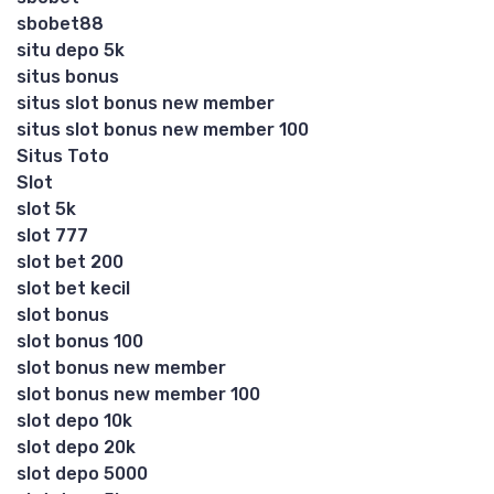
sbobet88
situ depo 5k
situs bonus
situs slot bonus new member
situs slot bonus new member 100
Situs Toto
Slot
slot 5k
slot 777
slot bet 200
slot bet kecil
slot bonus
slot bonus 100
slot bonus new member
slot bonus new member 100
slot depo 10k
slot depo 20k
slot depo 5000