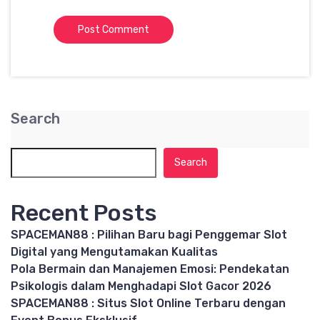
Search
Search
Recent Posts
SPACEMAN88 : Pilihan Baru bagi Penggemar Slot
Digital yang Mengutamakan Kualitas
Pola Bermain dan Manajemen Emosi: Pendekatan
Psikologis dalam Menghadapi Slot Gacor 2026
SPACEMAN88 : Situs Slot Online Terbaru dengan