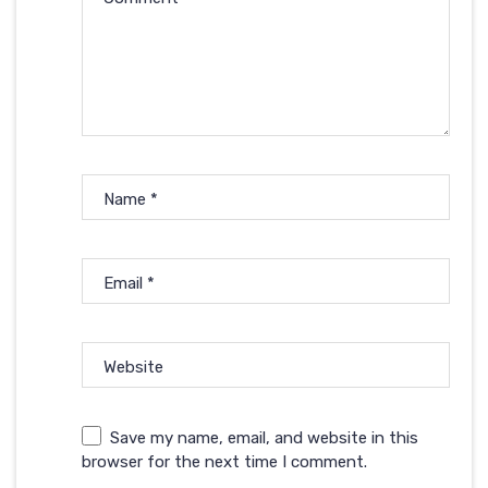
Name
*
Email
*
Website
Save my name, email, and website in this
browser for the next time I comment.