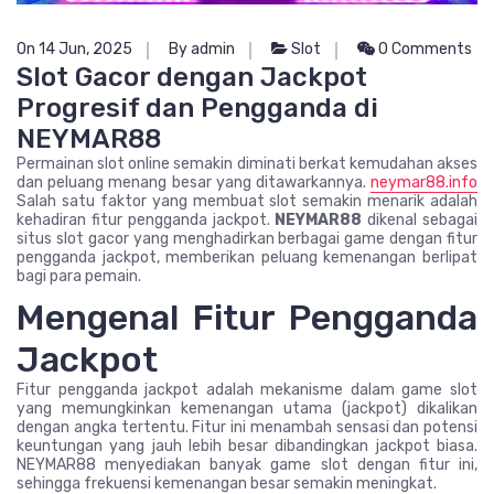
On 14 Jun, 2025
By admin
Slot
0 Comments
Slot Gacor dengan Jackpot
Progresif dan Pengganda di
NEYMAR88
Permainan slot online semakin diminati berkat kemudahan akses
dan peluang menang besar yang ditawarkannya.
neymar88.info
Salah satu faktor yang membuat slot semakin menarik adalah
kehadiran fitur pengganda jackpot.
NEYMAR88
dikenal sebagai
situs slot gacor yang menghadirkan berbagai game dengan fitur
pengganda jackpot, memberikan peluang kemenangan berlipat
bagi para pemain.
Mengenal Fitur Pengganda
Jackpot
Fitur pengganda jackpot adalah mekanisme dalam game slot
yang memungkinkan kemenangan utama (jackpot) dikalikan
dengan angka tertentu. Fitur ini menambah sensasi dan potensi
keuntungan yang jauh lebih besar dibandingkan jackpot biasa.
NEYMAR88 menyediakan banyak game slot dengan fitur ini,
sehingga frekuensi kemenangan besar semakin meningkat.