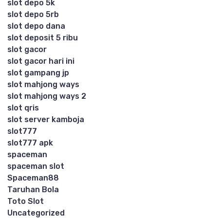
slot depo 5k
slot depo 5rb
slot depo dana
slot deposit 5 ribu
slot gacor
slot gacor hari ini
slot gampang jp
slot mahjong ways
slot mahjong ways 2
slot qris
slot server kamboja
slot777
slot777 apk
spaceman
spaceman slot
Spaceman88
Taruhan Bola
Toto Slot
Uncategorized