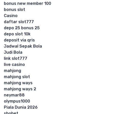
bonus new member 100
bonus slot
Casino
daftar slot777
depo 25 bonus 25
depo slot 10k
deposit via qris
Jadwal Sepak Bola
Judi Bola
link slot777
live casino
mahjong
mahjong slot
mahjong ways
mahjong ways 2
neymar88
olympus1000
Piala Dunia 2026
sbobet