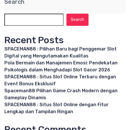
Search
Search
Recent Posts
SPACEMAN88 : Pilihan Baru bagi Penggemar Slot
Digital yang Mengutamakan Kualitas
Pola Bermain dan Manajemen Emosi: Pendekatan
Psikologis dalam Menghadapi Slot Gacor 2026
SPACEMAN88 : Situs Slot Online Terbaru dengan
Event Bonus Eksklusif
Spaceman88 Pilihan Game Crash Modern dengan
Gameplay Dinamis
SPACEMAN88 : Situs Slot Online dengan Fitur
Lengkap dan Tampilan Ringan
Recent Comments