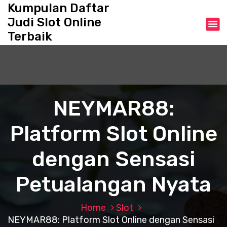
S
Kumpulan Daftar
k
Judi Slot Online
i
Terbaik
p
t
o
c
o
n
NEYMAR88:
t
e
Platform Slot Online
n
t
dengan Sensasi
Petualangan Nyata
Home
Slot
NEYMAR88: Platform Slot Online dengan Sensasi