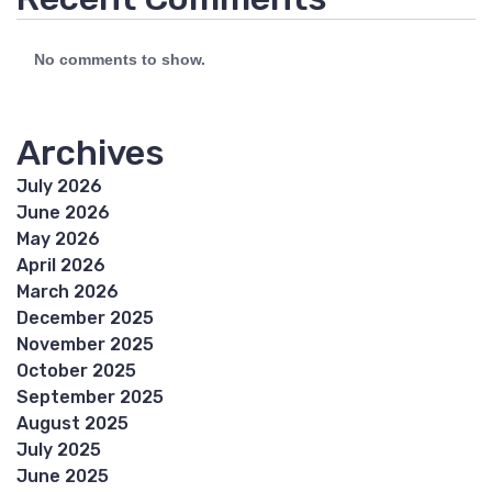
No comments to show.
Archives
July 2026
June 2026
May 2026
April 2026
March 2026
December 2025
November 2025
October 2025
September 2025
August 2025
July 2025
June 2025