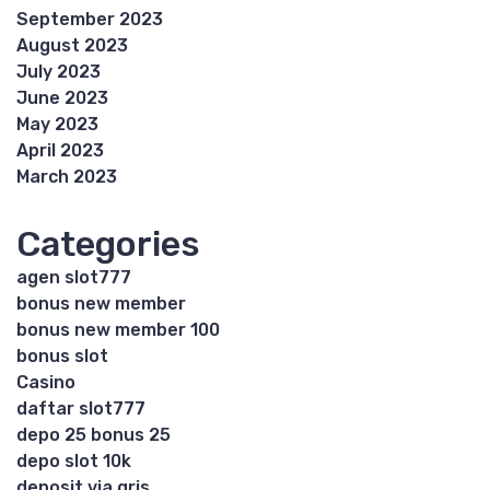
September 2023
August 2023
July 2023
June 2023
May 2023
April 2023
March 2023
Categories
agen slot777
bonus new member
bonus new member 100
bonus slot
Casino
daftar slot777
depo 25 bonus 25
depo slot 10k
deposit via qris