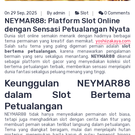
On 29 Sep, 2025
By admin
Slot
0 Comments
NEYMAR88: Platform Slot Online
dengan Sensasi Petualangan Nyata
Dunia slot online semakin menarik dengan hadirnya berbagai
tema permainan yang kreatif dan memikat.
yoshiizakaya.com
Salah satu tema yang paling digemari pemain adalah
slot
bertema petualangan
, karena menawarkan pengalaman
bermain yang seru sekaligus menantang.
NEYMAR88
dikenal
sebagai platform slot gacor yang menyediakan koleksi slot
bertema petualangan terbaik, memberikan sensasi menjelajahi
dunia fantasi sekaligus peluang menang yang tinggi.
Keunggulan NEYMAR88
dalam Slot Bertema
Petualangan
NEYMAR88 tidak hanya menyediakan permainan slot biasa,
tetapi juga menghadirkan slot dengan cerita dan fitur yang
membuat pemain seakan terlibat langsung dalam petualangan.
Tema yang diangkat beragam, mulai dari menjelajahi hutan
misterius, menemukan harta karun di pulau terpencil, hingga