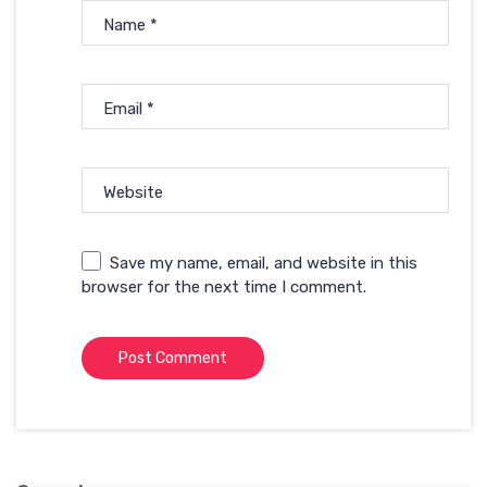
Name
*
Email
*
Website
Save my name, email, and website in this
browser for the next time I comment.