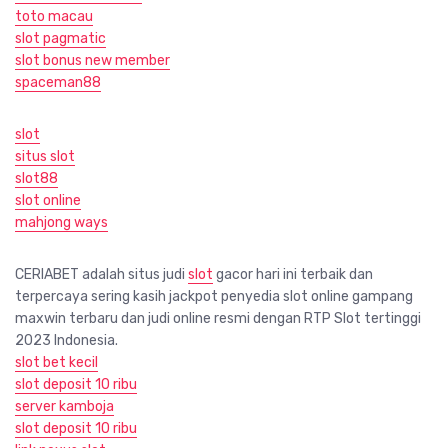
toto macau
slot pagmatic
slot bonus new member
spaceman88
slot
situs slot
slot88
slot online
mahjong ways
CERIABET adalah situs judi
slot
gacor hari ini terbaik dan
terpercaya sering kasih jackpot penyedia slot online gampang
maxwin terbaru dan judi online resmi dengan RTP Slot tertinggi
2023 Indonesia.
slot bet kecil
slot deposit 10 ribu
server kamboja
slot deposit 10 ribu