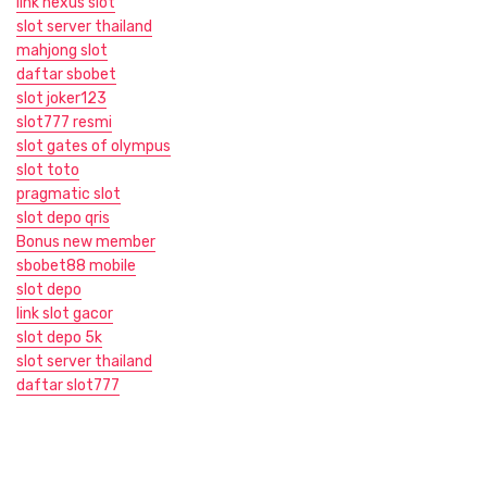
link nexus slot
slot server thailand
mahjong slot
daftar sbobet
slot joker123
slot777 resmi
slot gates of olympus
slot toto
pragmatic slot
slot depo qris
Bonus new member
sbobet88 mobile
slot depo
link slot gacor
slot depo 5k
slot server thailand
daftar slot777