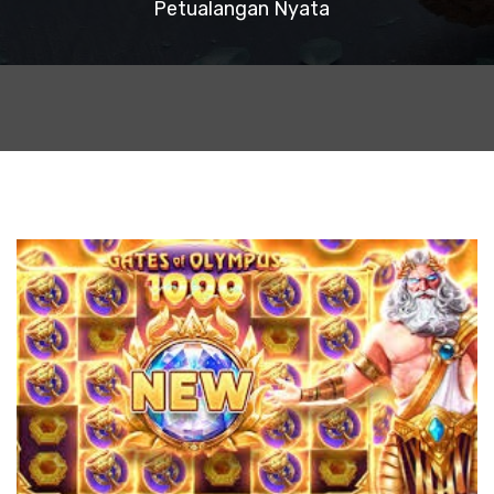
Petualangan Nyata