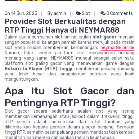
On 14 Jun, 2025
By admin
Slot
0 Comments
Provider Slot Berkualitas dengan
RTP Tinggi Hanya di NEYMAR88
Dalam dunia permainan slot online, istilah
slot gacor
menjadi
sangat populer di kalangan pemain karena merujuk pada mesin
slot yang mudah memberikan kemenangan.
neymar88.online
Namun, tidak semua platform slot menawarkan peluang
menang yang sama. NEYMAR88 muncul sebagai salah satu
platform slot paling gacor yang menawarkan game dengan
Return to Player (RTP) tinggi
, memberikan peluang menang
yang lebih besar dan pengalaman bermain yang lebih
menguntungkan.
Apa Itu Slot Gacor dan
Pentingnya RTP Tinggi?
Slot gacor secara sederhana adalah slot yang sering
memberikan kemenangan atau jackpot dalam frekuensi tinggi.
RTP sendiri adalah persentase dari total taruhan yang
dikembalikan kepada pemain dalam jangka panjang. Semakin
tinggi RTP, semakin besar peluang pemain mendapatkan kembali
modal taruhan mereka dan bahkan meraih keuntungan.