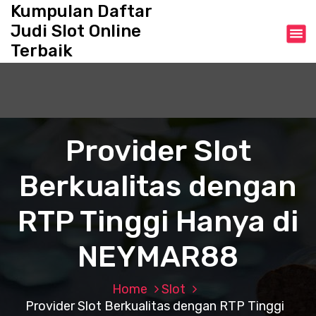
S
Kumpulan Daftar
k
Judi Slot Online
i
Terbaik
p
t
o
c
o
n
Provider Slot
t
e
Berkualitas dengan
n
t
RTP Tinggi Hanya di
NEYMAR88
Home
Slot
Provider Slot Berkualitas dengan RTP Tinggi