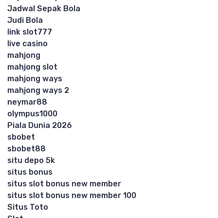
Jadwal Sepak Bola
Judi Bola
link slot777
live casino
mahjong
mahjong slot
mahjong ways
mahjong ways 2
neymar88
olympus1000
Piala Dunia 2026
sbobet
sbobet88
situ depo 5k
situs bonus
situs slot bonus new member
situs slot bonus new member 100
Situs Toto