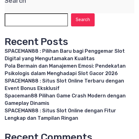
Search
Search
Recent Posts
SPACEMAN88 : Pilihan Baru bagi Penggemar Slot
Digital yang Mengutamakan Kualitas
Pola Bermain dan Manajemen Emosi: Pendekatan
Psikologis dalam Menghadapi Slot Gacor 2026
SPACEMAN88 : Situs Slot Online Terbaru dengan
Event Bonus Eksklusif
Spaceman88 Pilihan Game Crash Modern dengan
Gameplay Dinamis
SPACEMAN88 : Situs Slot Online dengan Fitur
Lengkap dan Tampilan Ringan
Recent Comments