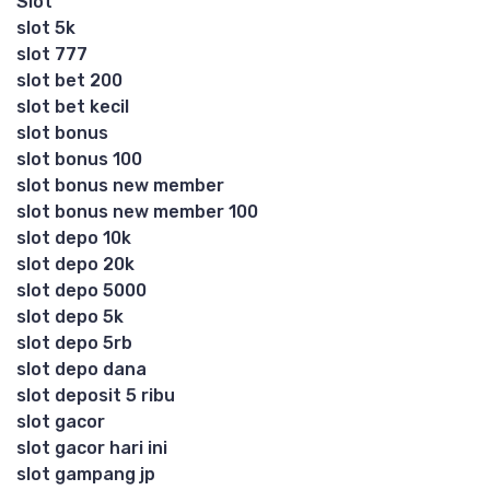
Slot
slot 5k
slot 777
slot bet 200
slot bet kecil
slot bonus
slot bonus 100
slot bonus new member
slot bonus new member 100
slot depo 10k
slot depo 20k
slot depo 5000
slot depo 5k
slot depo 5rb
slot depo dana
slot deposit 5 ribu
slot gacor
slot gacor hari ini
slot gampang jp