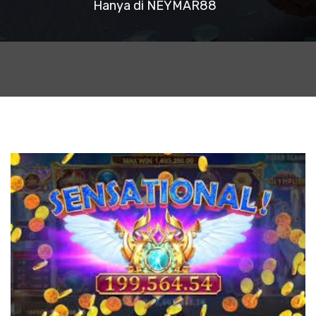
Hanya di NEYMAR88