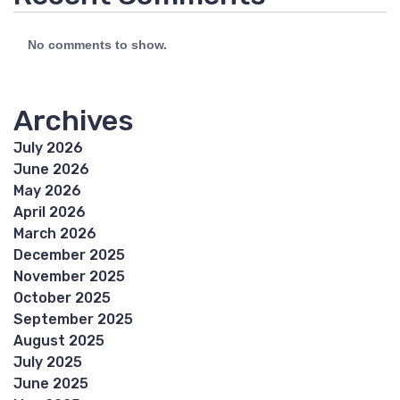
No comments to show.
Archives
July 2026
June 2026
May 2026
April 2026
March 2026
December 2025
November 2025
October 2025
September 2025
August 2025
July 2025
June 2025