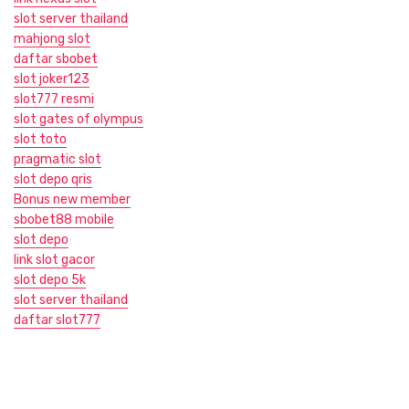
slot server thailand
mahjong slot
daftar sbobet
slot joker123
slot777 resmi
slot gates of olympus
slot toto
pragmatic slot
slot depo qris
Bonus new member
sbobet88 mobile
slot depo
link slot gacor
slot depo 5k
slot server thailand
daftar slot777