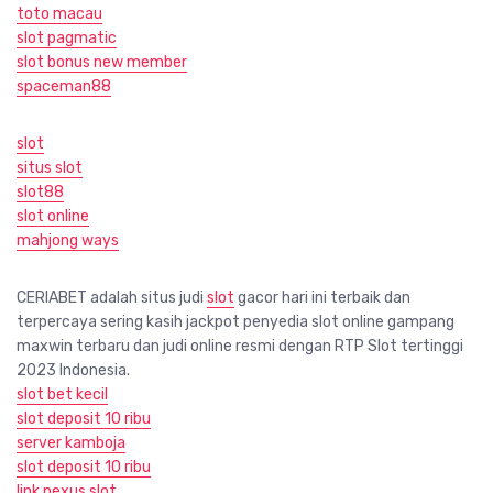
toto macau
slot pagmatic
slot bonus new member
spaceman88
slot
situs slot
slot88
slot online
mahjong ways
CERIABET adalah situs judi
slot
gacor hari ini terbaik dan
terpercaya sering kasih jackpot penyedia slot online gampang
maxwin terbaru dan judi online resmi dengan RTP Slot tertinggi
2023 Indonesia.
slot bet kecil
slot deposit 10 ribu
server kamboja
slot deposit 10 ribu
link nexus slot