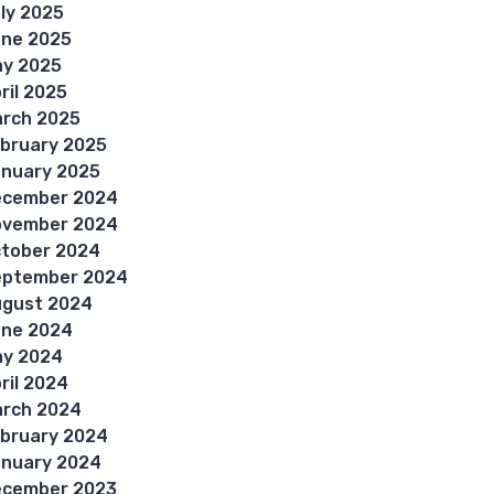
ly 2025
ne 2025
y 2025
ril 2025
rch 2025
bruary 2025
nuary 2025
ecember 2024
ovember 2024
tober 2024
eptember 2024
gust 2024
ne 2024
y 2024
ril 2024
rch 2024
bruary 2024
nuary 2024
ecember 2023