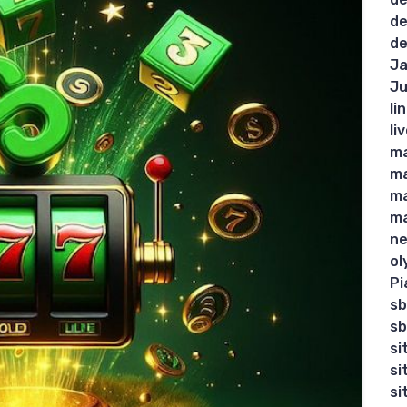
de
de
Ja
Ju
li
li
m
ma
ma
ma
n
ol
Pi
sb
s
si
si
si