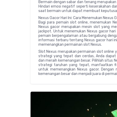
Bermain dengan sabar dan tenang merupakan
Hindari emosi negatif seperti keserakahan d
saat bermain untuk dapat membuat keputusa
Nexus Gacor Hari Ini: Cara Menemukan Nexus 
Bagi para pemain slot online, menemukan Nexu
Nexus gacor merupakan mesin slot yang me
jackpot. Untuk menemukan Nexus gacor hari in
pemain berpengalaman atau bergabung dengan
informasi terbaru tentang Nexus gacor hari i
memenangkan permainan slot Nexus.
Slot Nexus merupakan permainan slot online 
strategi yang tepat dan cerdas, Anda dapa
dan meraih kemenangan besar. Pilihlah situs
strategi taruhan yang tepat, manfaatkan fi
untuk memenangkan Nexus gacor. Dengan me
kemenangan besar dan menjadi juara di perma