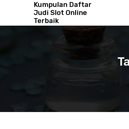
S
Kumpulan Daftar
k
Judi Slot Online
i
Terbaik
p
t
o
c
o
n
T
t
e
n
t