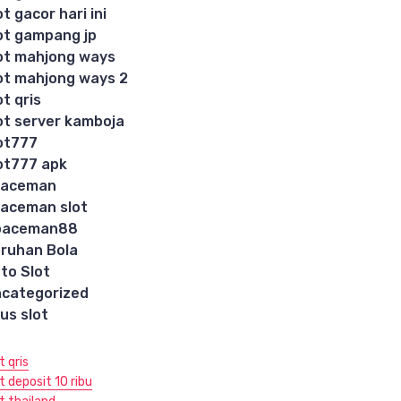
ot gacor hari ini
ot gampang jp
ot mahjong ways
ot mahjong ways 2
ot qris
ot server kamboja
ot777
ot777 apk
paceman
aceman slot
paceman88
ruhan Bola
to Slot
categorized
us slot
t qris
t deposit 10 ribu