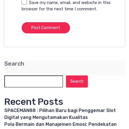
Save my name, email, and website in this
browser for the next time I comment.
Search
Search
Recent Posts
SPACEMAN88 : Pilihan Baru bagi Penggemar Slot
Digital yang Mengutamakan Kualitas
Pola Bermain dan Manajemen Emosi: Pendekatan