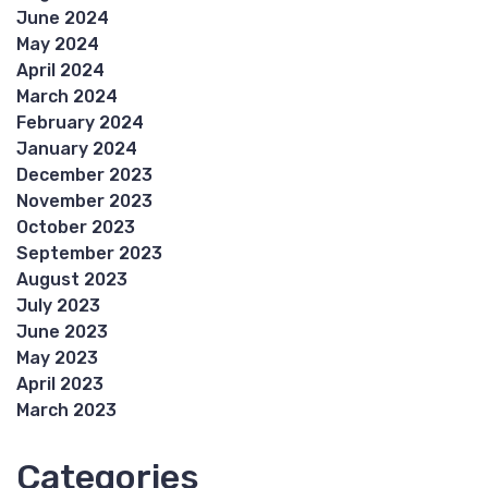
June 2024
May 2024
April 2024
March 2024
February 2024
January 2024
December 2023
November 2023
October 2023
September 2023
August 2023
July 2023
June 2023
May 2023
April 2023
March 2023
Categories