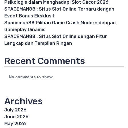
Psikologis dalam Menghadapi Slot Gacor 2026
SPACEMAN88 : Situs Slot Online Terbaru dengan
Event Bonus Eksklusif
Spaceman88 Pilihan Game Crash Modern dengan
Gameplay Dinamis
SPACEMAN88 : Situs Slot Online dengan Fitur
Lengkap dan Tampilan Ringan
Recent Comments
No comments to show.
Archives
July 2026
June 2026
May 2026