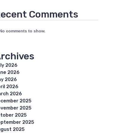
ecent Comments
No comments to show.
rchives
ly 2026
ne 2026
y 2026
ril 2026
rch 2026
ecember 2025
ovember 2025
tober 2025
eptember 2025
gust 2025