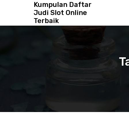
S
Kumpulan Daftar
k
Judi Slot Online
i
Terbaik
p
t
o
c
o
n
T
t
e
n
t