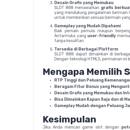
Desain Grafis yang Memukau
SLOT 888 menawarkan
grafis berkual
yang mendukung pengalaman bermain lebi
untuk memberikan sensasi bermain yang 
Gameplay yang Mudah Dipahami
Baik pemain pemula maupun berpen
Antarmuka yang
user-friendly
memung
tanpa kesulitan.
Tersedia di Berbagai Platform
SLOT 888 dapat dimainkan di berbaga
Dengan teknologi HTML5, permainan ini b
Mengapa Memilih 
RTP Tinggi dan Peluang Kemenanga
Beragam Fitur Bonus yang Mengun
Desain Grafis yang Memukau dan Int
Bisa Dimainkan Kapan Saja dan di M
Gameplay Mudah dengan Peluang Ja
Kesimpulan
Jika Anda mencari game slot dengan
pot