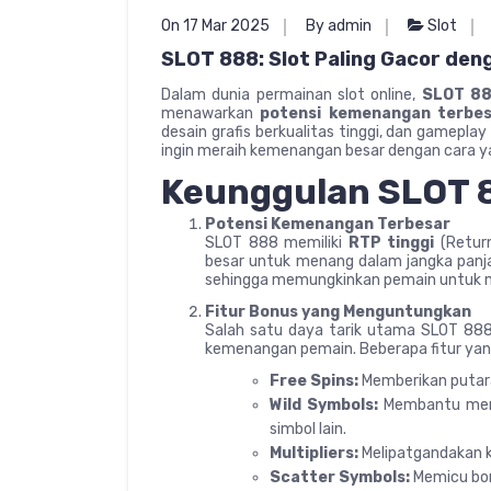
On 17 Mar 2025
By admin
Slot
SLOT 888: Slot Paling Gacor den
Dalam dunia permainan slot online,
SLOT 8
menawarkan
potensi kemenangan terbe
desain grafis berkualitas tinggi, dan gamepla
ingin meraih kemenangan besar dengan cara 
Keunggulan SLOT 
Potensi Kemenangan Terbesar
SLOT 888 memiliki
RTP tinggi
(Return
besar untuk menang dalam jangka panja
sehingga memungkinkan pemain untuk m
Fitur Bonus yang Menguntungkan
Salah satu daya tarik utama SLOT 888
kemenangan pemain. Beberapa fitur yang 
Free Spins:
Memberikan putar
Wild Symbols:
Membantu mem
simbol lain.
Multipliers:
Melipatgandakan k
Scatter Symbols:
Memicu bon