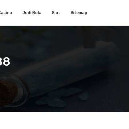
Casino
Judi Bola
Slot
Sitemap
88