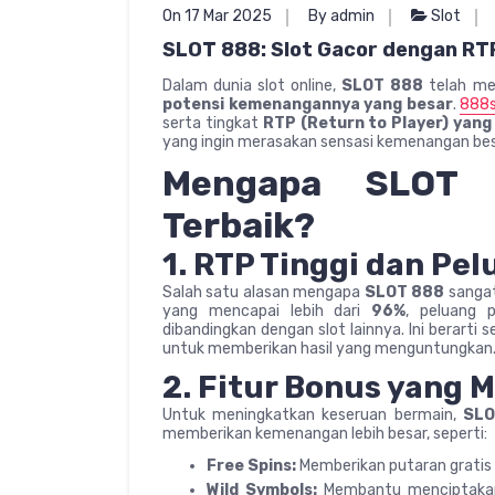
On 17 Mar 2025
By admin
Slot
SLOT 888: Slot Gacor dengan RT
Dalam dunia slot online,
SLOT 888
telah men
potensi kemenangannya yang besar
.
888s
serta tingkat
RTP (Return to Player) yang 
yang ingin merasakan sensasi kemenangan be
Mengapa SLOT 
Terbaik?
1. RTP Tinggi dan Pe
Salah satu alasan mengapa
SLOT 888
sangat
yang mencapai lebih dari
96%
, peluang 
dibandingkan dengan slot lainnya. Ini berarti 
untuk memberikan hasil yang menguntungkan
2. Fitur Bonus yang
Untuk meningkatkan keseruan bermain,
SLO
memberikan kemenangan lebih besar, seperti:
Free Spins:
Memberikan putaran gratis
Wild Symbols:
Membantu menciptakan