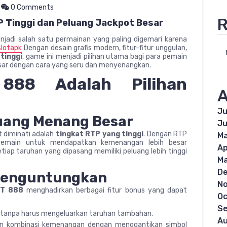
0 Comments
R
P Tinggi dan Peluang Jackpot Besar
jadi salah satu permainan yang paling digemari karena
lotapk
Dengan desain grafis modern, fitur-fitur unggulan,
tinggi
, game ini menjadi pilihan utama bagi para pemain
sar dengan cara yang seru dan menyenangkan.
888 Adalah Pilihan
A
Ju
luang Menang Besar
Ju
 diminati adalah
tingkat RTP yang tinggi
. Dengan RTP
Ma
pemain untuk mendapatkan kemenangan lebih besar
Ap
setiap taruhan yang dipasang memiliki peluang lebih tinggi
Ma
.
D
 Menguntungkan
N
T 888
menghadirkan berbagai fitur bonus yang dapat
Oc
S
 tanpa harus mengeluarkan taruhan tambahan.
Au
 kombinasi kemenangan dengan menggantikan simbol