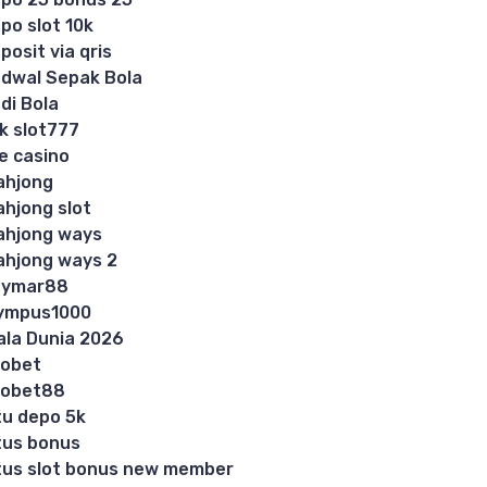
po slot 10k
posit via qris
dwal Sepak Bola
di Bola
nk slot777
ve casino
ahjong
hjong slot
hjong ways
hjong ways 2
eymar88
ympus1000
ala Dunia 2026
obet
bobet88
tu depo 5k
tus bonus
tus slot bonus new member