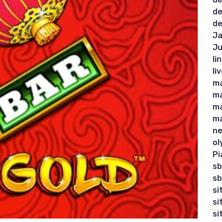
de
de
Ja
Ju
li
li
m
ma
ma
ma
n
ol
Pi
sb
s
si
si
si