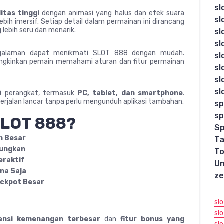
sl
itas tinggi
dengan animasi yang halus dan efek suara
sl
h imersif. Setiap detail dalam permainan ini dirancang
lebih seru dan menarik.
sl
sl
galaman dapat menikmati SLOT 888 dengan mudah.
sl
kinkan pemain memahami aturan dan fitur permainan
sl
sl
sl
i perangkat, termasuk
PC, tablet, dan smartphone
.
erjalan lancar tanpa perlu mengunduh aplikasi tambahan.
s
sp
SLOT 888?
S
n Besar
Ta
tungkan
To
eraktif
Un
ana Saja
ze
ckpot Besar
slo
slo
ensi kemenangan terbesar
dan
fitur bonus yang