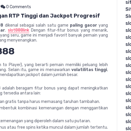
si
0 Comments
Si
gan RTP Tinggi dan Jackpot Progresif
Sl
sl
88
dikenal sebagai salah satu game
paling gacor
yang
sl
sar
.
slot888link
Dengan fitur-fitur bonus yang menarik,
y yang seru, game ini menjadi favorit banyak pemain yang
sl
yang menyenangkan.
sl
888
sl
sl
 to Player), yang berarti pemain memiliki peluang lebih
sl
ng. Selain itu, game ini menawarkan
volatilitas tinggi
,
sl
endapatkan jackpot dalam jumlah besar.
sl
sl
 adalah beragam fitur bonus yang dapat meningkatkan
sl
tersedia antara lain:
sl
an gratis tanpa harus memasang taruhan tambahan.
sl
bentuk kombinasi kemenangan dengan menggantikan
sl
emenangan yang diperoleh dalam satu putaran.
sl
us atau free spins ketika muncul dalam jumlah tertentu.
sl