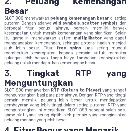
2.
Peluang Kemenangan
Besar
SLOT 888 menawarkan
peluang kemenangan besar
di setiap
putaran. Dengan adanya
wild symbols
,
scatter symbols
, dan
berbagai fitur bonus lainnya, pemain memiliki banyak
kesempatan untuk meraih kemenangan yang signifikan. Selain
itu, game ini menawarkan sistem
multiplikator
yang dapat
menggandakan kemenangan, sehingga potensi hadiah menjadi
jauh lebih besar. Fitur
free spins
juga sering muncul,
memberikan kesempatan kepada pemain untuk memutar
gulungan lebih banyak tanpa biaya tambahan, meningkatkan
peluang untuk mendapatkan kemenangan besar.
3.
Tingkat RTP yang
Menguntungkan
SLOT 888 menawarkan
RTP (Return to Player)
yang sangat
menguntungkan bagi para pemainnya. Dengan RTP yang tinggi,
pemain memiliki peluang lebih besar untuk mendapatkan
pembayaran yang lebih tinggi dalam setiap putaran. RTP yang
menguntungkan ini menjadikan SLOT 888 sebagai salah satu
game slot yang sering dipilih oleh pemain yang menginginkan
peluang menang yang lebih besar.
4.
Fitur Bonus yang Menarik