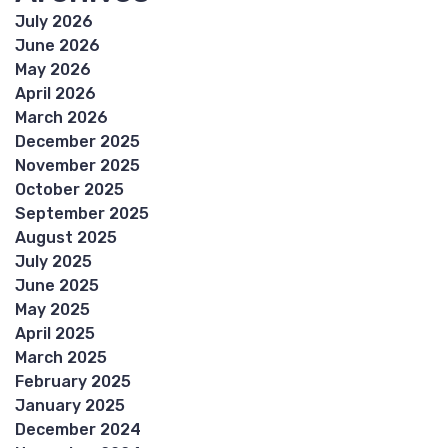
July 2026
June 2026
May 2026
April 2026
March 2026
December 2025
November 2025
October 2025
September 2025
August 2025
July 2025
June 2025
May 2025
April 2025
March 2025
February 2025
January 2025
December 2024