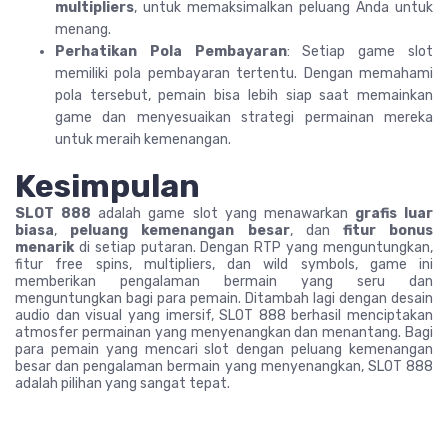
multipliers
, untuk memaksimalkan peluang Anda untuk
menang.
Perhatikan Pola Pembayaran
: Setiap game slot
memiliki pola pembayaran tertentu. Dengan memahami
pola tersebut, pemain bisa lebih siap saat memainkan
game dan menyesuaikan strategi permainan mereka
untuk meraih kemenangan.
Kesimpulan
SLOT 888
adalah game slot yang menawarkan
grafis luar
biasa
,
peluang kemenangan besar
, dan
fitur bonus
menarik
di setiap putaran. Dengan RTP yang menguntungkan,
fitur free spins, multipliers, dan wild symbols, game ini
memberikan pengalaman bermain yang seru dan
menguntungkan bagi para pemain. Ditambah lagi dengan desain
audio dan visual yang imersif, SLOT 888 berhasil menciptakan
atmosfer permainan yang menyenangkan dan menantang. Bagi
para pemain yang mencari slot dengan peluang kemenangan
besar dan pengalaman bermain yang menyenangkan, SLOT 888
adalah pilihan yang sangat tepat.