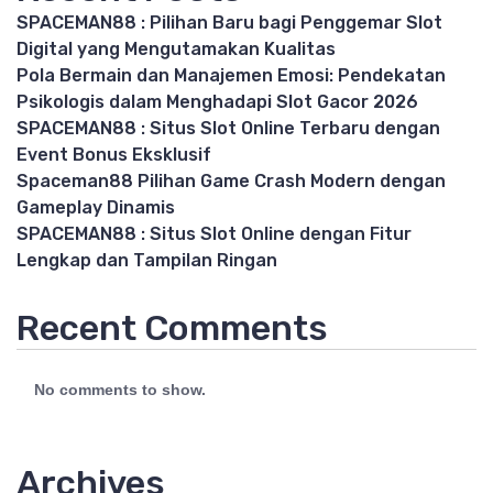
SPACEMAN88 : Pilihan Baru bagi Penggemar Slot
Digital yang Mengutamakan Kualitas
Pola Bermain dan Manajemen Emosi: Pendekatan
Psikologis dalam Menghadapi Slot Gacor 2026
SPACEMAN88 : Situs Slot Online Terbaru dengan
Event Bonus Eksklusif
Spaceman88 Pilihan Game Crash Modern dengan
Gameplay Dinamis
SPACEMAN88 : Situs Slot Online dengan Fitur
Lengkap dan Tampilan Ringan
Recent Comments
No comments to show.
Archives