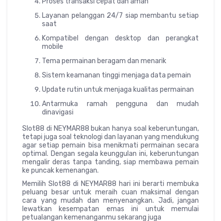
Proses transaksi cepat dan aman
Layanan pelanggan 24/7 siap membantu setiap
saat
Kompatibel dengan desktop dan perangkat
mobile
Tema permainan beragam dan menarik
Sistem keamanan tinggi menjaga data pemain
Update rutin untuk menjaga kualitas permainan
Antarmuka ramah pengguna dan mudah
dinavigasi
Slot88 di NEYMAR88 bukan hanya soal keberuntungan,
tetapi juga soal teknologi dan layanan yang mendukung
agar setiap pemain bisa menikmati permainan secara
optimal. Dengan segala keunggulan ini, keberuntungan
mengalir deras tanpa tanding, siap membawa pemain
ke puncak kemenangan.
Memilih Slot88 di NEYMAR88 hari ini berarti membuka
peluang besar untuk meraih cuan maksimal dengan
cara yang mudah dan menyenangkan. Jadi, jangan
lewatkan kesempatan emas ini untuk memulai
petualangan kemenanganmu sekarang juga