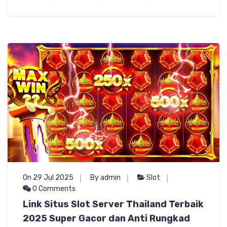
On 29 Jul 2025
By admin
Slot
0 Comments
Link Situs Slot Server Thailand Terbaik
2025 Super Gacor dan Anti Rungkad