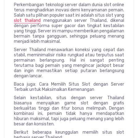
Perkembangan teknologi server dalam dunia slot online
terus menghadirkan inovasi demi kenyamanan pemain.
Salah satu pilihan populer saat ini adalah situs slot yang
slot thailand
menggunakan server Thailand, dikenal
dengan performa super gacor dan tingkat kestabilan
yang tinggi. Server ini mampu memberikan pengalaman
bermain tanpa gangguan, sehingga peluang menang
menjadi lebih maksimal.
Server Thailand menawarkan koneksi yang cepat dan
stabil, meminimalisir risiko rungkad atau terputus saat
permainan berlangsung. Hal ini sangat penting
terutama bagi pemain yang mengincar jackpot besar
dan ingin memastikan setiap putaran berlangsung
dengan lancar.
Baca juga: Cara Memilih Situs Slot dengan Server
Terbaik untuk Maksimalkan Kemenangan
Selain kestabilan, situs dengan server Thailand
biasanya menyajikan game slot dengan grafis
berkualitas tinggi dan fitur bonus melimpah. Dengan
kombinasi ini, pemain tidak hanya mendapatkan
hiburan maksimal, tapi juga peluang menang yang lebih
besar dan konsisten.
Berikut beberapa keunggulan memilih situs slot
berbasis server Thailand: