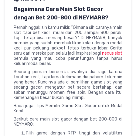
Bagaimana Cara Main Slot Gacor
dengan Bet 200-800 di NEYMAR8?
Pernah nggak sih kamu mikir, “Gimana sih caranya main
slot tapi bet kecil, mulai dari 200 sampai 800 perak,
tapi tetap bisa menang besar?” Di NEYMAR8, banyak
pemain yang sudah membuktikan kalau dengan modal
kecil pun peluang jackpot tetap terbuka lebar. Cerita
seru dari mereka pun selalu jadi inspirasi bagi
nexus slot
pemula yang mau coba peruntungan tanpa harus
keluar modal besar.
Seorang pemain bercerita, awalnya dia ragu karena
taruhan kecil, tapi lama kelamaan dia paham trik main
yang benar. Kuncinya ada di pemilihan game slot yang
sedang gacor, mengatur bet secara bertahap, dan
sabar menunggu momen free spin. Dengan cara itu,
kemenangan besar bukan lagi mimpi.
Baca juga: Tips Memilih Game Slot Gacor untuk Modal
Kecil
Berikut cara main slot gacor dengan bet 200-800 di
NEYMAR8:
Pilih game dengan RTP tinggi dan volatilitas