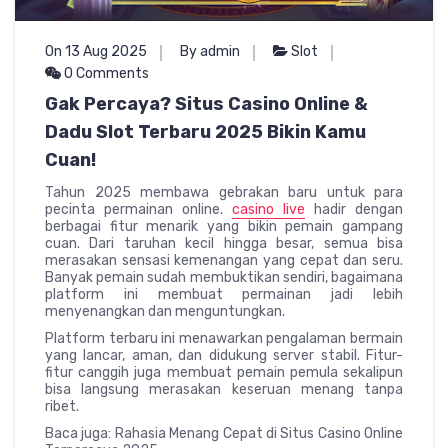
On 13 Aug 2025
By admin
Slot
0 Comments
Gak Percaya? Situs Casino Online &
Dadu Slot Terbaru 2025 Bikin Kamu
Cuan!
Tahun 2025 membawa gebrakan baru untuk para
pecinta permainan online.
casino live
hadir dengan
berbagai fitur menarik yang bikin pemain gampang
cuan. Dari taruhan kecil hingga besar, semua bisa
merasakan sensasi kemenangan yang cepat dan seru.
Banyak pemain sudah membuktikan sendiri, bagaimana
platform ini membuat permainan jadi lebih
menyenangkan dan menguntungkan.
Platform terbaru ini menawarkan pengalaman bermain
yang lancar, aman, dan didukung server stabil. Fitur-
fitur canggih juga membuat pemain pemula sekalipun
bisa langsung merasakan keseruan menang tanpa
ribet.
Baca juga: Rahasia Menang Cepat di Situs Casino Online