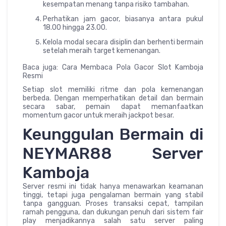
kesempatan menang tanpa risiko tambahan.
Perhatikan jam gacor, biasanya antara pukul
18.00 hingga 23.00.
Kelola modal secara disiplin dan berhenti bermain
setelah meraih target kemenangan.
Baca juga: Cara Membaca Pola Gacor Slot Kamboja
Resmi
Setiap slot memiliki ritme dan pola kemenangan
berbeda. Dengan memperhatikan detail dan bermain
secara sabar, pemain dapat memanfaatkan
momentum gacor untuk meraih jackpot besar.
Keunggulan Bermain di
NEYMAR88 Server
Kamboja
Server resmi ini tidak hanya menawarkan keamanan
tinggi, tetapi juga pengalaman bermain yang stabil
tanpa gangguan. Proses transaksi cepat, tampilan
ramah pengguna, dan dukungan penuh dari sistem fair
play menjadikannya salah satu server paling