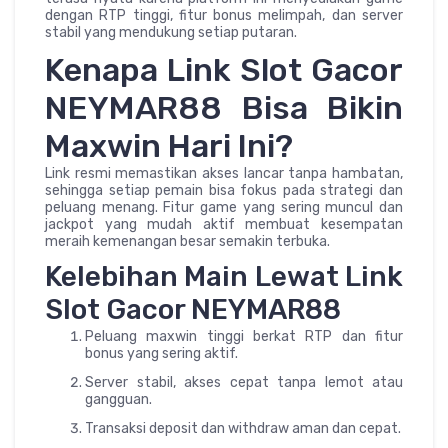
dengan RTP tinggi, fitur bonus melimpah, dan server
stabil yang mendukung setiap putaran.
Kenapa Link Slot Gacor
NEYMAR88 Bisa Bikin
Maxwin Hari Ini?
Link resmi memastikan akses lancar tanpa hambatan,
sehingga setiap pemain bisa fokus pada strategi dan
peluang menang. Fitur game yang sering muncul dan
jackpot yang mudah aktif membuat kesempatan
meraih kemenangan besar semakin terbuka.
Kelebihan Main Lewat Link
Slot Gacor NEYMAR88
Peluang maxwin tinggi berkat RTP dan fitur
bonus yang sering aktif.
Server stabil, akses cepat tanpa lemot atau
gangguan.
Transaksi deposit dan withdraw aman dan cepat.