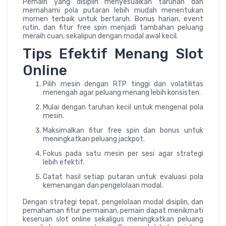
Pemain yang disiplin menyesuaikan taruhan dan
memahami pola putaran lebih mudah menentukan
momen terbaik untuk bertaruh. Bonus harian, event
rutin, dan fitur free spin menjadi tambahan peluang
meraih cuan, sekalipun dengan modal awal kecil.
Tips Efektif Menang Slot
Online
Pilih mesin dengan RTP tinggi dan volatilitas
menengah agar peluang menang lebih konsisten.
Mulai dengan taruhan kecil untuk mengenal pola
mesin.
Maksimalkan fitur free spin dan bonus untuk
meningkatkan peluang jackpot.
Fokus pada satu mesin per sesi agar strategi
lebih efektif.
Catat hasil setiap putaran untuk evaluasi pola
kemenangan dan pengelolaan modal.
Dengan strategi tepat, pengelolaan modal disiplin, dan
pemahaman fitur permainan, pemain dapat menikmati
keseruan slot online sekaligus meningkatkan peluang