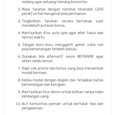
sedang agar peluang menang konsisten.
Mulai taruhan dengan nominal terendah (200
perak) untuk mengenal pola permainan.
Tingkatkan taruhan secara bertahap saat
mendekati putaran bonus.
Manfaatkan fitur auto spin agar lebih fokus dan
hemat waktu.
Jangan buru-buru mengganti game, coba cari
pola kemenangan terlebih dahulu.
Gunakan link alternatif resmi NEYMAR8 agar
akses selalu lancar.
Rajin cek promo dan bonus yang bisa menambah
modal bermain.
Kelola modal dengan disiplin dan tetapkan batas
kemenangan dan kerugian.
Manfaatkan fitur demo untuk latihan tanpa risiko
kehilangan uang.
Ikut komunitas pemain untuk bertukar tips dan
pengalaman.