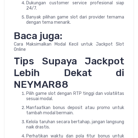
Dukungan customer service profesional siap
24/7.
Banyak pilihan game slot dari provider ternama
dengan tema menarik.
Baca juga:
Cara Maksimalkan Modal Kecil untuk Jackpot Slot
Online
Tips Supaya Jackpot
Lebih Dekat di
NEYMAR88
Pilih game slot dengan RTP tinggi dan volatilitas
sesuai modal.
Manfaatkan bonus deposit atau promo untuk
tambah modal bermain.
Kelola taruhan secara bertahap, jangan langsung
naik drastis.
Perhatikan waktu dan pola fitur bonus untuk