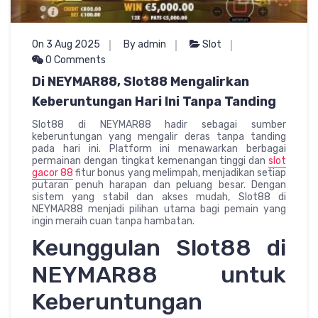
On 3 Aug 2025
By admin
Slot
0 Comments
Di NEYMAR88, Slot88 Mengalirkan
Keberuntungan Hari Ini Tanpa Tanding
Slot88 di NEYMAR88 hadir sebagai sumber
keberuntungan yang mengalir deras tanpa tanding
pada hari ini. Platform ini menawarkan berbagai
permainan dengan tingkat kemenangan tinggi dan
slot
gacor 88
fitur bonus yang melimpah, menjadikan setiap
putaran penuh harapan dan peluang besar. Dengan
sistem yang stabil dan akses mudah, Slot88 di
NEYMAR88 menjadi pilihan utama bagi pemain yang
ingin meraih cuan tanpa hambatan.
Keunggulan Slot88 di
NEYMAR88 untuk
Keberuntungan