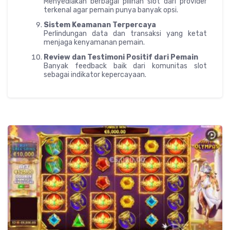
Menyediakan berbagai pilihan slot dari provider
terkenal agar pemain punya banyak opsi.
Sistem Keamanan Terpercaya
Perlindungan data dan transaksi yang ketat
menjaga kenyamanan pemain.
Review dan Testimoni Positif dari Pemain
Banyak feedback baik dari komunitas slot
sebagai indikator kepercayaan.