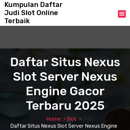
S
Kumpulan Daftar
k
Judi Slot Online
i
Terbaik
p
t
o
c
o
n
Daftar Situs Nexus
t
e
Slot Server Nexus
n
t
Engine Gacor
Terbaru 2025
Home
Slot
Daftar Situs Nexus Slot Server Nexus Engine