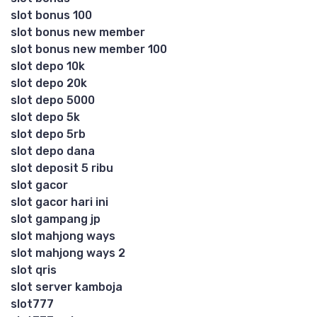
slot bonus 100
slot bonus new member
slot bonus new member 100
slot depo 10k
slot depo 20k
slot depo 5000
slot depo 5k
slot depo 5rb
slot depo dana
slot deposit 5 ribu
slot gacor
slot gacor hari ini
slot gampang jp
slot mahjong ways
slot mahjong ways 2
slot qris
slot server kamboja
slot777