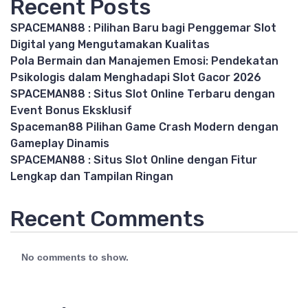
Recent Posts
SPACEMAN88 : Pilihan Baru bagi Penggemar Slot
Digital yang Mengutamakan Kualitas
Pola Bermain dan Manajemen Emosi: Pendekatan
Psikologis dalam Menghadapi Slot Gacor 2026
SPACEMAN88 : Situs Slot Online Terbaru dengan
Event Bonus Eksklusif
Spaceman88 Pilihan Game Crash Modern dengan
Gameplay Dinamis
SPACEMAN88 : Situs Slot Online dengan Fitur
Lengkap dan Tampilan Ringan
Recent Comments
No comments to show.