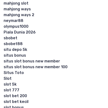
mahjong slot
mahjong ways
mahjong ways 2
neymar88
olympus1000
Piala Dunia 2026
sbobet
sbobet88
situ depo 5k
situs bonus
situs slot bonus new member
situs slot bonus new member 100
Situs Toto
Slot
slot 5k
slot 777
slot bet 200
slot bet kecil
slot bonus