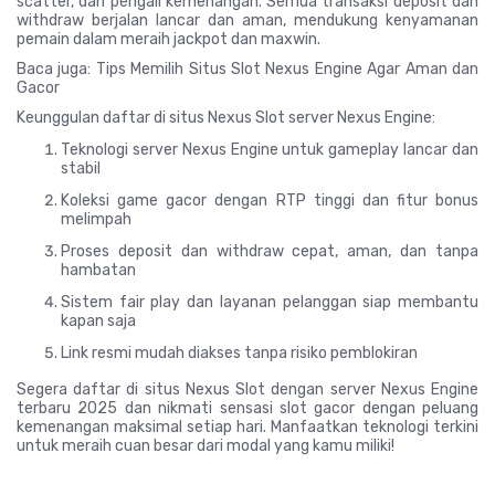
scatter, dan pengali kemenangan. Semua transaksi deposit dan
withdraw berjalan lancar dan aman, mendukung kenyamanan
pemain dalam meraih jackpot dan maxwin.
Baca juga: Tips Memilih Situs Slot Nexus Engine Agar Aman dan
Gacor
Keunggulan daftar di situs Nexus Slot server Nexus Engine:
Teknologi server Nexus Engine untuk gameplay lancar dan
stabil
Koleksi game gacor dengan RTP tinggi dan fitur bonus
melimpah
Proses deposit dan withdraw cepat, aman, dan tanpa
hambatan
Sistem fair play dan layanan pelanggan siap membantu
kapan saja
Link resmi mudah diakses tanpa risiko pemblokiran
Segera daftar di situs Nexus Slot dengan server Nexus Engine
terbaru 2025 dan nikmati sensasi slot gacor dengan peluang
kemenangan maksimal setiap hari. Manfaatkan teknologi terkini
untuk meraih cuan besar dari modal yang kamu miliki!