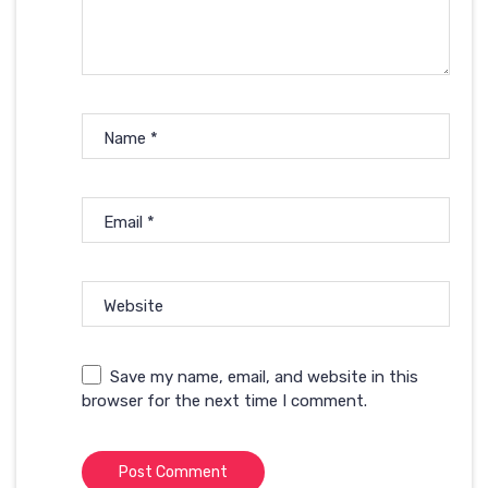
Name
*
Email
*
Website
Save my name, email, and website in this
browser for the next time I comment.