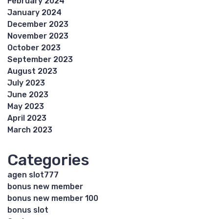
February 2024
January 2024
December 2023
November 2023
October 2023
September 2023
August 2023
July 2023
June 2023
May 2023
April 2023
March 2023
Categories
agen slot777
bonus new member
bonus new member 100
bonus slot