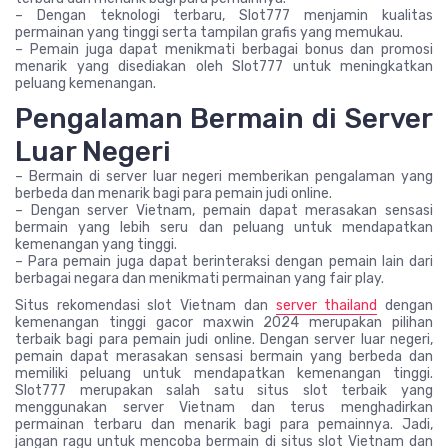
– Dengan teknologi terbaru, Slot777 menjamin kualitas
permainan yang tinggi serta tampilan grafis yang memukau.
– Pemain juga dapat menikmati berbagai bonus dan promosi
menarik yang disediakan oleh Slot777 untuk meningkatkan
peluang kemenangan.
Pengalaman Bermain di Server
Luar Negeri
– Bermain di server luar negeri memberikan pengalaman yang
berbeda dan menarik bagi para pemain judi online.
– Dengan server Vietnam, pemain dapat merasakan sensasi
bermain yang lebih seru dan peluang untuk mendapatkan
kemenangan yang tinggi.
– Para pemain juga dapat berinteraksi dengan pemain lain dari
berbagai negara dan menikmati permainan yang fair play.
Situs rekomendasi slot Vietnam dan
server thailand
dengan
kemenangan tinggi gacor maxwin 2024 merupakan pilihan
terbaik bagi para pemain judi online. Dengan server luar negeri,
pemain dapat merasakan sensasi bermain yang berbeda dan
memiliki peluang untuk mendapatkan kemenangan tinggi.
Slot777 merupakan salah satu situs slot terbaik yang
menggunakan server Vietnam dan terus menghadirkan
permainan terbaru dan menarik bagi para pemainnya. Jadi,
jangan ragu untuk mencoba bermain di situs slot Vietnam dan