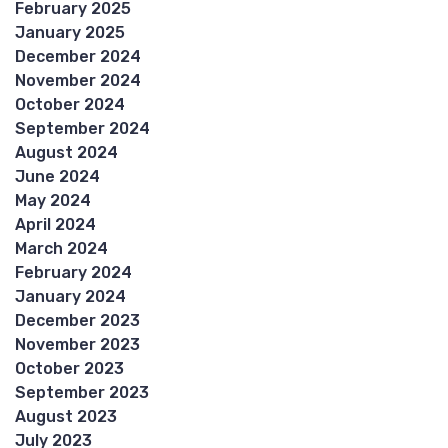
February 2025
January 2025
December 2024
November 2024
October 2024
September 2024
August 2024
June 2024
May 2024
April 2024
March 2024
February 2024
January 2024
December 2023
November 2023
October 2023
September 2023
August 2023
July 2023