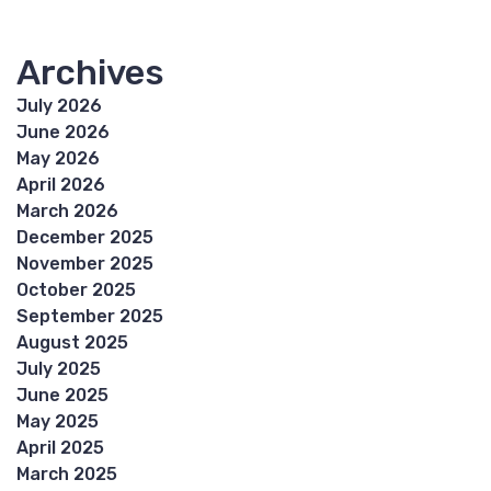
Archives
July 2026
June 2026
May 2026
April 2026
March 2026
December 2025
November 2025
October 2025
September 2025
August 2025
July 2025
June 2025
May 2025
April 2025
March 2025