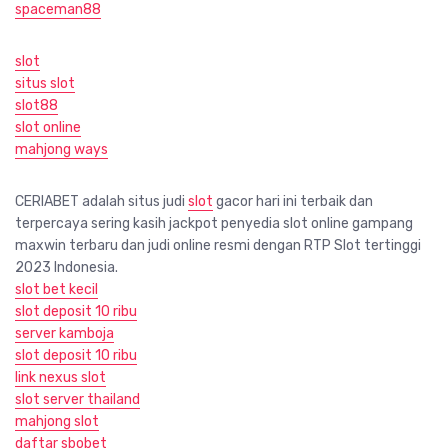
spaceman88
slot
situs slot
slot88
slot online
mahjong ways
CERIABET adalah situs judi
slot
gacor hari ini terbaik dan
terpercaya sering kasih jackpot penyedia slot online gampang
maxwin terbaru dan judi online resmi dengan RTP Slot tertinggi
2023 Indonesia.
slot bet kecil
slot deposit 10 ribu
server kamboja
slot deposit 10 ribu
link nexus slot
slot server thailand
mahjong slot
daftar sbobet