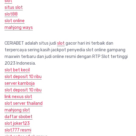
slot
situs slot
slot88
slot online
mahjong ways
CERIABET adalah situs judi
slot
gacor hari ini terbaik dan
terpercaya sering kasih jackpot penyedia slot online gampang
maxwin terbaru dan judi online resmi dengan RTP Slot tertinggi
2023 Indonesia.
slot bet kecil
slot deposit 10 ribu
server kamboja
slot deposit 10 ribu
link nexus slot
slot server thailand
mahjong slot
daftar sbobet
slot joker123
slot777 resmi