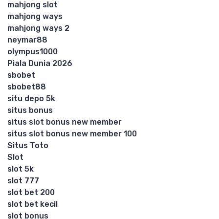
mahjong slot
mahjong ways
mahjong ways 2
neymar88
olympus1000
Piala Dunia 2026
sbobet
sbobet88
situ depo 5k
situs bonus
situs slot bonus new member
situs slot bonus new member 100
Situs Toto
Slot
slot 5k
slot 777
slot bet 200
slot bet kecil
slot bonus