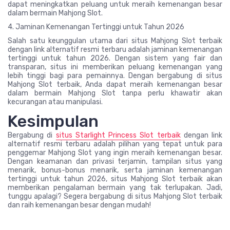
dapat meningkatkan peluang untuk meraih kemenangan besar
dalam bermain Mahjong Slot.
4. Jaminan Kemenangan Tertinggi untuk Tahun 2026
Salah satu keunggulan utama dari situs Mahjong Slot terbaik
dengan link alternatif resmi terbaru adalah jaminan kemenangan
tertinggi untuk tahun 2026. Dengan sistem yang fair dan
transparan, situs ini memberikan peluang kemenangan yang
lebih tinggi bagi para pemainnya. Dengan bergabung di situs
Mahjong Slot terbaik, Anda dapat meraih kemenangan besar
dalam bermain Mahjong Slot tanpa perlu khawatir akan
kecurangan atau manipulasi.
Kesimpulan
Bergabung di
situs Starlight Princess Slot terbaik
dengan link
alternatif resmi terbaru adalah pilihan yang tepat untuk para
penggemar Mahjong Slot yang ingin meraih kemenangan besar.
Dengan keamanan dan privasi terjamin, tampilan situs yang
menarik, bonus-bonus menarik, serta jaminan kemenangan
tertinggi untuk tahun 2026, situs Mahjong Slot terbaik akan
memberikan pengalaman bermain yang tak terlupakan. Jadi,
tunggu apalagi? Segera bergabung di situs Mahjong Slot terbaik
dan raih kemenangan besar dengan mudah!