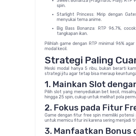
Sweet Bonanza (Pragmatic Play): RTP 96.5
spin.
Starlight Princess: Mirip dengan Gat
menyukai tema anime.
Big Bass Bonanza: RTP 96.7%, coco
tangkapan ikan.
Pilihlah game dengan RTP minimal 96% agar 
modal kecil.
Strategi Paling Cu
Meski modal hanya 5 ribu, bukan berarti k
strategi jitu agar tetap bisa meraup keuntung
1. Mainkan Slot deng
Pilih slot yang menyediakan bet kecil, misal
hingga 25 spin, cukup untuk melihat pola per
2. Fokus pada Fitur Fr
Game dengan fitur free spin memiliki potensi
untuk memicu fitur ini karena sering menjadi t
3. Manfaatkan Bonus 