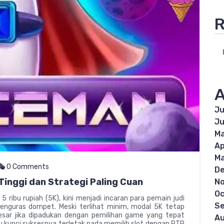
R
A
Ju
Ju
Ma
Ap
Ma
0 Comments
D
 Tinggi dan Strategi Paling Cuan
N
Oc
5 ribu rupiah (5K), kini menjadi incaran para pemain judi
S
menguras dompet. Meski terlihat minim, modal 5K tetap
sar jika dipadukan dengan pemilihan game yang tepat
Au
tu kunci suksesnya terletak pada memilih slot dengan RTP