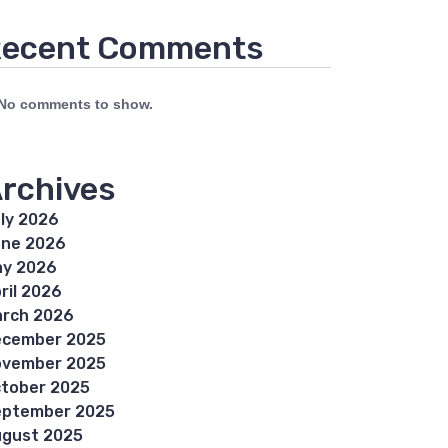
ecent Comments
No comments to show.
rchives
ly 2026
ne 2026
y 2026
ril 2026
rch 2026
ecember 2025
ovember 2025
tober 2025
eptember 2025
gust 2025