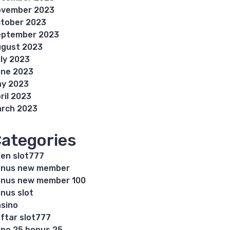
ovember 2023
tober 2023
eptember 2023
gust 2023
ly 2023
ne 2023
y 2023
ril 2023
rch 2023
ategories
en slot777
onus new member
nus new member 100
nus slot
sino
ftar slot777
po 25 bonus 25