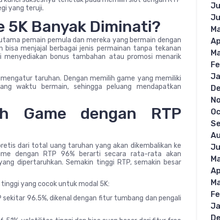
Ju
i yang teruji.
Ju
e 5K Banyak Diminati?
Ma
terutama pemain pemula dan mereka yang bermain dengan
Ap
n bisa menjajal berbagai jenis permainan tanpa tekanan
Ma
 kini menyediakan bonus tambahan atau promosi menarik
Fe
Ja
am mengatur taruhan. Dengan memilih game yang memiliki
jang waktu bermain, sehingga peluang mendapatkan
D
N
lih Game dengan RTP
Oc
S
Au
retis dari total uang taruhan yang akan dikembalikan ke
Ju
game dengan RTP 96% berarti secara rata-rata akan
Ma
yang dipertaruhkan. Semakin tinggi RTP, semakin besar
Ap
Ma
 tinggi yang cocok untuk modal 5K:
Fe
 sekitar 96.5%, dikenal dengan fitur tumbang dan pengali
Ja
D