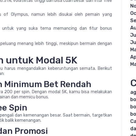
1%, volatilitas tinggi dan bisa cuan besar dari fitur free
N
Oc
es of Olympus, namun lebih disukai oleh pemain yang
S
Au
k untuk yang suka tema memancing dan fitur bonus
Ju
Ju
peluang menang lebih tinggi, meskipun bermain dengan
Ma
Ap
an untuk Modal 5K
Ma
amu harus mengandalkan keberuntungan semata. Berikut
an:
C
an Minimum Bet Rendah
nya 200 per spin. Dengan modal 5K, kamu bisa melakukan
ag
mainan dan memicu bonus.
b
ee Spin
bo
bo
 pengali dan kemenangan besar. Saat bermain, targetkan
itik balik kemenangan.
Ca
da
dan Promosi
de