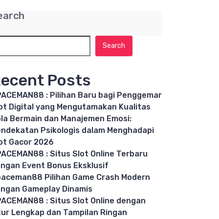
earch
Search
ecent Posts
ACEMAN88 : Pilihan Baru bagi Penggemar
ot Digital yang Mengutamakan Kualitas
la Bermain dan Manajemen Emosi:
ndekatan Psikologis dalam Menghadapi
ot Gacor 2026
ACEMAN88 : Situs Slot Online Terbaru
ngan Event Bonus Eksklusif
aceman88 Pilihan Game Crash Modern
ngan Gameplay Dinamis
ACEMAN88 : Situs Slot Online dengan
tur Lengkap dan Tampilan Ringan