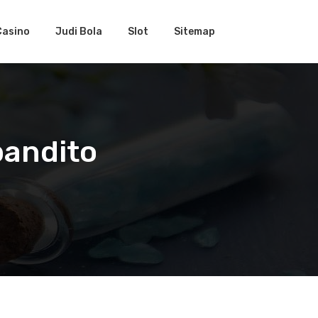
Casino
Judi Bola
Slot
Sitemap
 bandito