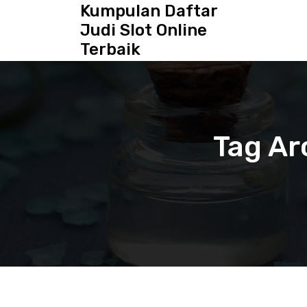
S
Kumpulan Daftar
k
Judi Slot Online
i
Terbaik
p
t
o
c
o
n
Tag Arc
t
e
n
t