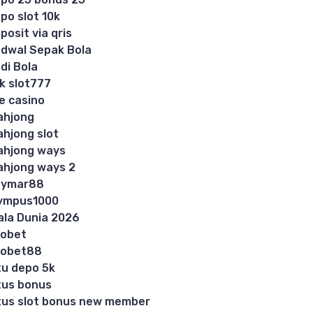
po slot 10k
posit via qris
dwal Sepak Bola
di Bola
nk slot777
ve casino
ahjong
hjong slot
hjong ways
hjong ways 2
eymar88
ympus1000
ala Dunia 2026
obet
bobet88
tu depo 5k
tus bonus
tus slot bonus new member