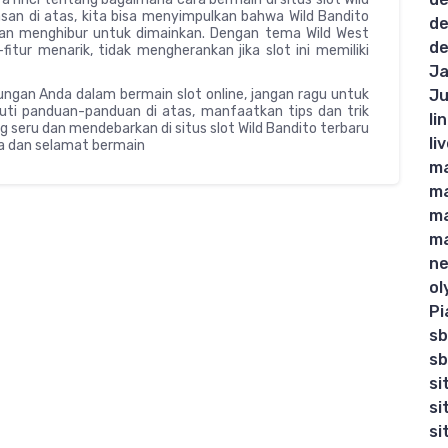
an di atas, kita bisa menyimpulkan bahwa Wild Bandito
de
 dan menghibur untuk dimainkan. Dengan tema Wild West
de
fitur menarik, tidak mengherankan jika slot ini memiliki
Ja
ngan Anda dalam bermain slot online, jangan ragu untuk
Ju
uti panduan-panduan di atas, manfaatkan tips dan trik
li
 seru dan mendebarkan di situs slot Wild Bandito terbaru
li
da dan selamat bermain
m
ma
ma
ma
n
ol
Pi
sb
s
si
si
si