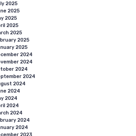
ly 2025
ne 2025
y 2025
ril 2025
rch 2025
bruary 2025
nuary 2025
ecember 2024
ovember 2024
tober 2024
eptember 2024
gust 2024
ne 2024
y 2024
ril 2024
rch 2024
bruary 2024
nuary 2024
ecember 2023