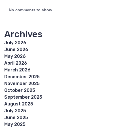
No comments to show.
Archives
July 2026
June 2026
May 2026
April 2026
March 2026
December 2025
November 2025
October 2025
September 2025
August 2025
July 2025
June 2025
May 2025