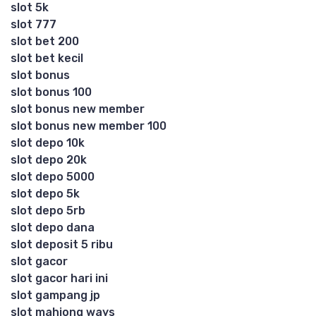
slot 5k
slot 777
slot bet 200
slot bet kecil
slot bonus
slot bonus 100
slot bonus new member
slot bonus new member 100
slot depo 10k
slot depo 20k
slot depo 5000
slot depo 5k
slot depo 5rb
slot depo dana
slot deposit 5 ribu
slot gacor
slot gacor hari ini
slot gampang jp
slot mahjong ways