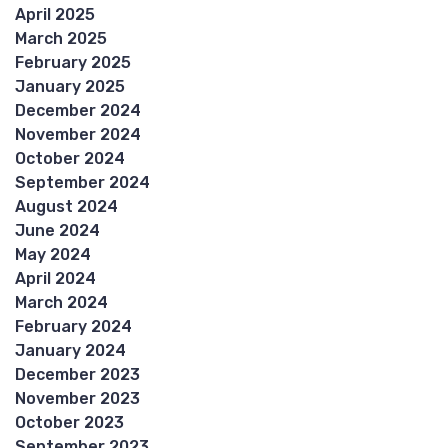
April 2025
March 2025
February 2025
January 2025
December 2024
November 2024
October 2024
September 2024
August 2024
June 2024
May 2024
April 2024
March 2024
February 2024
January 2024
December 2023
November 2023
October 2023
September 2023