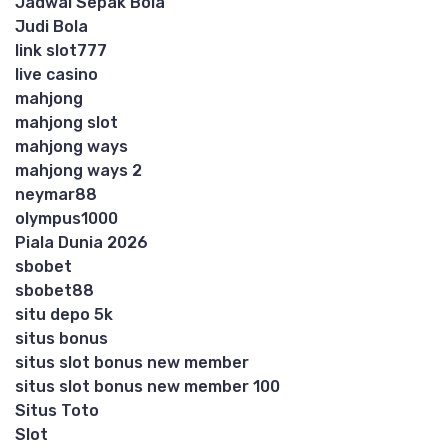
Jadwal Sepak Bola
Judi Bola
link slot777
live casino
mahjong
mahjong slot
mahjong ways
mahjong ways 2
neymar88
olympus1000
Piala Dunia 2026
sbobet
sbobet88
situ depo 5k
situs bonus
situs slot bonus new member
situs slot bonus new member 100
Situs Toto
Slot