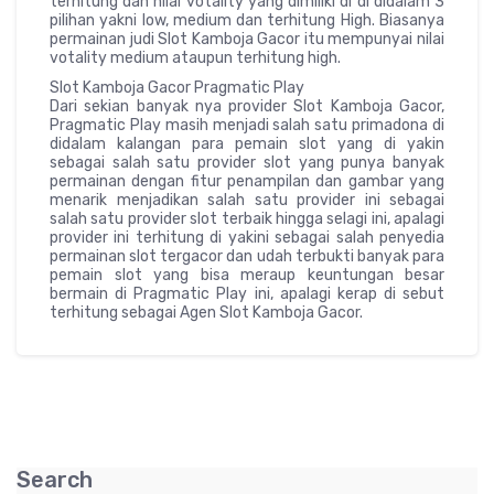
terhitung dan nilai votality yang dimiliki di di didalam 3
pilihan yakni low, medium dan terhitung High. Biasanya
permainan judi Slot Kamboja Gacor itu mempunyai nilai
votality medium ataupun terhitung high.
Slot Kamboja Gacor Pragmatic Play
Dari sekian banyak nya provider Slot Kamboja Gacor,
Pragmatic Play masih menjadi salah satu primadona di
didalam kalangan para pemain slot yang di yakin
sebagai salah satu provider slot yang punya banyak
permainan dengan fitur penampilan dan gambar yang
menarik menjadikan salah satu provider ini sebagai
salah satu provider slot terbaik hingga selagi ini, apalagi
provider ini terhitung di yakini sebagai salah penyedia
permainan slot tergacor dan udah terbukti banyak para
pemain slot yang bisa meraup keuntungan besar
bermain di Pragmatic Play ini, apalagi kerap di sebut
terhitung sebagai Agen Slot Kamboja Gacor.
Search