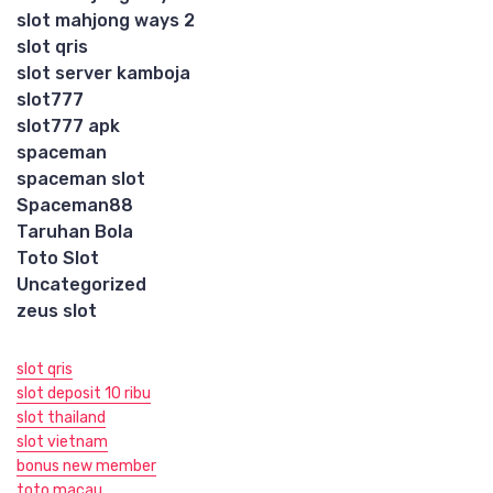
slot mahjong ways 2
slot qris
slot server kamboja
slot777
slot777 apk
spaceman
spaceman slot
Spaceman88
Taruhan Bola
Toto Slot
Uncategorized
zeus slot
slot qris
slot deposit 10 ribu
slot thailand
slot vietnam
bonus new member
toto macau