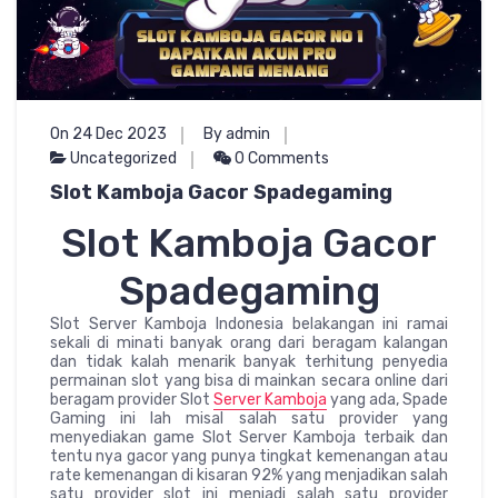
On 24 Dec 2023
By admin
Uncategorized
0 Comments
Slot Kamboja Gacor Spadegaming
Slot Kamboja Gacor
Spadegaming
Slot Server Kamboja Indonesia belakangan ini ramai
sekali di minati banyak orang dari beragam kalangan
dan tidak kalah menarik banyak terhitung penyedia
permainan slot yang bisa di mainkan secara online dari
beragam provider Slot
Server Kamboja
yang ada, Spade
Gaming ini lah misal salah satu provider yang
menyediakan game Slot Server Kamboja terbaik dan
tentu nya gacor yang punya tingkat kemenangan atau
rate kemenangan di kisaran 92% yang menjadikan salah
satu provider slot ini menjadi salah satu provider