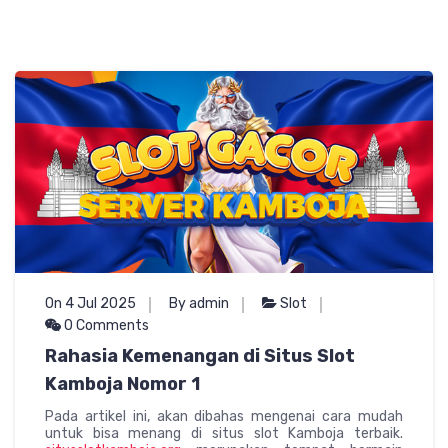
On 4 Jul 2025
By admin
Slot
0 Comments
Rahasia Kemenangan di Situs Slot
Kamboja Nomor 1
Pada artikel ini, akan dibahas mengenai cara mudah
untuk bisa menang di situs slot Kamboja terbaik.