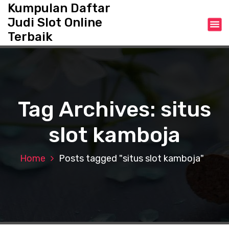
S
Kumpulan Daftar
k
Judi Slot Online
i
Terbaik
p
t
o
c
o
n
Tag Archives: situs
t
e
slot kamboja
n
t
Home
Posts tagged "situs slot kamboja"