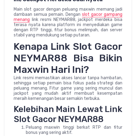
Main slot gacor dengan peluang maxwin memang jadi
dambaan semua pemain. Dengan
slot gacor gampang
menang
link resmi NEYMAR88, jackpot merdeka bisa
terasa nyata karena platform ini menyediakan game
dengan RTP tinggi, fitur bonus melimpah, dan server
stabil yang mendukung setiap putaran.
Kenapa Link Slot Gacor
NEYMAR88 Bisa Bikin
Maxwin Hari Ini?
Link resmi memastikan akses lancar tanpa hambatan,
sehingga setiap pemain bisa fokus pada strategi dan
peluang menang. Fitur game yang sering muncul dan
jackpot yang mudah aktif membuat kesempatan
meraih kemenangan besar semakin terbuka.
Kelebihan Main Lewat Link
Slot Gacor NEYMAR88
Peluang maxwin tinggi berkat RTP dan fitur
bonus yang sering aktif.