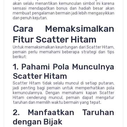
akan selalu menantikan kemunculan simbol ini karena
sensasi mendapatkan bonus dan hadiah besar akan
membuat pengalaman bermain jadi lebih mengasyikkan
dan penuh kejutan.
Cara Memaksimalkan
Fitur Scatter Hitam
Untuk memaksimalkan keuntungan dari Scatter Hitam,
pemain perlu memahami beberapa strategi dan tips
berikut:
1. Pahami Pola Munculnya
Scatter Hitam
Scatter Hitam tidak selalu muncul di setiap putaran,
jadi penting bagi pemain untuk memperhatikan pola
kemunculannya. Dengan memahami kapan Scatter
Hitam cenderung muncul, pemain dapat mengatur
taruhan dan memilih waktu bermain yang tepat.
2. Manfaatkan Taruhan
dengan Bijak