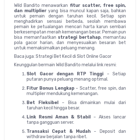
Wild Bandito menawarkan
fitur scatter, free spin,
dan multiplier
yang bisa muncul kapan saja, bahkan
untuk pemain dengan taruhan kecil. Setiap spin
menghadirkan sensasi berbeda, seolah membawa
pemain ke petualangan mencari harta karun sembari
berkesempatan meraih kemenangan besar. Pemain pun
bisa memanfaatkan
strategi bertahap
, memantau
pola gacor harian, dan menyesuaikan besaran bet
untuk memaksimalkan peluang menang.
Baca juga: Strategi Bet Kecil di Slot Online Gacor
Keunggulan bermain Wild Bandito melalui link resmi:
Slot Gacor dengan RTP Tinggi
– Setiap
putaran punya peluang menang optimal.
Fitur Bonus Lengkap
– Scatter, free spin, dan
multiplier mendukung kemenangan.
Bet Fleksibel
– Bisa dimainkan mulai dari
taruhan kecil hingga besar.
Link Resmi Aman & Stabil
– Akses lancar
tanpa gangguan server.
Transaksi Cepat & Mudah
– Deposit dan
withdraw berjalan tanpa ribet.