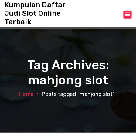
S
Kumpulan Daftar
k
Judi Slot Online
i
Terbaik
p
t
o
c
o
n
Tag Archives:
t
e
mahjong slot
n
t
Home
Posts tagged "mahjong slot"