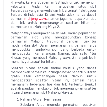
khawatir, karena Spaceman 88 hadir untuk memenuhi
kebutuhan Anda. Kami merupakan situs slot
terpercaya yang menyediakan link alternatif slot gacor
terbaru di Indonesia. Di sini, Anda tidak hanya dapat
bermain
mahjong ways
, namun juga mendapatkan tips
dan trik untuk memenangkan scatter hitam di
permainan slot Mahjong Ways 2.
Mahjong Ways merupakan salah satu varian populer dari
permainan slot yang menggabungkan konsep
permainan Mahjong tradisional dengan fitur-fitur
modern dari slot. Dalam permainan ini, pemain harus
mencocokkan simbol-simbol yang berbeda untuk
mendapatkan kemenangan. Namun, ada satu fitur
khusus yang membuat Mahjong Ways 2 menjadi lebih
menarik, yaitu scatter hitam.
Scatter hitam adalah simbol khusus yang dapat
memberikan pemain keuntungan besar, seperti putaran
gratis atau kemenangan besar. Namun, untuk
mendapatkan scatter hitam ini, pemain harus
memahami beberapa tips dan trik tertentu. Berikut
adalah panduan lengkap untuk memenangkan scatter
hitam di permainan slot Mahjong Ways 2:
Pahami Aturan Permainan
Sebelum Anda memulai permainan, pastikan