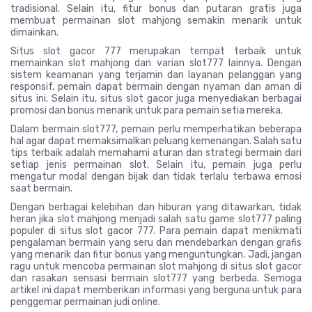
tradisional. Selain itu, fitur bonus dan putaran gratis juga
membuat permainan slot mahjong semakin menarik untuk
dimainkan.
Situs slot gacor 777 merupakan tempat terbaik untuk
memainkan slot mahjong dan varian slot777 lainnya. Dengan
sistem keamanan yang terjamin dan layanan pelanggan yang
responsif, pemain dapat bermain dengan nyaman dan aman di
situs ini. Selain itu, situs slot gacor juga menyediakan berbagai
promosi dan bonus menarik untuk para pemain setia mereka.
Dalam bermain slot777, pemain perlu memperhatikan beberapa
hal agar dapat memaksimalkan peluang kemenangan. Salah satu
tips terbaik adalah memahami aturan dan strategi bermain dari
setiap jenis permainan slot. Selain itu, pemain juga perlu
mengatur modal dengan bijak dan tidak terlalu terbawa emosi
saat bermain.
Dengan berbagai kelebihan dan hiburan yang ditawarkan, tidak
heran jika slot mahjong menjadi salah satu game slot777 paling
populer di situs slot gacor 777. Para pemain dapat menikmati
pengalaman bermain yang seru dan mendebarkan dengan grafis
yang menarik dan fitur bonus yang menguntungkan. Jadi, jangan
ragu untuk mencoba permainan slot mahjong di situs slot gacor
dan rasakan sensasi bermain slot777 yang berbeda. Semoga
artikel ini dapat memberikan informasi yang berguna untuk para
penggemar permainan judi online.