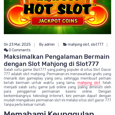
On 23 Mar, 2025
By admin
mahjong slot
,
slot777
0 Comments
Maksimalkan Pengalaman Bermain
dengan Slot Mahjong di Slot777
Salah satu game Slot777 yang paling populer di situs Slot Gacor
777 adalah slot mahjong. Permainan ini menawarkan grafis yang
menarik dan gameplay yang seru, sehingga membuat pemain
betah bermain untuk waktu yang lama.
mahjong slot
telah
menjadi salah satu game judi online yang paling diminati oleh
para penggemar permainan kasino online. Dengan
berkembangnya teknologi internet, kini pemain dapat dengan
mudah mengakses permainan slot ini melalui situs slot gacor 777
tanpa perlu keluar rumah.
Memahami Keunggulan