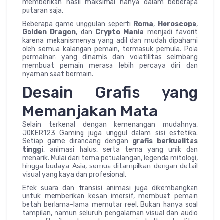
memberikan hasil maksimal hanya dalam beberapa
putaran saja.
Beberapa game unggulan seperti
Roma
,
Horoscope
,
Golden Dragon
, dan
Crypto Mania
menjadi favorit
karena mekanismenya yang adil dan mudah dipahami
oleh semua kalangan pemain, termasuk pemula. Pola
permainan yang dinamis dan volatilitas seimbang
membuat pemain merasa lebih percaya diri dan
nyaman saat bermain.
Desain Grafis yang
Memanjakan Mata
Selain terkenal dengan kemenangan mudahnya,
JOKER123 Gaming juga unggul dalam sisi estetika.
Setiap game dirancang dengan
grafis berkualitas
tinggi
, animasi halus, serta tema yang unik dan
menarik. Mulai dari tema petualangan, legenda mitologi,
hingga budaya Asia, semua ditampilkan dengan detail
visual yang kaya dan profesional.
Efek suara dan transisi animasi juga dikembangkan
untuk memberikan kesan imersif, membuat pemain
betah berlama-lama memutar reel. Bukan hanya soal
tampilan, namun seluruh pengalaman visual dan audio