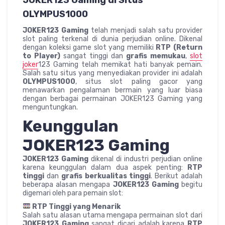
OLYMPUS1000
JOKER123 Gaming
telah menjadi salah satu provider
slot paling terkenal di dunia perjudian online. Dikenal
dengan koleksi game slot yang memiliki
RTP (Return
to Player)
sangat tinggi dan
grafis memukau
,
slot
joker
123 Gaming telah memikat hati banyak pemain.
Salah satu situs yang menyediakan provider ini adalah
OLYMPUS1000
, situs slot paling gacor yang
menawarkan pengalaman bermain yang luar biasa
dengan berbagai permainan JOKER123 Gaming yang
menguntungkan.
Keunggulan
JOKER123 Gaming
JOKER123 Gaming
dikenal di industri perjudian online
karena keunggulan dalam dua aspek penting:
RTP
tinggi
dan
grafis berkualitas tinggi
. Berikut adalah
beberapa alasan mengapa
JOKER123 Gaming
begitu
digemari oleh para pemain slot:
RTP Tinggi yang Menarik
Salah satu alasan utama mengapa permainan slot dari
JOKER123 Gaming
sangat dicari adalah karena
RTP