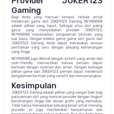
Provider JOKER123
Gaming
Bagi Anda yang mencari tempat terbaik untuk
menikmati game slot JOKER123 Gaming, NEYMAR88
adalah pilihan yang tepat. Sebagai situs slot paling
gacor yang menyediakan provider JOKER123,
NEYMAR88 menawarkan pengalaman bermain yang
luar biasa. Dengan koleksi game-game slot gacor dari
JOKER123 Gaming, Anda dapat merasakan sensasi
permainan yang seru dengan peluang kemenangan
yang tinggi.
NEYMAR88 juga dikenal dengan sistem yang aman dan
user-friendly, memastikan bahwa pemain dapat
bermain dengan nyaman dan aman. Dengan berbagai
pilihan game dari JOKER123, pemain dapat menikmati
pengalaman bermain yang variatif dan menyenangkan.
Kesimpulan
JOKER123 Gaming adalah pilihan yang sangat baik bagi
para pemain slot yang mencari provider dengan tingkat
kemenangan tinggi dan desain grafis yang memukau.
Tidak hanya menawarkan peluang besar untuk menang,
provider ini juga memberikan kenyamanan dan