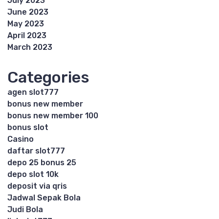
July 2023
June 2023
May 2023
April 2023
March 2023
Categories
agen slot777
bonus new member
bonus new member 100
bonus slot
Casino
daftar slot777
depo 25 bonus 25
depo slot 10k
deposit via qris
Jadwal Sepak Bola
Judi Bola