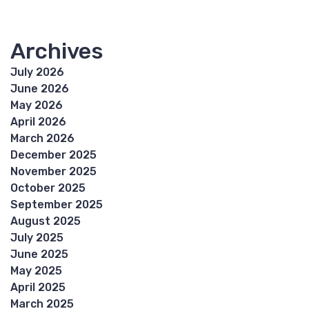
Archives
July 2026
June 2026
May 2026
April 2026
March 2026
December 2025
November 2025
October 2025
September 2025
August 2025
July 2025
June 2025
May 2025
April 2025
March 2025