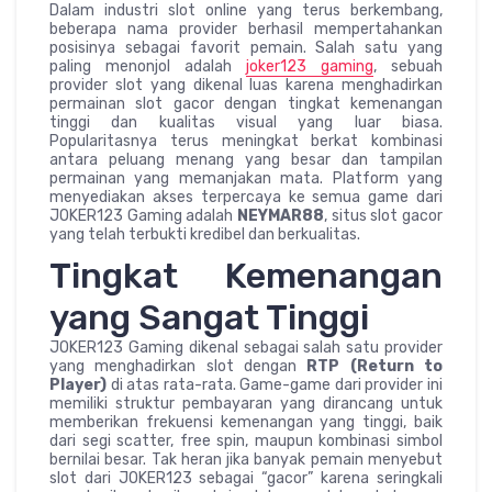
Dalam industri slot online yang terus berkembang,
beberapa nama provider berhasil mempertahankan
posisinya sebagai favorit pemain. Salah satu yang
paling menonjol adalah
joker123 gaming
, sebuah
provider slot yang dikenal luas karena menghadirkan
permainan slot gacor dengan tingkat kemenangan
tinggi dan kualitas visual yang luar biasa.
Popularitasnya terus meningkat berkat kombinasi
antara peluang menang yang besar dan tampilan
permainan yang memanjakan mata. Platform yang
menyediakan akses terpercaya ke semua game dari
JOKER123 Gaming adalah
NEYMAR88
, situs slot gacor
yang telah terbukti kredibel dan berkualitas.
Tingkat Kemenangan
yang Sangat Tinggi
JOKER123 Gaming dikenal sebagai salah satu provider
yang menghadirkan slot dengan
RTP (Return to
Player)
di atas rata-rata. Game-game dari provider ini
memiliki struktur pembayaran yang dirancang untuk
memberikan frekuensi kemenangan yang tinggi, baik
dari segi scatter, free spin, maupun kombinasi simbol
bernilai besar. Tak heran jika banyak pemain menyebut
slot dari JOKER123 sebagai “gacor” karena seringkali