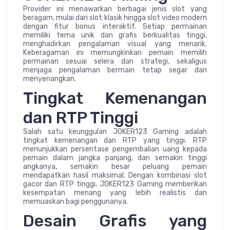
Provider ini menawarkan berbagai jenis slot yang
beragam, mulai dari slot klasik hingga slot video modern
dengan fitur bonus interaktif. Setiap permainan
memiliki tema unik dan grafis berkualitas tinggi,
menghadirkan pengalaman visual yang menarik.
Keberagaman ini memungkinkan pemain memilih
permainan sesuai selera dan strategi, sekaligus
menjaga pengalaman bermain tetap segar dan
menyenangkan.
Tingkat Kemenangan
dan RTP Tinggi
Salah satu keunggulan JOKER123 Gaming adalah
tingkat kemenangan dan RTP yang tinggi. RTP
menunjukkan persentase pengembalian uang kepada
pemain dalam jangka panjang, dan semakin tinggi
angkanya, semakin besar peluang pemain
mendapatkan hasil maksimal. Dengan kombinasi slot
gacor dan RTP tinggi, JOKER123 Gaming memberikan
kesempatan menang yang lebih realistis dan
memuaskan bagi penggunanya.
Desain Grafis yang