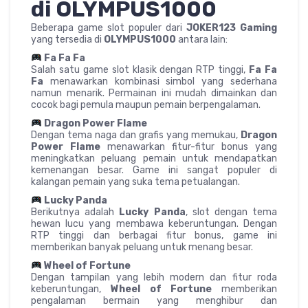
di OLYMPUS1000
Beberapa game slot populer dari
JOKER123 Gaming
yang tersedia di
OLYMPUS1000
antara lain:
Fa Fa Fa
Salah satu game slot klasik dengan RTP tinggi,
Fa Fa
Fa
menawarkan kombinasi simbol yang sederhana
namun menarik. Permainan ini mudah dimainkan dan
cocok bagi pemula maupun pemain berpengalaman.
Dragon Power Flame
Dengan tema naga dan grafis yang memukau,
Dragon
Power Flame
menawarkan fitur-fitur bonus yang
meningkatkan peluang pemain untuk mendapatkan
kemenangan besar. Game ini sangat populer di
kalangan pemain yang suka tema petualangan.
Lucky Panda
Berikutnya adalah
Lucky Panda
, slot dengan tema
hewan lucu yang membawa keberuntungan. Dengan
RTP tinggi dan berbagai fitur bonus, game ini
memberikan banyak peluang untuk menang besar.
Wheel of Fortune
Dengan tampilan yang lebih modern dan fitur roda
keberuntungan,
Wheel of Fortune
memberikan
pengalaman bermain yang menghibur dan