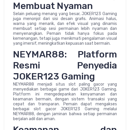
Membuat Nyaman
Selain peluang menang yang besar, JOKER123 Gaming
juga menonjol dari sisi desain grafis. Animasi halus,
warna yang menarik, dan efek visual yang dinamis
membuat setiap sesi permainan lebih nyaman dan
menyenangkan. Pemain tidak hanya fokus pada
kemenangan, tetapi juga menikmati pengalaman visual
yang imersif, meningkatkan kepuasan saat bermain.
NEYMAR88: Platform
Resmi Penyedia
JOKER123 Gaming
NEYMAR88 menjadi situs slot paling gacor yang
menyediakan berbagai game dari JOKER123 Gaming.
Platform ini mengedepankan kenyamanan dan
keamanan bermain, dengan sistem transaksi yang
cepat dan transparan. Pemain dapat mengakses
berbagai slot gacor JOKER123 Gaming melalui
NEYMAR88, dengan jaminan bahwa setiap permainan
berjalan adil dan aman.
Keamanan dan