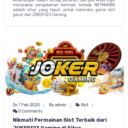
kesenangan dalam setiap putaran. Dan jika Anda ingin
merasakan pengalaman bermain terbaik, NEYMAR88
adalah situs yang tepat untuk mencoba game slot
gacor dari JOKER123 Gaming.
On 7 Feb 2025
By admin
Slot
0 Comments
Nikmati Permainan Slot Terbaik dari
JOKER123 Gaming di Situs