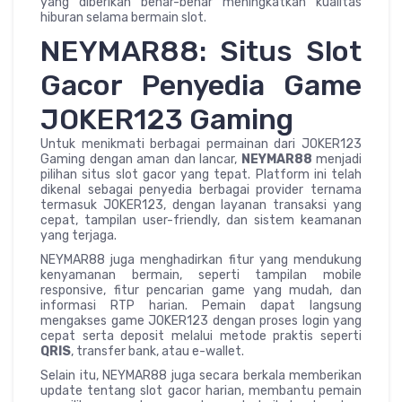
yang diberikan benar-benar meningkatkan kualitas
hiburan selama bermain slot.
NEYMAR88: Situs Slot
Gacor Penyedia Game
JOKER123 Gaming
Untuk menikmati berbagai permainan dari JOKER123
Gaming dengan aman dan lancar,
NEYMAR88
menjadi
pilihan situs slot gacor yang tepat. Platform ini telah
dikenal sebagai penyedia berbagai provider ternama
termasuk JOKER123, dengan layanan transaksi yang
cepat, tampilan user-friendly, dan sistem keamanan
yang terjaga.
NEYMAR88 juga menghadirkan fitur yang mendukung
kenyamanan bermain, seperti tampilan mobile
responsive, fitur pencarian game yang mudah, dan
informasi RTP harian. Pemain dapat langsung
mengakses game JOKER123 dengan proses login yang
cepat serta deposit melalui metode praktis seperti
QRIS
, transfer bank, atau e-wallet.
Selain itu, NEYMAR88 juga secara berkala memberikan
update tentang slot gacor harian, membantu pemain