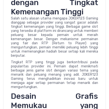
dengan Tingkat
Kemenangan Tinggi
Salah satu alasan utama mengapa JOKER123 Gaming
dianggap sebagai provider yang sangat gacor adalah
tingkat kemenangan yang tinggi. Berbagai game slot
yang tersedia di platform ini dirancang untuk memberi
peluang besar kepada pemain untuk meraih
kemenangan besar. Dengan mekanisme permainan
yang fair dan RTP (Return to Player) yang
menguntungkan, pemain memiliki peluang lebih tinggi
untuk memenangkan hadiah besar setiap kali mereka
berputar.
Tingkat RTP yang tinggi juga berkontribusi pada
popularitas provider ini. Pemain dapat menikmati
berbagai jenis game slot dengan variasi tema yang
menarik dan peluang menang yang adil. JOKER123
Gaming terus menghadirkan inovasi baru untuk
menjaga agar setiap permainan tetap menarik dan
menguntungkan.
Desain Grafis
Memukau yang