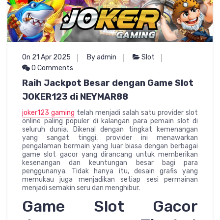
On 21 Apr 2025
By admin
Slot
0 Comments
Raih Jackpot Besar dengan Game Slot
JOKER123 di NEYMAR88
joker123 gaming
telah menjadi salah satu provider slot
online paling populer di kalangan para pemain slot di
seluruh dunia. Dikenal dengan tingkat kemenangan
yang sangat tinggi, provider ini menawarkan
pengalaman bermain yang luar biasa dengan berbagai
game slot gacor yang dirancang untuk memberikan
kesenangan dan keuntungan besar bagi para
penggunanya. Tidak hanya itu, desain grafis yang
memukau juga menjadikan setiap sesi permainan
menjadi semakin seru dan menghibur.
Game Slot Gacor