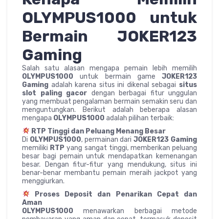
OLYMPUS1000 untuk
Bermain JOKER123
Gaming
Salah satu alasan mengapa pemain lebih memilih
OLYMPUS1000
untuk bermain game
JOKER123
Gaming
adalah karena situs ini dikenal sebagai
situs
slot paling gacor
dengan berbagai fitur unggulan
yang membuat pengalaman bermain semakin seru dan
menguntungkan. Berikut adalah beberapa alasan
mengapa
OLYMPUS1000
adalah pilihan terbaik:
RTP Tinggi dan Peluang Menang Besar
Di
OLYMPUS1000
, permainan dari
JOKER123 Gaming
memiliki
RTP
yang sangat tinggi, memberikan peluang
besar bagi pemain untuk mendapatkan kemenangan
besar. Dengan fitur-fitur yang mendukung, situs ini
benar-benar membantu pemain meraih jackpot yang
menggiurkan.
Proses Deposit dan Penarikan Cepat dan
Aman
OLYMPUS1000
menawarkan berbagai metode