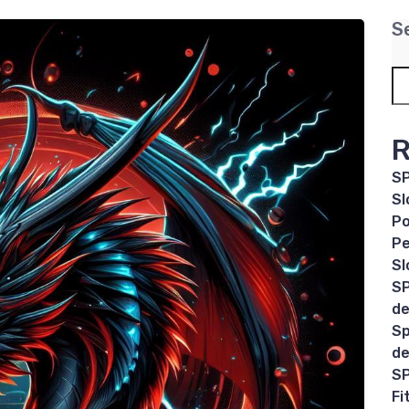
S
R
SP
Sl
Po
Pe
Sl
SP
de
Sp
de
SP
Fi