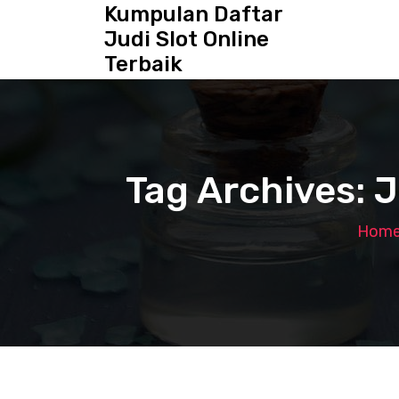
S
Kumpulan Daftar
k
Judi Slot Online
i
Terbaik
p
t
o
c
o
n
Tag Archives: 
t
e
n
Hom
t