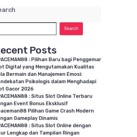
earch
Search
ecent Posts
ACEMAN88 : Pilihan Baru bagi Penggemar
ot Digital yang Mengutamakan Kualitas
la Bermain dan Manajemen Emosi:
ndekatan Psikologis dalam Menghadapi
ot Gacor 2026
ACEMAN88 : Situs Slot Online Terbaru
ngan Event Bonus Eksklusif
aceman88 Pilihan Game Crash Modern
ngan Gameplay Dinamis
ACEMAN88 : Situs Slot Online dengan
tur Lengkap dan Tampilan Ringan