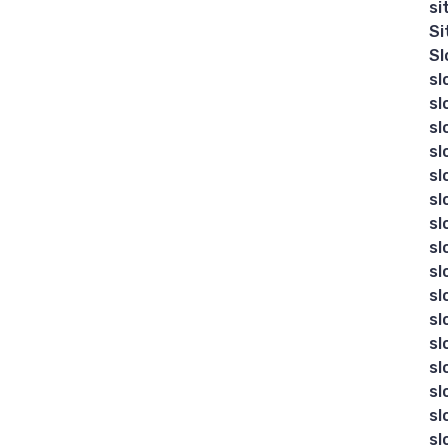
si
Si
Sl
sl
sl
sl
sl
sl
sl
sl
sl
sl
sl
sl
sl
sl
sl
sl
sl