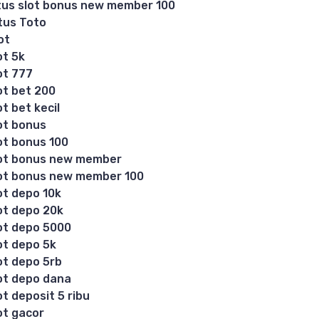
tus slot bonus new member 100
tus Toto
ot
ot 5k
ot 777
ot bet 200
ot bet kecil
ot bonus
ot bonus 100
ot bonus new member
ot bonus new member 100
ot depo 10k
ot depo 20k
ot depo 5000
ot depo 5k
ot depo 5rb
ot depo dana
ot deposit 5 ribu
ot gacor