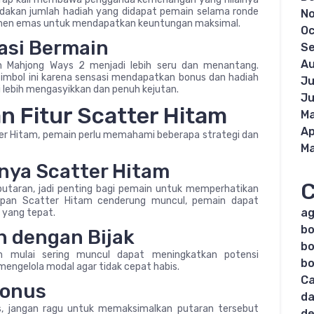
ndakan jumlah hadiah yang didapat pemain selama ronde
N
momen emas untuk mendapatkan keuntungan maksimal.
Oc
asi Bermain
S
Au
Mahjong Ways 2 menjadi lebih seru dan menantang.
imbol ini karena sensasi mendapatkan bonus dan hadiah
Ju
lebih mengasyikkan dan penuh kejutan.
Ju
 Fitur Scatter Hitam
Ma
Ap
r Hitam, pemain perlu memahami beberapa strategi dan
Ma
nya Scatter Hitam
C
 putaran, jadi penting bagi pemain untuk memperhatikan
pan Scatter Hitam cenderung muncul, pemain dapat
ag
 yang tepat.
b
n dengan Bijak
bo
m mulai sering muncul dapat meningkatkan potensi
bo
engelola modal agar tidak cepat habis.
Ca
Bonus
da
, jangan ragu untuk memaksimalkan putaran tersebut
de