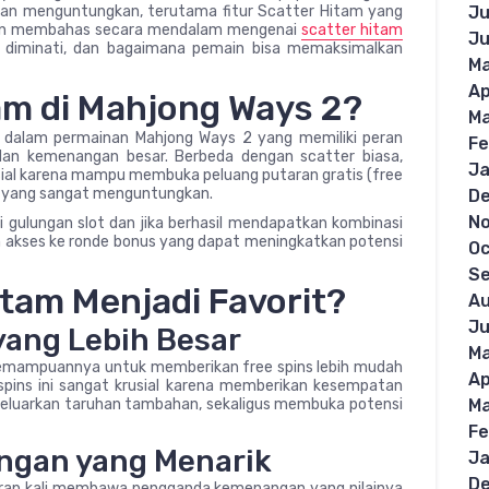
k dan menguntungkan, terutama fitur Scatter Hitam yang
Ju
 akan membahas secara mendalam mengenai
scatter hitam
Ju
tu diminati, dan bagaimana pemain bisa memaksimalkan
Ma
Ap
am di Mahjong Ways 2?
Ma
s dalam permainan Mahjong Ways 2 yang memiliki peran
Fe
dan kemenangan besar. Berbeda dengan scatter biasa,
Ja
pesial karena mampu membuka peluang putaran gratis (free
) yang sangat menguntungkan.
D
N
 gulungan slot dan jika berhasil mendapatkan kombinasi
 akses ke ronde bonus yang dapat meningkatkan potensi
Oc
S
tam Menjadi Favorit?
Au
Ju
 yang Lebih Besar
Ma
 kemampuannya untuk memberikan free spins lebih mudah
Ap
spins ini sangat krusial karena memberikan kesempatan
luarkan taruhan tambahan, sekaligus membuka potensi
Ma
Fe
ngan yang Menarik
Ja
D
kerap kali membawa pengganda kemenangan yang nilainya