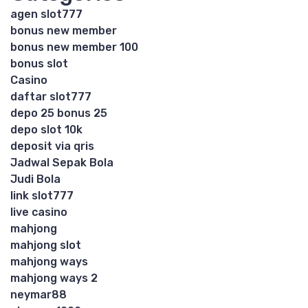
agen slot777
bonus new member
bonus new member 100
bonus slot
Casino
daftar slot777
depo 25 bonus 25
depo slot 10k
deposit via qris
Jadwal Sepak Bola
Judi Bola
link slot777
live casino
mahjong
mahjong slot
mahjong ways
mahjong ways 2
neymar88