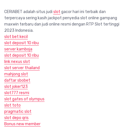
CERIABET adalah situs judi
slot
gacor hari ini terbaik dan
terpercaya sering kasih jackpot penyedia slot online gampang
maxwin terbaru dan judi online resmi dengan RTP Slot tertinggi
2023 Indonesia.
slot bet kecil
slot deposit 10 ribu
server kamboja
slot deposit 10 ribu
link nexus slot
slot server thailand
mahjong slot
daftar sbobet
slot joker123
slot777 resmi
slot gates of olympus
slot toto
pragmatic slot
slot depo qris
Bonus new member