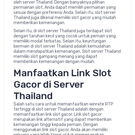
oleh server Thailand. Dengan banyaknya pilihan
permainan slot, Anda dapat memilih permainan yang
sesuai dengan preferensi Anda. Selain itu, slot server
Thailand juga dikenal memiliki slot gacor yang mudah
memberikan kemenangan.
Selain itu, di slot server Thailand juga terdapat slot
dengan taruhan kecil yang cocok untuk pemain yang
memiliki modal terbatas. Selain itu, keuntungan
bermain di slot server Thailand adalah kemudahan
dalam mendapatkan kemenangan. Slot server Thailand
memiliki slot gampang menang yang dapat
memberikan kemenangan dengan mudah.
Manfaatkan Link Slot
Gacor di Server
Thailand
Salah satu cara untuk memanfaatkan winrate RTP
tertinggi di slot server Thailand adalah dengan
memanfaatkan link slot gacor. Link slot gacor
merupakan link alternatif yang dapat memberikan
kemenangan tinggi kepada pemain. Dengan
menggunakan link slot gacor, Anda akan memiliki
peluang yang lebih tinggi untuk memenangkan