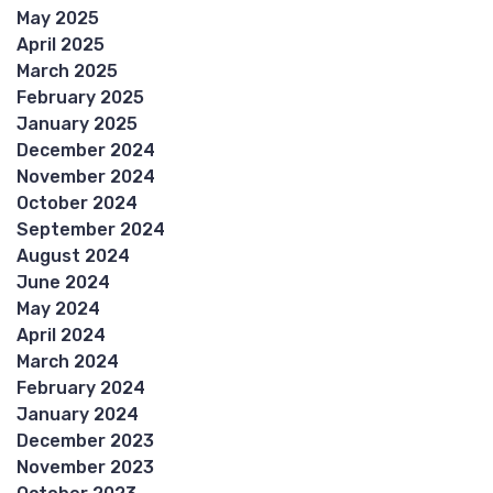
May 2025
April 2025
March 2025
February 2025
January 2025
December 2024
November 2024
October 2024
September 2024
August 2024
June 2024
May 2024
April 2024
March 2024
February 2024
January 2024
December 2023
November 2023