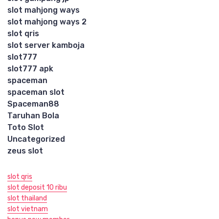
slot mahjong ways
slot mahjong ways 2
slot qris
slot server kamboja
slot777
slot777 apk
spaceman
spaceman slot
Spaceman88
Taruhan Bola
Toto Slot
Uncategorized
zeus slot
slot qris
slot deposit 10 ribu
slot thailand
slot vietnam