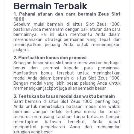
Bermain Terbaik
1. Pahami aturan dan cara bermain Zeus Slot
1000
Sebelum mulai bermain di situs Slot Zeus 1000,
pastikan Anda memahami dengan baik aturan dan cara
bermainnya. Hal ini akan membantu Anda dalam
merencanakan strategi permainan yang tepat dan
meningkatkan peluang Anda untuk memenangkan
jackpot.
2. Manfaatkan bonus dan promosi
Sebagian besar situs slot online menawarkan berbagai
bonus dan promosi kepada para pemainnya.
Manfaatkan bonus tersebut untuk meningkatkan
modal Anda dalam bermain di situs Slot Zeus 1000.
Dengan modal yang lebih besar, peluang Anda untuk
memenangkan jackpot juga akan semakin besar.
3. Tentukan batasan modal dan waktu bermain
Saat bermain di situs Slot Zeus 1000, penting bagi
Anda untuk menetapkan batasan modal dan waktu
bermain. Jangan terlalu terbawa emosi dan terus-
menerus memasang taruhan tanpa batasan. Dengan
menetapkan batasan tersebut, Anda dapat
mengontrol pengeluaran Anda dan menghindari
kerugian yang besar.