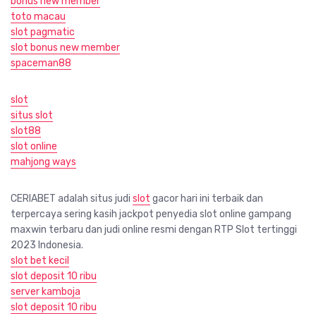
bonus new member
toto macau
slot pagmatic
slot bonus new member
spaceman88
slot
situs slot
slot88
slot online
mahjong ways
CERIABET adalah situs judi
slot
gacor hari ini terbaik dan
terpercaya sering kasih jackpot penyedia slot online gampang
maxwin terbaru dan judi online resmi dengan RTP Slot tertinggi
2023 Indonesia.
slot bet kecil
slot deposit 10 ribu
server kamboja
slot deposit 10 ribu