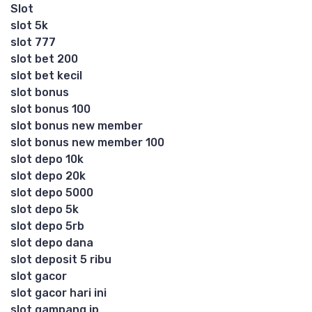
Slot
slot 5k
slot 777
slot bet 200
slot bet kecil
slot bonus
slot bonus 100
slot bonus new member
slot bonus new member 100
slot depo 10k
slot depo 20k
slot depo 5000
slot depo 5k
slot depo 5rb
slot depo dana
slot deposit 5 ribu
slot gacor
slot gacor hari ini
slot gampang jp