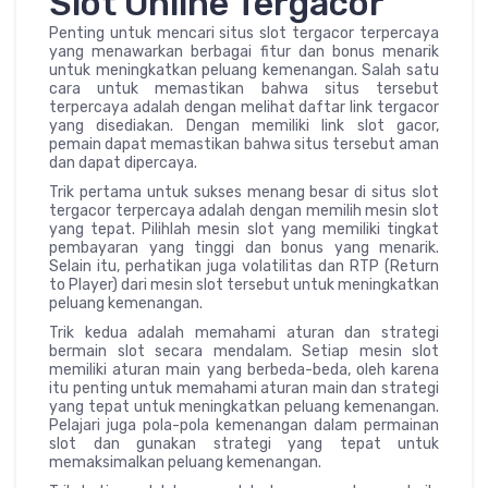
Slot Online Tergacor
Penting untuk mencari situs slot tergacor terpercaya
yang menawarkan berbagai fitur dan bonus menarik
untuk meningkatkan peluang kemenangan. Salah satu
cara untuk memastikan bahwa situs tersebut
terpercaya adalah dengan melihat daftar link tergacor
yang disediakan. Dengan memiliki link slot gacor,
pemain dapat memastikan bahwa situs tersebut aman
dan dapat dipercaya.
Trik pertama untuk sukses menang besar di situs slot
tergacor terpercaya adalah dengan memilih mesin slot
yang tepat. Pilihlah mesin slot yang memiliki tingkat
pembayaran yang tinggi dan bonus yang menarik.
Selain itu, perhatikan juga volatilitas dan RTP (Return
to Player) dari mesin slot tersebut untuk meningkatkan
peluang kemenangan.
Trik kedua adalah memahami aturan dan strategi
bermain slot secara mendalam. Setiap mesin slot
memiliki aturan main yang berbeda-beda, oleh karena
itu penting untuk memahami aturan main dan strategi
yang tepat untuk meningkatkan peluang kemenangan.
Pelajari juga pola-pola kemenangan dalam permainan
slot dan gunakan strategi yang tepat untuk
memaksimalkan peluang kemenangan.