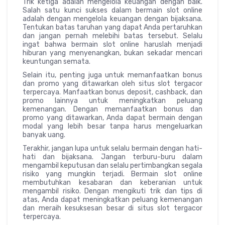
Trik ketiga adalah mengelola keuangan dengan baik.
Salah satu kunci sukses dalam bermain slot online
adalah dengan mengelola keuangan dengan bijaksana.
Tentukan batas taruhan yang dapat Anda pertaruhkan
dan jangan pernah melebihi batas tersebut. Selalu
ingat bahwa bermain slot online haruslah menjadi
hiburan yang menyenangkan, bukan sekadar mencari
keuntungan semata.
Selain itu, penting juga untuk memanfaatkan bonus
dan promo yang ditawarkan oleh situs slot tergacor
terpercaya. Manfaatkan bonus deposit, cashback, dan
promo lainnya untuk meningkatkan peluang
kemenangan. Dengan memanfaatkan bonus dan
promo yang ditawarkan, Anda dapat bermain dengan
modal yang lebih besar tanpa harus mengeluarkan
banyak uang.
Terakhir, jangan lupa untuk selalu bermain dengan hati-
hati dan bijaksana. Jangan terburu-buru dalam
mengambil keputusan dan selalu pertimbangkan segala
risiko yang mungkin terjadi. Bermain slot online
membutuhkan kesabaran dan keberanian untuk
mengambil risiko. Dengan mengikuti trik dan tips di
atas, Anda dapat meningkatkan peluang kemenangan
dan meraih kesuksesan besar di situs slot tergacor
terpercaya.