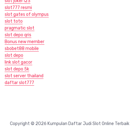
slot joker123
slot777 resmi
slot gates of olympus
slot toto
pragmatic slot
slot depo qris
Bonus new member
sbobet88 mobile
slot depo
link slot gacor
slot depo 5k
slot server thailand
daftar slot777
Copyright © 2026 Kumpulan Daftar Judi Slot Online Terbaik