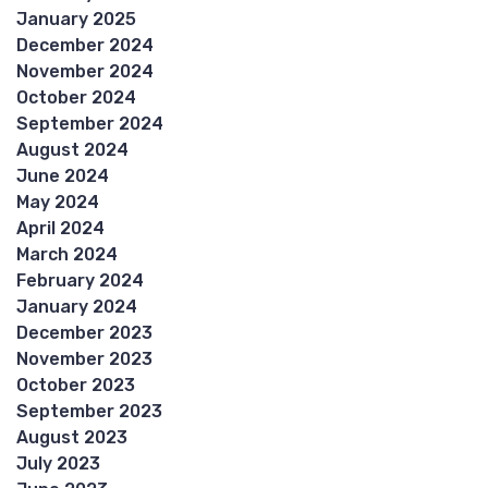
January 2025
December 2024
November 2024
October 2024
September 2024
August 2024
June 2024
May 2024
April 2024
March 2024
February 2024
January 2024
December 2023
November 2023
October 2023
September 2023
August 2023
July 2023