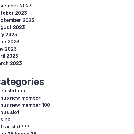
ovember 2023
tober 2023
eptember 2023
gust 2023
ly 2023
ne 2023
y 2023
ril 2023
rch 2023
ategories
en slot777
onus new member
nus new member 100
nus slot
sino
ftar slot777
po 25 bonus 25