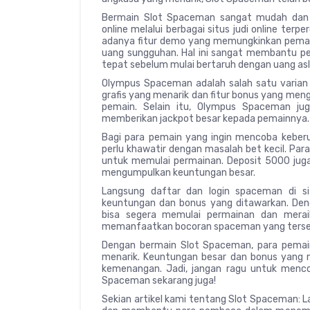
Bermain Slot Spaceman sangat mudah dan 
online melalui berbagai situs judi online ter
adanya fitur demo yang memungkinkan pema
uang sungguhan. Hal ini sangat membantu p
tepat sebelum mulai bertaruh dengan uang asli
Olympus Spaceman adalah salah satu varian
grafis yang menarik dan fitur bonus yang mengg
pemain. Selain itu, Olympus Spaceman jug
memberikan jackpot besar kepada pemainnya.
Bagi para pemain yang ingin mencoba kebe
perlu khawatir dengan masalah bet kecil. Pa
untuk memulai permainan. Deposit 5000 jug
mengumpulkan keuntungan besar.
Langsung daftar dan login spaceman di si
keuntungan dan bonus yang ditawarkan. Den
bisa segera memulai permainan dan mera
memanfaatkan bocoran spaceman yang tersedi
Dengan bermain Slot Spaceman, para pemai
menarik. Keuntungan besar dan bonus yang 
kemenangan. Jadi, jangan ragu untuk menc
Spaceman sekarang juga!
Sekian artikel kami tentang Slot Spaceman: