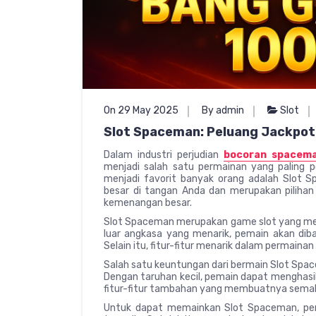
On 29 May 2025
By admin
Slot
Slot Spaceman: Peluang Jackpot
Dalam industri perjudian
bocoran spacem
menjadi salah satu permainan yang paling p
menjadi favorit banyak orang adalah Slot
besar di tangan Anda dan merupakan piliha
kemenangan besar.
Slot Spaceman merupakan game slot yang me
luar angkasa yang menarik, pemain akan dib
Selain itu, fitur-fitur menarik dalam permain
Salah satu keuntungan dari bermain Slot Spa
Dengan taruhan kecil, pemain dapat menghasi
fitur-fitur tambahan yang membuatnya semakin
Untuk dapat memainkan Slot Spaceman, pe