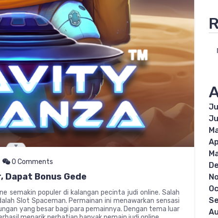
R
A
Ju
Ju
Ma
Ap
Ma
0 Comments
D
, Dapat Bonus Gede
N
Oc
ne semakin populer di kalangan pecinta judi online. Salah
S
dalah Slot Spaceman. Permainan ini menawarkan sensasi
ungan yang besar bagi para pemainnya. Dengan tema luar
Au
hasil menarik perhatian banyak pemain judi online.