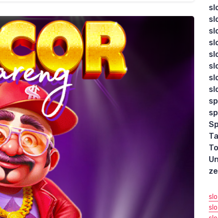
sl
sl
sl
sl
sl
sl
sl
sl
s
sp
S
Ta
To
Un
ze
slo
slo