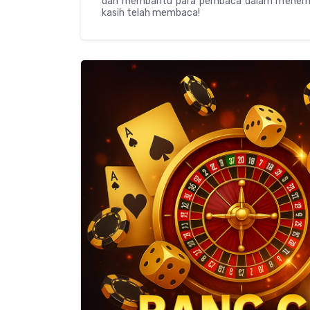
dan membantu para pembaca dalam menemu
kasih telah membaca!