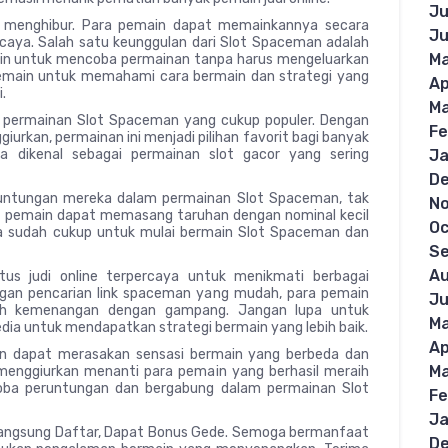
Ju
menghibur. Para pemain dapat memainkannya secara
Ju
percaya. Salah satu keunggulan dari Slot Spaceman adalah
Ma
in untuk mencoba permainan tanpa harus mengeluarkan
emain untuk memahami cara bermain dan strategi yang
Ap
.
Ma
 permainan Slot Spaceman yang cukup populer. Dengan
Fe
iurkan, permainan ini menjadi pilihan favorit bagi banyak
a dikenal sebagai permainan slot gacor yang sering
Ja
D
runtungan mereka dalam permainan Slot Spaceman, tak
N
ra pemain dapat memasang taruhan dengan nominal kecil
Oc
a sudah cukup untuk mulai bermain Slot Spaceman dan
S
Au
tus judi online terpercaya untuk menikmati berbagai
gan pencarian link spaceman yang mudah, para pemain
Ju
ih kemenangan dengan gampang. Jangan lupa untuk
Ma
a untuk mendapatkan strategi bermain yang lebih baik.
Ap
n dapat merasakan sensasi bermain yang berbeda dan
Ma
menggiurkan menanti para pemain yang berhasil meraih
oba peruntungan dan bergabung dalam permainan Slot
Fe
Ja
 Langsung Daftar, Dapat Bonus Gede. Semoga bermanfaat
D