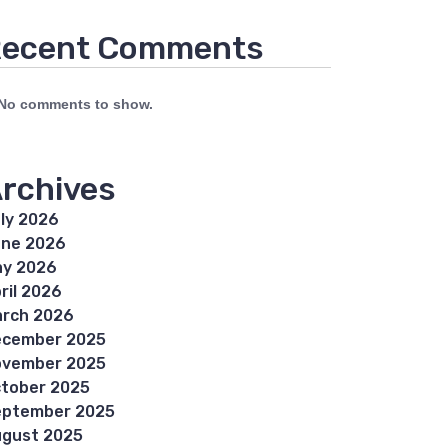
ecent Comments
No comments to show.
rchives
ly 2026
ne 2026
y 2026
ril 2026
rch 2026
ecember 2025
ovember 2025
tober 2025
eptember 2025
gust 2025