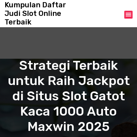
S
Kumpulan Daftar
k
Judi Slot Online
i
Terbaik
p
t
o
c
o
n
Strategi Terbaik
t
e
untuk Raih Jackpot
n
t
di Situs Slot Gatot
Kaca 1000 Auto
Maxwin 2025