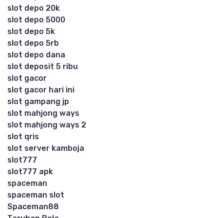
slot depo 20k
slot depo 5000
slot depo 5k
slot depo 5rb
slot depo dana
slot deposit 5 ribu
slot gacor
slot gacor hari ini
slot gampang jp
slot mahjong ways
slot mahjong ways 2
slot qris
slot server kamboja
slot777
slot777 apk
spaceman
spaceman slot
Spaceman88