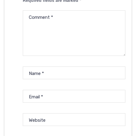
Required fields are marked
*
Comment
*
Name
*
Email
*
Website