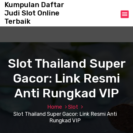
S
Kumpulan Daftar
k
Judi Slot Online
i
Terbaik
p
t
o
c
o
n
Slot Thailand Super
t
e
Gacor: Link Resmi
n
t
Anti Rungkad VIP
Home
Slot
Slot Thailand Super Gacor: Link Resmi Anti
Rungkad VIP