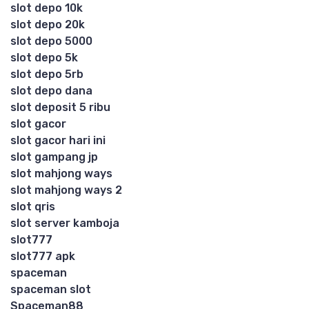
slot depo 10k
slot depo 20k
slot depo 5000
slot depo 5k
slot depo 5rb
slot depo dana
slot deposit 5 ribu
slot gacor
slot gacor hari ini
slot gampang jp
slot mahjong ways
slot mahjong ways 2
slot qris
slot server kamboja
slot777
slot777 apk
spaceman
spaceman slot
Spaceman88