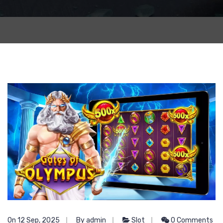
On 12 Sep, 2025
By admin
Slot
0 Comments