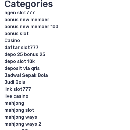
Categories
agen slot777
bonus new member
bonus new member 100
bonus slot
Casino
daftar slot777
depo 25 bonus 25
depo slot 10k
deposit via qris
Jadwal Sepak Bola
Judi Bola
link slot777
live casino
mahjong
mahjong slot
mahjong ways
mahjong ways 2