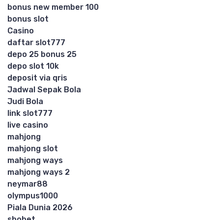
bonus new member 100
bonus slot
Casino
daftar slot777
depo 25 bonus 25
depo slot 10k
deposit via qris
Jadwal Sepak Bola
Judi Bola
link slot777
live casino
mahjong
mahjong slot
mahjong ways
mahjong ways 2
neymar88
olympus1000
Piala Dunia 2026
sbobet