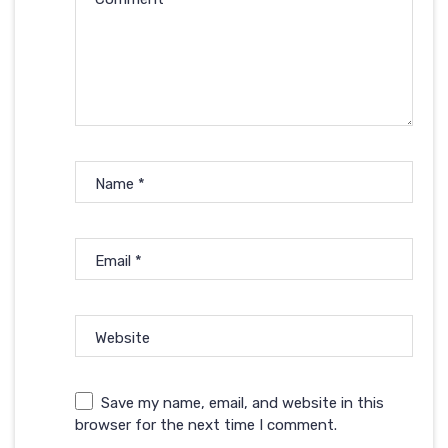
Name
*
Email
*
Website
Save my name, email, and website in this
browser for the next time I comment.