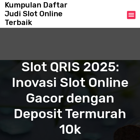
S
Kumpulan Daftar
k
Judi Slot Online
i
Terbaik
p
t
o
c
o
n
Slot QRIS 2025:
t
e
Inovasi Slot Online
n
t
Gacor dengan
Deposit Termurah
10k