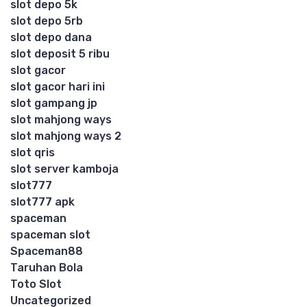
slot depo 5k
slot depo 5rb
slot depo dana
slot deposit 5 ribu
slot gacor
slot gacor hari ini
slot gampang jp
slot mahjong ways
slot mahjong ways 2
slot qris
slot server kamboja
slot777
slot777 apk
spaceman
spaceman slot
Spaceman88
Taruhan Bola
Toto Slot
Uncategorized