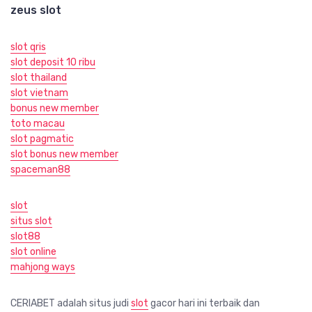
zeus slot
slot qris
slot deposit 10 ribu
slot thailand
slot vietnam
bonus new member
toto macau
slot pagmatic
slot bonus new member
spaceman88
slot
situs slot
slot88
slot online
mahjong ways
CERIABET adalah situs judi
slot
gacor hari ini terbaik dan