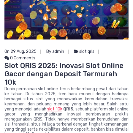
On 29 Aug, 2025
By admin
slot qris
0 Comments
Slot QRIS 2025: Inovasi Slot Online
Gacor dengan Deposit Termurah
10k
Dunia permainan slot online terus berkembang pesat dari tahun
ke tahun. Di tahun 2025, tren baru muncul dengan hadirnya
berbagai situs slot yang menawarkan kemudahan transaksi,
keamanan, dan peluang menang yang lebih besar. Salah satu
yang menonjol adalah
slot 10k
QRIS
, sebuah platform slot online
gacor yang menghadirkan inovasi pembayaran praktis
menggunakan QRIS. Tidak hanya memberikan kemudahan dari
sisi transaksi, situs ini juga terkenal dengan tingkat kemenangan
yang tinggi serta fleksibilitas dalam deposit, bahkan bisa dimulai