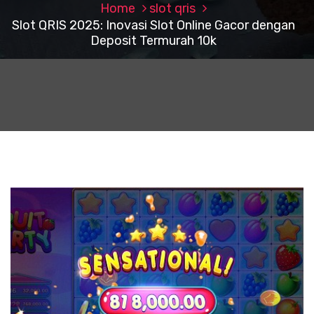
Home
slot qris
Slot QRIS 2025: Inovasi Slot Online Gacor dengan
Deposit Termurah 10k