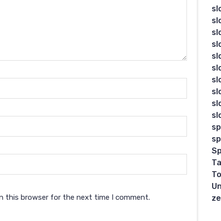
sl
sl
sl
sl
sl
sl
sl
sl
sl
sl
s
sp
S
Ta
To
Un
n this browser for the next time I comment.
ze