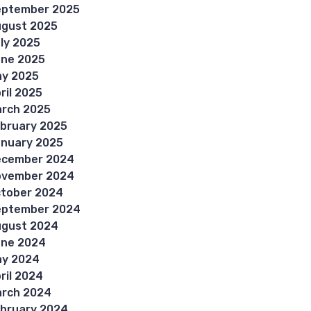
eptember 2025
gust 2025
ly 2025
ne 2025
y 2025
ril 2025
rch 2025
bruary 2025
nuary 2025
ecember 2024
ovember 2024
tober 2024
eptember 2024
gust 2024
ne 2024
y 2024
ril 2024
rch 2024
bruary 2024