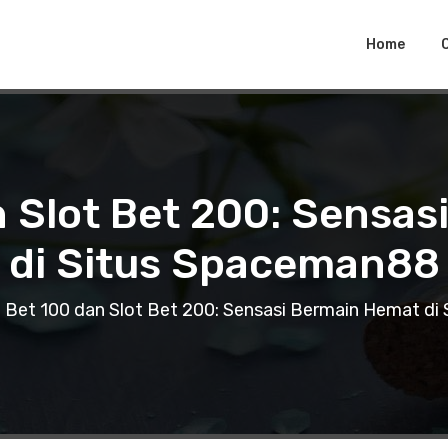
Home
n Slot Bet 200: Sensa
di Situs Spaceman88
t Bet 100 dan Slot Bet 200: Sensasi Bermain Hemat d