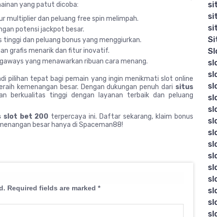
si
ainan yang patut dicoba:
si
ur multiplier dan peluang free spin melimpah.
si
gan potensi jackpot besar.
Si
as tinggi dan peluang bonus yang menggiurkan.
Sl
 grafis menarik dan fitur inovatif.
egaways yang menawarkan ribuan cara menang.
sl
sl
i pilihan tepat bagi pemain yang ingin menikmati slot online
sl
raih kemenangan besar. Dengan dukungan penuh dari
situs
n berkualitas tinggi dengan layanan terbaik dan peluang
sl
sl
s slot bet 200
terpercaya ini. Daftar sekarang, klaim bonus
sl
kemenangan besar hanya di Spaceman88!
sl
sl
sl
sl
sl
d.
Required fields are marked
*
sl
sl
sl