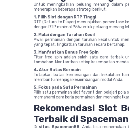
Untuk meningkatkan peluang menang dalam p
menerapkan beberapa strategi berikut:
1. Pilih Slot dengan RTP Tinggi
RTP (Return to Player) menunjukkan persentase k
dengan RTP minimal 95% untuk peluang menang leb
2. Mulai dengan Taruhan Kecil
Awali permainan dengan taruhan kecil untuk m
yang tepat, tingkatkan taruhan secara bertahap.
3. Manfaatkan Bonus Free Spin
Fitur free spin adalah salah satu cara terbai
tambahan. Manfaatkan setiap kesempatan mendapat
4. Atur Batas Bermain
Tetapkan batas kemenangan dan kekalahan haria
membantu menjaga keseimbangan modal Anda.
5. Fokus pada Satu Permainan
Pilih satu permainan slot favorit dan pelajari pol
memahami cara kerja permainan dan meningkatka
Rekomendasi Slot B
Terbaik di Spacema
Di
situs Spaceman88
, Anda bisa menemukan 