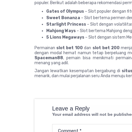
populer. Berikut adalah beberapa rekomendasi perm
Gates of Olympus
– Slot populer dengan fit
Sweet Bonanza
– Slot bertema permen den
Starlight Princess
– Slot dengan volatilit
Mahjong Ways
– Slot bertema Mahjong dengan
5 Lions Megaways
– Slot dengan sistem M
Permainan
slot bet 100
dan
slot bet 200
menjad
dengan modal hemat namun tetap berpeluang me
Spaceman88
, pemain bisa menikmati permaina
menang yang adil.
Jangan lewatkan kesempatan bergabung di
situ
menarik, dan mulai perjalanan seru Anda menuju 
Leave a Reply
Your email address will not be publishe
Comment
*