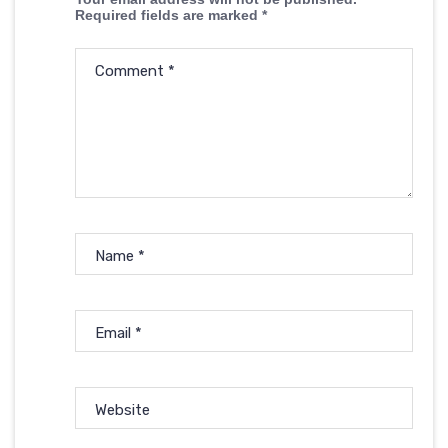
Required fields are marked
*
Comment
*
Name
*
Email
*
Website