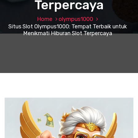
Terpercaya
Home
olympus1000
Situs Slot Olympus1000: Tempat Terbaik untuk
Menikmati Hiburan Slot Terpercaya