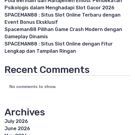
Pola Bermain dan Manajemen Emosi: Pendekatan
Psikologis dalam Menghadapi Slot Gacor 2026
SPACEMAN88 : Situs Slot Online Terbaru dengan
Event Bonus Eksklusif
Spaceman88 Pilihan Game Crash Modern dengan
Gameplay Dinamis
SPACEMAN88 : Situs Slot Online dengan Fitur
Lengkap dan Tampilan Ringan
Recent Comments
No comments to show.
Archives
July 2026
June 2026