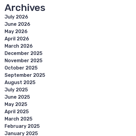
Archives
July 2026
June 2026
May 2026
April 2026
March 2026
December 2025
November 2025
October 2025
September 2025
August 2025
July 2025
June 2025
May 2025
April 2025
March 2025
February 2025
January 2025