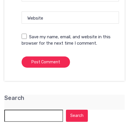
Website
Save my name, email, and website in this
browser for the next time I comment.
Search
Search