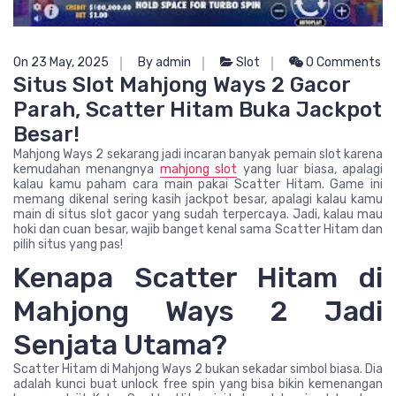
On 23 May, 2025
By admin
Slot
0 Comments
Situs Slot Mahjong Ways 2 Gacor
Parah, Scatter Hitam Buka Jackpot
Besar!
Mahjong Ways 2 sekarang jadi incaran banyak pemain slot karena
kemudahan menangnya
mahjong slot
yang luar biasa, apalagi
kalau kamu paham cara main pakai Scatter Hitam. Game ini
memang dikenal sering kasih jackpot besar, apalagi kalau kamu
main di situs slot gacor yang sudah terpercaya. Jadi, kalau mau
hoki dan cuan besar, wajib banget kenal sama Scatter Hitam dan
pilih situs yang pas!
Kenapa Scatter Hitam di
Mahjong Ways 2 Jadi
Senjata Utama?
Scatter Hitam di Mahjong Ways 2 bukan sekadar simbol biasa. Dia
adalah kunci buat unlock free spin yang bisa bikin kemenangan