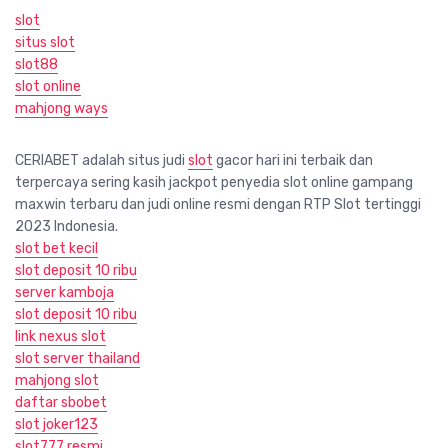
slot
situs slot
slot88
slot online
mahjong ways
CERIABET adalah situs judi
slot
gacor hari ini terbaik dan
terpercaya sering kasih jackpot penyedia slot online gampang
maxwin terbaru dan judi online resmi dengan RTP Slot tertinggi
2023 Indonesia.
slot bet kecil
slot deposit 10 ribu
server kamboja
slot deposit 10 ribu
link nexus slot
slot server thailand
mahjong slot
daftar sbobet
slot joker123
slot777 resmi