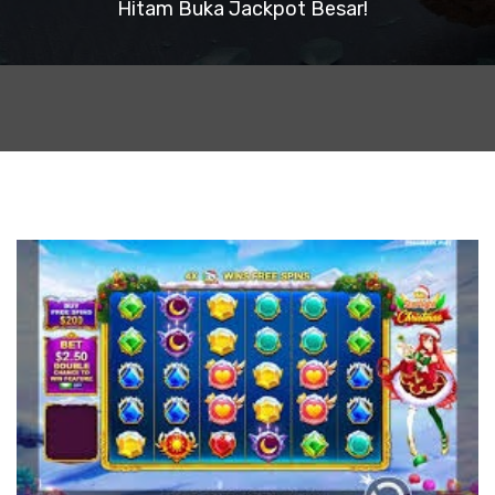
Hitam Buka Jackpot Besar!