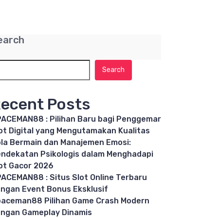
earch
Search
ecent Posts
ACEMAN88 : Pilihan Baru bagi Penggemar
ot Digital yang Mengutamakan Kualitas
la Bermain dan Manajemen Emosi:
ndekatan Psikologis dalam Menghadapi
ot Gacor 2026
ACEMAN88 : Situs Slot Online Terbaru
ngan Event Bonus Eksklusif
aceman88 Pilihan Game Crash Modern
ngan Gameplay Dinamis