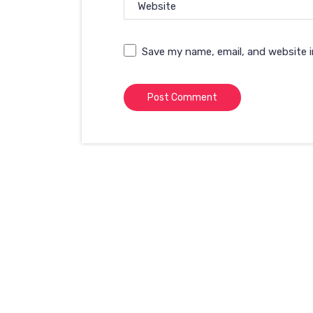
Website
Save my name, email, and website i