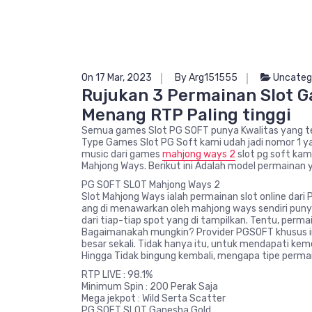
On 17 Mar, 2023
By Arg151555
Uncateg
Rujukan 3 Permainan Slot G
Menang RTP Paling tinggi
Semua games Slot PG SOFT punya Kwalitas yang ter
Type Games Slot PG Soft kami udah jadi nomor 1 ya
music dari games
mahjong ways 2
slot pg soft kam
Mahjong Ways. Berikut ini Adalah model permainan ya
PG SOFT SLOT Mahjong Ways 2
Slot Mahjong Ways ialah permainan slot online dari
ang di menawarkan oleh mahjong ways sendiri puny
dari tiap-tiap spot yang di tampilkan. Tentu, permain
Bagaimanakah mungkin? Provider PGSOFT khusus i
besar sekali. Tidak hanya itu, untuk mendapati kem
Hingga Tidak bingung kembali, mengapa tipe permain
RTP LIVE : 98.1%
Minimum Spin : 200 Perak Saja
Mega jekpot : Wild Serta Scatter
PG SOFT SLOT Ganesha Gold