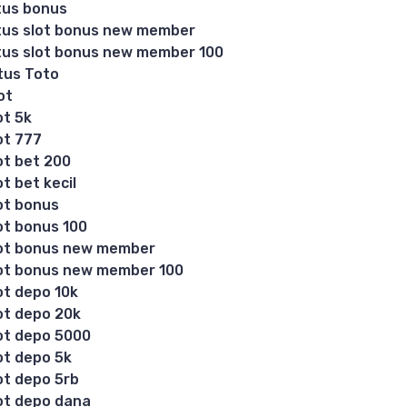
tus bonus
tus slot bonus new member
tus slot bonus new member 100
tus Toto
ot
ot 5k
ot 777
ot bet 200
ot bet kecil
ot bonus
ot bonus 100
ot bonus new member
ot bonus new member 100
ot depo 10k
ot depo 20k
ot depo 5000
ot depo 5k
ot depo 5rb
ot depo dana