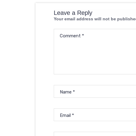
Leave a Reply
Your email address will not be publishe
Comment
*
Name
*
Email
*