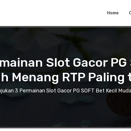
Home
mainan Slot Gacor PG 
h Menang RTP Paling t
jukan 3 Permainan Slot Gacor PG SOFT Bet Kecil Muda