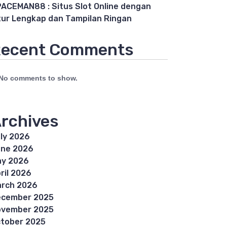
ACEMAN88 : Situs Slot Online dengan
tur Lengkap dan Tampilan Ringan
ecent Comments
No comments to show.
rchives
ly 2026
ne 2026
y 2026
ril 2026
rch 2026
ecember 2025
ovember 2025
tober 2025