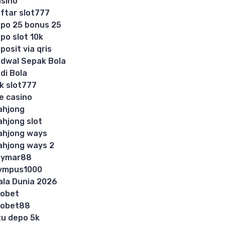
sino
ftar slot777
po 25 bonus 25
po slot 10k
posit via qris
dwal Sepak Bola
di Bola
nk slot777
ve casino
ahjong
hjong slot
hjong ways
hjong ways 2
eymar88
ympus1000
ala Dunia 2026
obet
bobet88
tu depo 5k