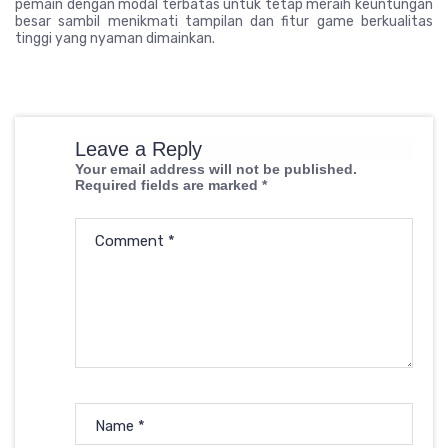
pemain dengan modal terbatas untuk tetap meraih keuntungan
besar sambil menikmati tampilan dan fitur game berkualitas
tinggi yang nyaman dimainkan.
Leave a Reply
Your email address will not be published.
Required fields are marked
*
Comment
*
Name
*