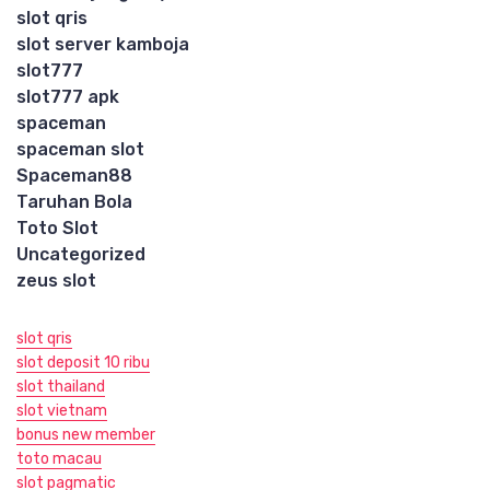
slot qris
slot server kamboja
slot777
slot777 apk
spaceman
spaceman slot
Spaceman88
Taruhan Bola
Toto Slot
Uncategorized
zeus slot
slot qris
slot deposit 10 ribu
slot thailand
slot vietnam
bonus new member
toto macau
slot pagmatic