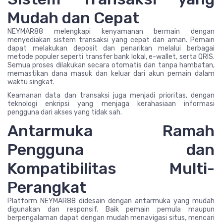
Mudah dan Cepat
NEYMAR88 melengkapi kenyamanan bermain dengan
menyediakan sistem transaksi yang cepat dan aman. Pemain
dapat melakukan deposit dan penarikan melalui berbagai
metode populer seperti transfer bank lokal, e-wallet, serta QRIS.
Semua proses dilakukan secara otomatis dan tanpa hambatan,
memastikan dana masuk dan keluar dari akun pemain dalam
waktu singkat.
Keamanan data dan transaksi juga menjadi prioritas, dengan
teknologi enkripsi yang menjaga kerahasiaan informasi
pengguna dari akses yang tidak sah.
Antarmuka Ramah
Pengguna dan
Kompatibilitas Multi-
Perangkat
Platform NEYMAR88 didesain dengan antarmuka yang mudah
digunakan dan responsif. Baik pemain pemula maupun
berpengalaman dapat dengan mudah menavigasi situs, mencari