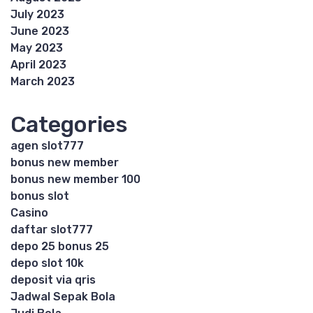
July 2023
June 2023
May 2023
April 2023
March 2023
Categories
agen slot777
bonus new member
bonus new member 100
bonus slot
Casino
daftar slot777
depo 25 bonus 25
depo slot 10k
deposit via qris
Jadwal Sepak Bola