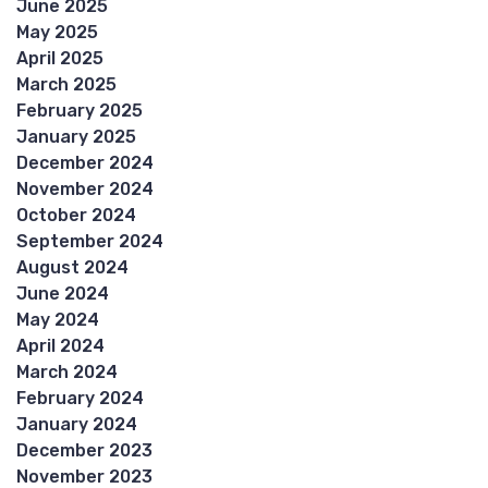
June 2025
May 2025
April 2025
March 2025
February 2025
January 2025
December 2024
November 2024
October 2024
September 2024
August 2024
June 2024
May 2024
April 2024
March 2024
February 2024
January 2024
December 2023
November 2023