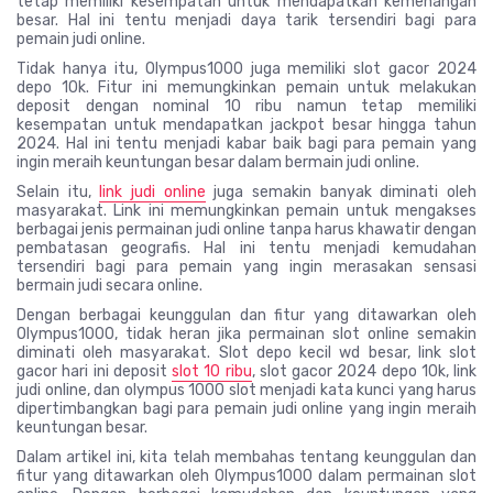
tetap memiliki kesempatan untuk mendapatkan kemenangan
besar. Hal ini tentu menjadi daya tarik tersendiri bagi para
pemain judi online.
Tidak hanya itu, Olympus1000 juga memiliki slot gacor 2024
depo 10k. Fitur ini memungkinkan pemain untuk melakukan
deposit dengan nominal 10 ribu namun tetap memiliki
kesempatan untuk mendapatkan jackpot besar hingga tahun
2024. Hal ini tentu menjadi kabar baik bagi para pemain yang
ingin meraih keuntungan besar dalam bermain judi online.
Selain itu,
link judi online
juga semakin banyak diminati oleh
masyarakat. Link ini memungkinkan pemain untuk mengakses
berbagai jenis permainan judi online tanpa harus khawatir dengan
pembatasan geografis. Hal ini tentu menjadi kemudahan
tersendiri bagi para pemain yang ingin merasakan sensasi
bermain judi secara online.
Dengan berbagai keunggulan dan fitur yang ditawarkan oleh
Olympus1000, tidak heran jika permainan slot online semakin
diminati oleh masyarakat. Slot depo kecil wd besar, link slot
gacor hari ini deposit
slot 10 ribu
, slot gacor 2024 depo 10k, link
judi online, dan olympus 1000 slot menjadi kata kunci yang harus
dipertimbangkan bagi para pemain judi online yang ingin meraih
keuntungan besar.
Dalam artikel ini, kita telah membahas tentang keunggulan dan
fitur yang ditawarkan oleh Olympus1000 dalam permainan slot