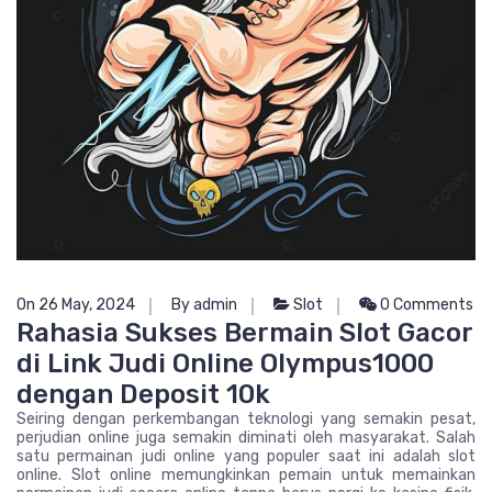
On 26 May, 2024
By admin
Slot
0 Comments
Rahasia Sukses Bermain Slot Gacor
di Link Judi Online Olympus1000
dengan Deposit 10k
Seiring dengan perkembangan teknologi yang semakin pesat,
perjudian online juga semakin diminati oleh masyarakat. Salah
satu permainan judi online yang populer saat ini adalah slot
online. Slot online memungkinkan pemain untuk memainkan