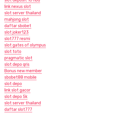
slot deposit 10 ribu
link nexus slot
slot server thailand
mahjong slot
daftar sbobet
slot joker123
slot777 resmi
slot gates of olympus
slot toto
pragmatic slot
slot depo qris
Bonus new member
sbobet88 mobile
slot depo
link slot gacor
slot depo 5k
slot server thailand
daftar slot777