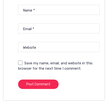
Name
*
Email
*
Website
Save my name, email, and website in this
browser for the next time I comment.