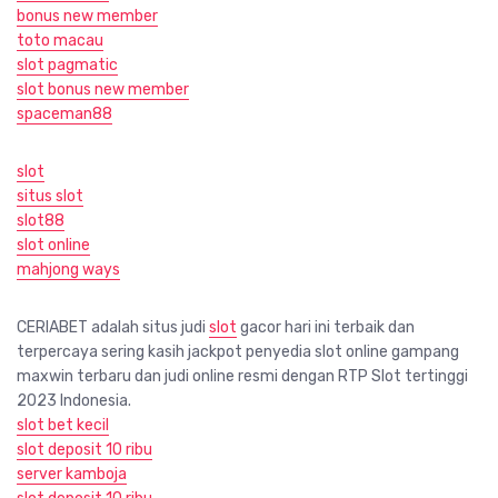
bonus new member
toto macau
slot pagmatic
slot bonus new member
spaceman88
slot
situs slot
slot88
slot online
mahjong ways
CERIABET adalah situs judi
slot
gacor hari ini terbaik dan
terpercaya sering kasih jackpot penyedia slot online gampang
maxwin terbaru dan judi online resmi dengan RTP Slot tertinggi
2023 Indonesia.
slot bet kecil
slot deposit 10 ribu
server kamboja