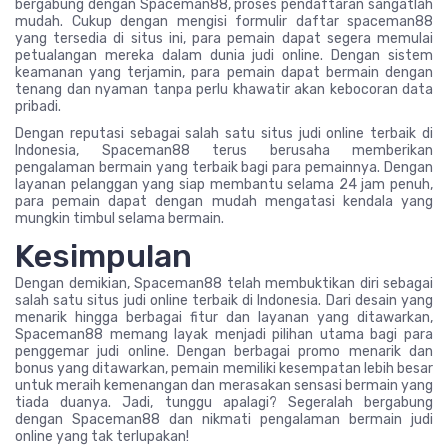
bergabung dengan Spaceman88, proses pendaftaran sangatlah
mudah. Cukup dengan mengisi formulir daftar spaceman88
yang tersedia di situs ini, para pemain dapat segera memulai
petualangan mereka dalam dunia judi online. Dengan sistem
keamanan yang terjamin, para pemain dapat bermain dengan
tenang dan nyaman tanpa perlu khawatir akan kebocoran data
pribadi.
Dengan reputasi sebagai salah satu situs judi online terbaik di
Indonesia, Spaceman88 terus berusaha memberikan
pengalaman bermain yang terbaik bagi para pemainnya. Dengan
layanan pelanggan yang siap membantu selama 24 jam penuh,
para pemain dapat dengan mudah mengatasi kendala yang
mungkin timbul selama bermain.
Kesimpulan
Dengan demikian, Spaceman88 telah membuktikan diri sebagai
salah satu situs judi online terbaik di Indonesia. Dari desain yang
menarik hingga berbagai fitur dan layanan yang ditawarkan,
Spaceman88 memang layak menjadi pilihan utama bagi para
penggemar judi online. Dengan berbagai promo menarik dan
bonus yang ditawarkan, pemain memiliki kesempatan lebih besar
untuk meraih kemenangan dan merasakan sensasi bermain yang
tiada duanya. Jadi, tunggu apalagi? Segeralah bergabung
dengan Spaceman88 dan nikmati pengalaman bermain judi
online yang tak terlupakan!