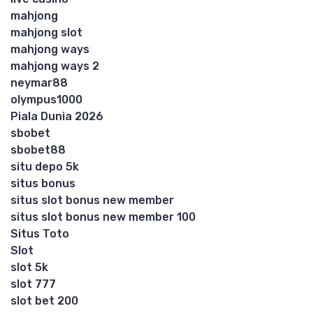
mahjong
mahjong slot
mahjong ways
mahjong ways 2
neymar88
olympus1000
Piala Dunia 2026
sbobet
sbobet88
situ depo 5k
situs bonus
situs slot bonus new member
situs slot bonus new member 100
Situs Toto
Slot
slot 5k
slot 777
slot bet 200