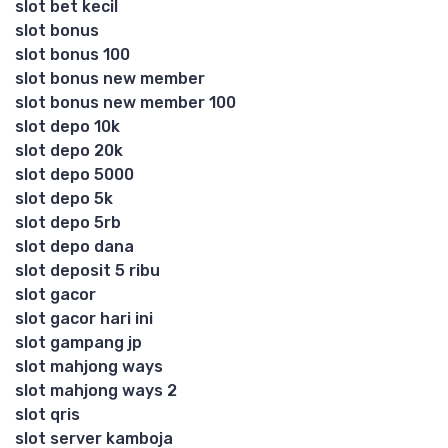
slot bet kecil
slot bonus
slot bonus 100
slot bonus new member
slot bonus new member 100
slot depo 10k
slot depo 20k
slot depo 5000
slot depo 5k
slot depo 5rb
slot depo dana
slot deposit 5 ribu
slot gacor
slot gacor hari ini
slot gampang jp
slot mahjong ways
slot mahjong ways 2
slot qris
slot server kamboja