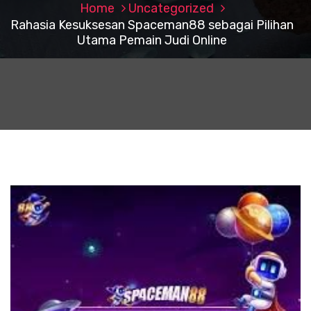
Home
Uncategorized
Rahasia Kesuksesan Spaceman88 sebagai Pilihan
Utama Pemain Judi Online