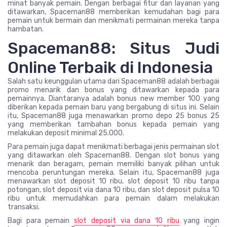
minat banyak pemain. Dengan berbagai fitur dan layanan yang
ditawarkan, Spaceman88 memberikan kemudahan bagi para
pemain untuk bermain dan menikmati permainan mereka tanpa
hambatan.
Spaceman88: Situs Judi
Online Terbaik di Indonesia
Salah satu keunggulan utama dari Spaceman88 adalah berbagai
promo menarik dan bonus yang ditawarkan kepada para
pemainnya. Diantaranya adalah bonus new member 100 yang
diberikan kepada pemain baru yang bergabung di situs ini. Selain
itu, Spaceman88 juga menawarkan promo depo 25 bonus 25
yang memberikan tambahan bonus kepada pemain yang
melakukan deposit minimal 25.000.
Para pemain juga dapat menikmati berbagai jenis permainan slot
yang ditawarkan oleh Spaceman88. Dengan slot bonus yang
menarik dan beragam, pemain memiliki banyak pilihan untuk
mencoba peruntungan mereka. Selain itu, Spaceman88 juga
menawarkan slot deposit 10 ribu, slot deposit 10 ribu tanpa
potongan, slot deposit via dana 10 ribu, dan slot deposit pulsa 10
ribu untuk memudahkan para pemain dalam melakukan
transaksi.
Bagi para pemain
slot deposit via dana 10 ribu
yang ingin