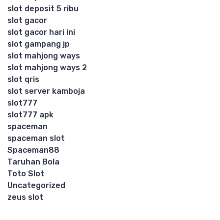
slot deposit 5 ribu
slot gacor
slot gacor hari ini
slot gampang jp
slot mahjong ways
slot mahjong ways 2
slot qris
slot server kamboja
slot777
slot777 apk
spaceman
spaceman slot
Spaceman88
Taruhan Bola
Toto Slot
Uncategorized
zeus slot