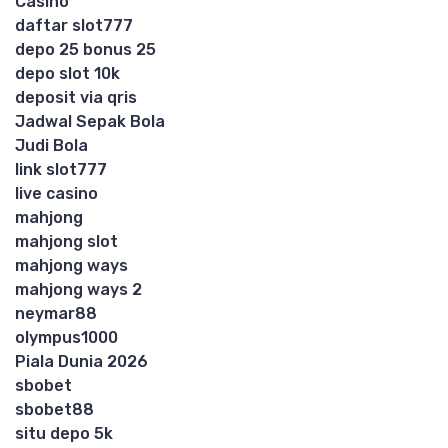
Casino
daftar slot777
depo 25 bonus 25
depo slot 10k
deposit via qris
Jadwal Sepak Bola
Judi Bola
link slot777
live casino
mahjong
mahjong slot
mahjong ways
mahjong ways 2
neymar88
olympus1000
Piala Dunia 2026
sbobet
sbobet88
situ depo 5k