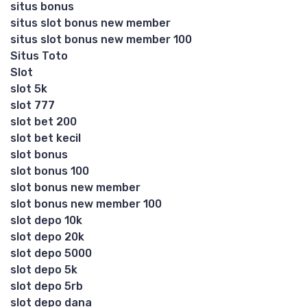
situs bonus
situs slot bonus new member
situs slot bonus new member 100
Situs Toto
Slot
slot 5k
slot 777
slot bet 200
slot bet kecil
slot bonus
slot bonus 100
slot bonus new member
slot bonus new member 100
slot depo 10k
slot depo 20k
slot depo 5000
slot depo 5k
slot depo 5rb
slot depo dana