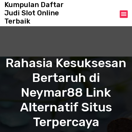
S
Kumpulan Daftar
k
Judi Slot Online
i
Terbaik
p
t
o
c
o
n
Rahasia Kesuksesan
t
e
Bertaruh di
n
t
Neymar88 Link
Alternatif Situs
Terpercaya