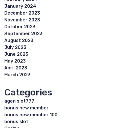
January 2024
December 2023
November 2023
October 2023
September 2023
August 2023
July 2023
June 2023
May 2023
April 2023
March 2023
Categories
agen slot777
bonus new member
bonus new member 100
bonus slot