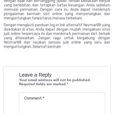
dengan bijak dan bertanggung jawab. Hindari kebiasaan berjudi
yang berlebihan dan tetapkan batas keuangan Anda sebelum
memulai permainan. Dengan cara ini, Anda dapat menikmati
pengalaman bermain slot online yang menyenangkan dan
menguntungkan tanpa harus merasa terbebani.
Dengan mengikuti panduan log in link alternatif Neymar88 yang
disediakan di atas, Anda dapat dengan mudah mengakses situs
judi online terpercaya ini dan menikmati permainan slot terbaik
yang ditawarkan. Jangan ragu untuk bergabung dengan
Neymar88 dan rasakan sensasi judi online yang seru dan
menguntungkan. Selamat bermain
Leave a Reply
Your email address will not be published.
Required fields are marked
*
Comment
*