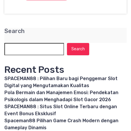
Search
Search
Recent Posts
SPACEMAN88 : Pilihan Baru bagi Penggemar Slot
Digital yang Mengutamakan Kualitas
Pola Bermain dan Manajemen Emosi: Pendekatan
Psikologis dalam Menghadapi Slot Gacor 2026
SPACEMAN88 : Situs Slot Online Terbaru dengan
Event Bonus Eksklusif
Spaceman88 Pilihan Game Crash Modern dengan
Gameplay Dinamis