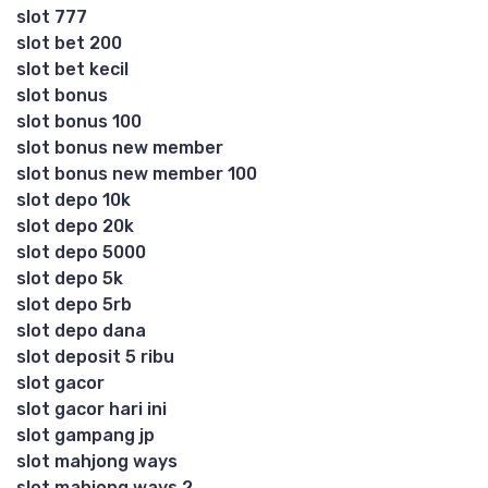
slot 777
slot bet 200
slot bet kecil
slot bonus
slot bonus 100
slot bonus new member
slot bonus new member 100
slot depo 10k
slot depo 20k
slot depo 5000
slot depo 5k
slot depo 5rb
slot depo dana
slot deposit 5 ribu
slot gacor
slot gacor hari ini
slot gampang jp
slot mahjong ways
slot mahjong ways 2