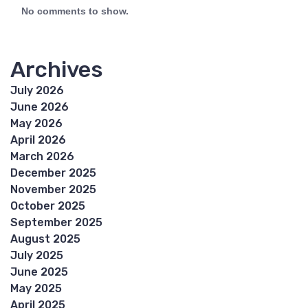
No comments to show.
Archives
July 2026
June 2026
May 2026
April 2026
March 2026
December 2025
November 2025
October 2025
September 2025
August 2025
July 2025
June 2025
May 2025
April 2025