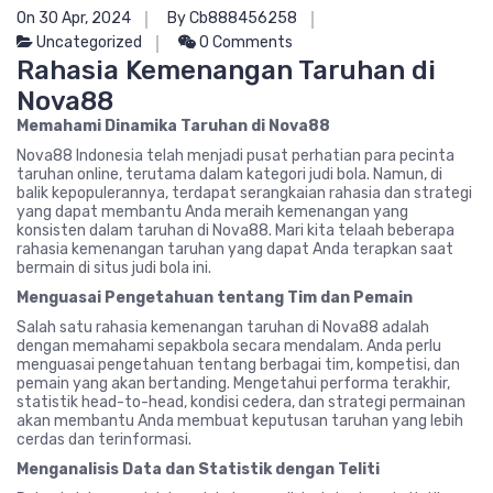
On 30 Apr, 2024
By Cb888456258
Uncategorized
0 Comments
Rahasia Kemenangan Taruhan di
Nova88
Memahami Dinamika Taruhan di Nova88
Nova88 Indonesia telah menjadi pusat perhatian para pecinta
taruhan online, terutama dalam kategori judi bola. Namun, di
balik kepopulerannya, terdapat serangkaian rahasia dan strategi
yang dapat membantu Anda meraih kemenangan yang
konsisten dalam taruhan di Nova88. Mari kita telaah beberapa
rahasia kemenangan taruhan yang dapat Anda terapkan saat
bermain di situs judi bola ini.
Menguasai Pengetahuan tentang Tim dan Pemain
Salah satu rahasia kemenangan taruhan di Nova88 adalah
dengan memahami sepakbola secara mendalam. Anda perlu
menguasai pengetahuan tentang berbagai tim, kompetisi, dan
pemain yang akan bertanding. Mengetahui performa terakhir,
statistik head-to-head, kondisi cedera, dan strategi permainan
akan membantu Anda membuat keputusan taruhan yang lebih
cerdas dan terinformasi.
Menganalisis Data dan Statistik dengan Teliti