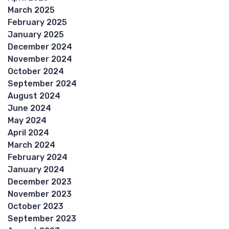
March 2025
February 2025
January 2025
December 2024
November 2024
October 2024
September 2024
August 2024
June 2024
May 2024
April 2024
March 2024
February 2024
January 2024
December 2023
November 2023
October 2023
September 2023