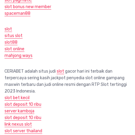
slot pagmatic
slot bonus new member
spaceman88
slot
situs slot
slot88
slot online
mahjong ways
CERIABET adalah situs judi
slot
gacor hari ini terbaik dan
terpercaya sering kasih jackpot penyedia slot online gampang
maxwin terbaru dan judi online resmi dengan RTP Slot tertinggi
2023 Indonesia.
slot bet kecil
slot deposit 10 ribu
server kamboja
slot deposit 10 ribu
link nexus slot
slot server thailand