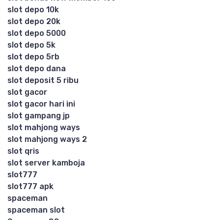
slot depo 10k
slot depo 20k
slot depo 5000
slot depo 5k
slot depo 5rb
slot depo dana
slot deposit 5 ribu
slot gacor
slot gacor hari ini
slot gampang jp
slot mahjong ways
slot mahjong ways 2
slot qris
slot server kamboja
slot777
slot777 apk
spaceman
spaceman slot