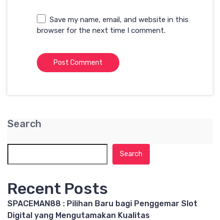
Save my name, email, and website in this
browser for the next time I comment.
Search
Search
Recent Posts
SPACEMAN88 : Pilihan Baru bagi Penggemar Slot
Digital yang Mengutamakan Kualitas