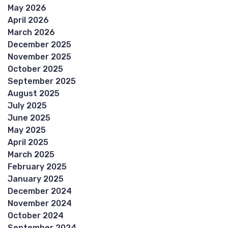
May 2026
April 2026
March 2026
December 2025
November 2025
October 2025
September 2025
August 2025
July 2025
June 2025
May 2025
April 2025
March 2025
February 2025
January 2025
December 2024
November 2024
October 2024
September 2024