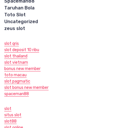
Spaceman88
Taruhan Bola
Toto Slot
Uncategorized
zeus slot
slot qris
slot deposit 10 ribu
slot thailand
slot vietnam
bonus new member
toto macau
slot pagmatic
slot bonus new member
spaceman88
slot
situs slot
slot88
slot online