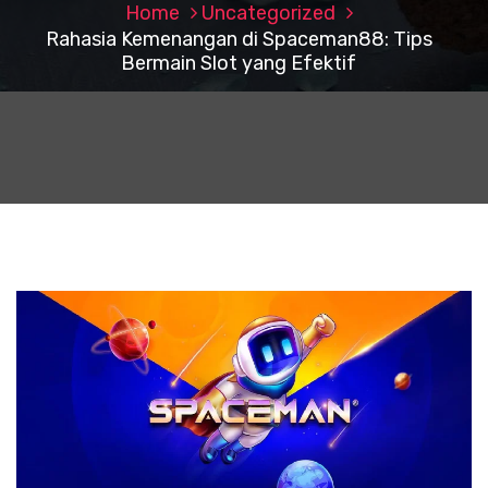
Home
Uncategorized
Rahasia Kemenangan di Spaceman88: Tips
Bermain Slot yang Efektif