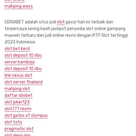
mahjong ways
CERIABET adalah situs judi
slot
gacor hari ini terbaik dan
terpercaya sering kasih jackpot penyedia slot online gampang
maxwin terbaru dan judi online resmi dengan RTP Slot tertinggi
2023 Indonesia.
slot bet kecil
slot deposit 10 ribu
server kamboja
slot deposit 10 ribu
link nexus slot
slot server thailand
mahjong slot
daftar sbobet
slot joker123
slot777 resmi
slot gates of olympus
slot toto
pragmatic slot
slot depo qris