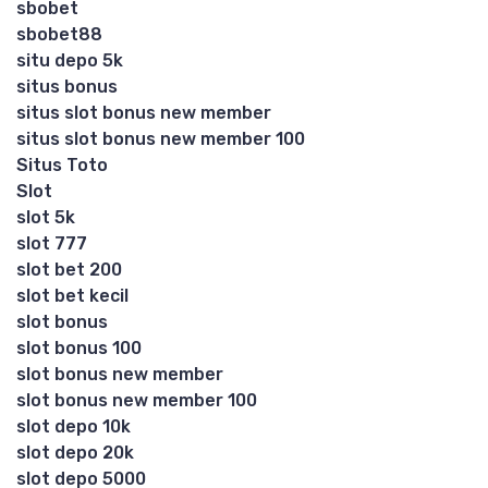
sbobet
sbobet88
situ depo 5k
situs bonus
situs slot bonus new member
situs slot bonus new member 100
Situs Toto
Slot
slot 5k
slot 777
slot bet 200
slot bet kecil
slot bonus
slot bonus 100
slot bonus new member
slot bonus new member 100
slot depo 10k
slot depo 20k
slot depo 5000