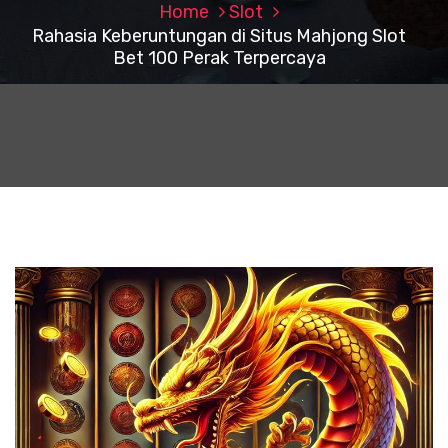
Home
Slot
Rahasia Keberuntungan di Situs Mahjong Slot
Bet 100 Perak Terpercaya