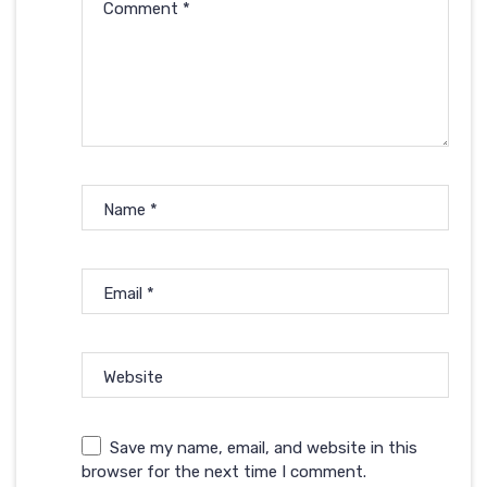
Comment
*
Name
*
Email
*
Website
Save my name, email, and website in this
browser for the next time I comment.