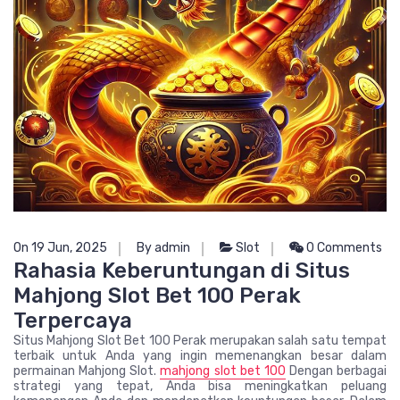
On 19 Jun, 2025
By admin
Slot
0 Comments
Rahasia Keberuntungan di Situs
Mahjong Slot Bet 100 Perak
Terpercaya
Situs Mahjong Slot Bet 100 Perak merupakan salah satu tempat
terbaik untuk Anda yang ingin memenangkan besar dalam
permainan Mahjong Slot.
mahjong slot bet 100
Dengan berbagai
strategi yang tepat, Anda bisa meningkatkan peluang