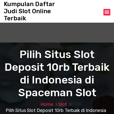
S
Kumpulan Daftar
k
Judi Slot Online
i
Terbaik
p
t
o
c
o
n
Pilih Situs Slot
t
e
Deposit 10rb Terbaik
n
t
di Indonesia di
Spaceman Slot
Home
Slot
Pilih Situs Slot Deposit 10rb Terbaik di Indonesia