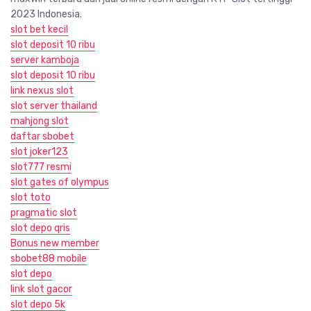
2023 Indonesia.
slot bet kecil
slot deposit 10 ribu
server kamboja
slot deposit 10 ribu
link nexus slot
slot server thailand
mahjong slot
daftar sbobet
slot joker123
slot777 resmi
slot gates of olympus
slot toto
pragmatic slot
slot depo qris
Bonus new member
sbobet88 mobile
slot depo
link slot gacor
slot depo 5k