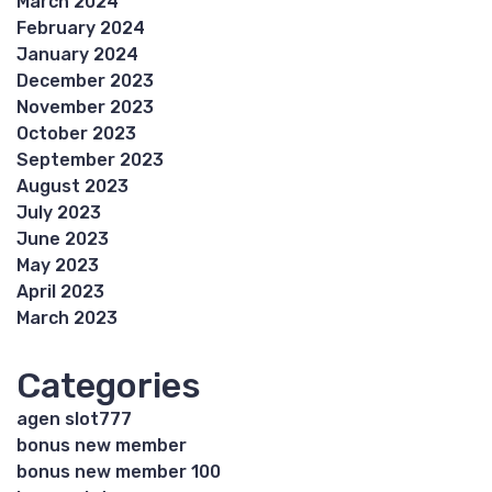
March 2024
February 2024
January 2024
December 2023
November 2023
October 2023
September 2023
August 2023
July 2023
June 2023
May 2023
April 2023
March 2023
Categories
agen slot777
bonus new member
bonus new member 100