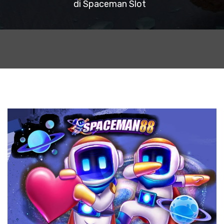
di Spaceman Slot