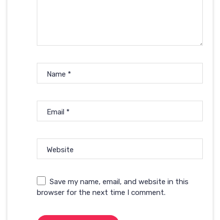
Name
*
Email
*
Website
Save my name, email, and website in this
browser for the next time I comment.