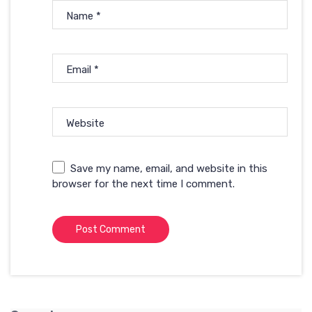
Name
*
Email
*
Website
Save my name, email, and website in this
browser for the next time I comment.