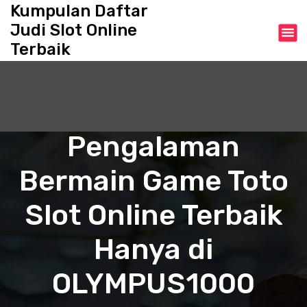
S
Kumpulan Daftar
k
Judi Slot Online
i
Terbaik
p
t
o
c
o
n
Pengalaman
t
e
Bermain Game Toto
n
t
Slot Online Terbaik
Hanya di
OLYMPUS1000