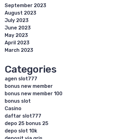
September 2023
August 2023
July 2023
June 2023
May 2023
April 2023
March 2023
Categories
agen slot777
bonus new member
bonus new member 100
bonus slot
Casino
daftar slot777
depo 25 bonus 25
depo slot 10k
deposit via qris