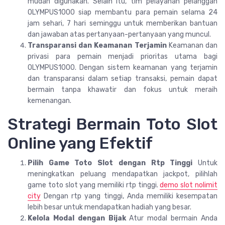
mudah digunakan. Selain itu, tim pelayanan pelanggan
OLYMPUS1000 siap membantu para pemain selama 24
jam sehari, 7 hari seminggu untuk memberikan bantuan
dan jawaban atas pertanyaan-pertanyaan yang muncul.
Transparansi dan Keamanan Terjamin
Keamanan dan
privasi para pemain menjadi prioritas utama bagi
OLYMPUS1000. Dengan sistem keamanan yang terjamin
dan transparansi dalam setiap transaksi, pemain dapat
bermain tanpa khawatir dan fokus untuk meraih
kemenangan.
Strategi Bermain Toto Slot
Online yang Efektif
Pilih Game Toto Slot dengan Rtp Tinggi
Untuk
meningkatkan peluang mendapatkan jackpot, pilihlah
game toto slot yang memiliki rtp tinggi.
demo slot nolimit
city
Dengan rtp yang tinggi, Anda memiliki kesempatan
lebih besar untuk mendapatkan hadiah yang besar.
Kelola Modal dengan Bijak
Atur modal bermain Anda