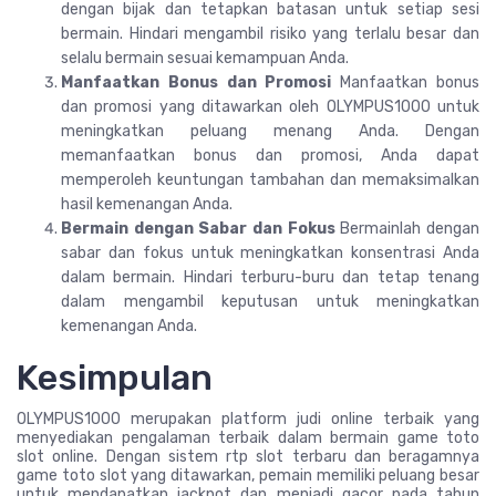
dengan bijak dan tetapkan batasan untuk setiap sesi
bermain. Hindari mengambil risiko yang terlalu besar dan
selalu bermain sesuai kemampuan Anda.
Manfaatkan Bonus dan Promosi
Manfaatkan bonus
dan promosi yang ditawarkan oleh OLYMPUS1000 untuk
meningkatkan peluang menang Anda. Dengan
memanfaatkan bonus dan promosi, Anda dapat
memperoleh keuntungan tambahan dan memaksimalkan
hasil kemenangan Anda.
Bermain dengan Sabar dan Fokus
Bermainlah dengan
sabar dan fokus untuk meningkatkan konsentrasi Anda
dalam bermain. Hindari terburu-buru dan tetap tenang
dalam mengambil keputusan untuk meningkatkan
kemenangan Anda.
Kesimpulan
OLYMPUS1000 merupakan platform judi online terbaik yang
menyediakan pengalaman terbaik dalam bermain game toto
slot online. Dengan sistem rtp slot terbaru dan beragamnya
game toto slot yang ditawarkan, pemain memiliki peluang besar
untuk mendapatkan jackpot dan menjadi gacor pada tahun