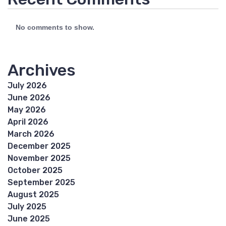
No comments to show.
Archives
July 2026
June 2026
May 2026
April 2026
March 2026
December 2025
November 2025
October 2025
September 2025
August 2025
July 2025
June 2025