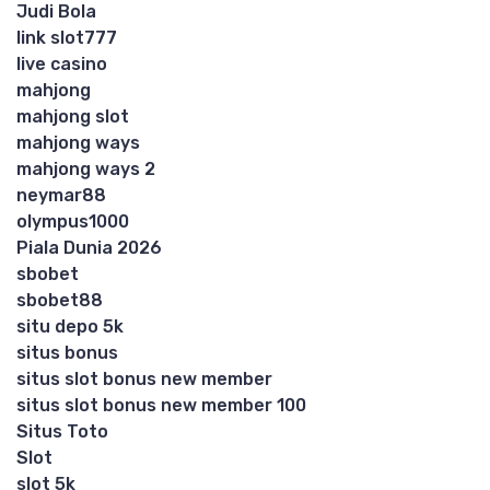
Judi Bola
link slot777
live casino
mahjong
mahjong slot
mahjong ways
mahjong ways 2
neymar88
olympus1000
Piala Dunia 2026
sbobet
sbobet88
situ depo 5k
situs bonus
situs slot bonus new member
situs slot bonus new member 100
Situs Toto
Slot
slot 5k