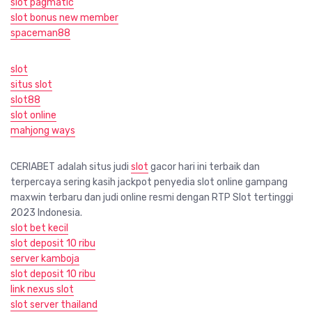
slot pagmatic
slot bonus new member
spaceman88
slot
situs slot
slot88
slot online
mahjong ways
CERIABET adalah situs judi
slot
gacor hari ini terbaik dan
terpercaya sering kasih jackpot penyedia slot online gampang
maxwin terbaru dan judi online resmi dengan RTP Slot tertinggi
2023 Indonesia.
slot bet kecil
slot deposit 10 ribu
server kamboja
slot deposit 10 ribu
link nexus slot
slot server thailand