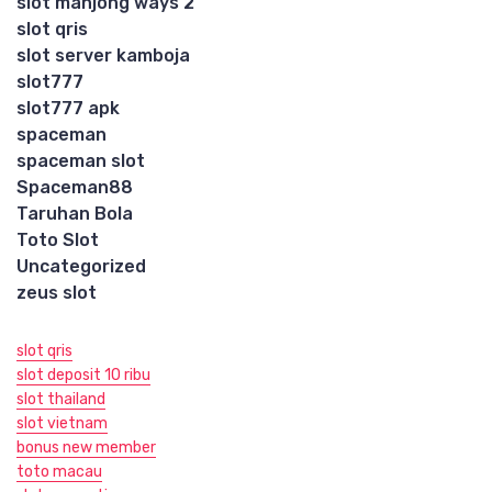
slot mahjong ways 2
slot qris
slot server kamboja
slot777
slot777 apk
spaceman
spaceman slot
Spaceman88
Taruhan Bola
Toto Slot
Uncategorized
zeus slot
slot qris
slot deposit 10 ribu
slot thailand
slot vietnam
bonus new member
toto macau