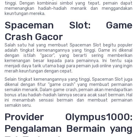
tinggi. Dengan kombinasi simbol yang tepat, pemain dapat
memenangkan hadiah-hadiah menarik dan menggandakan
keuntungan mereka.
Spaceman Slot: Game
Crash Gacor
Salah satu hal yang membuat Spaceman Slot begitu populer
adalah tingkat kemenangannya yang tinggi. Game ini dikenal
dengan istilah “gacor”, yang berarti sering memberikan
kemenangan besar kepada para pemainnya. Ini tentu saja
menjadi daya tarik utama bagi para pemain judi online yang ingin
meraih keuntungan dengan cepat.
Selain tingkat kemenangannya yang tinggi, Spaceman Slot juga
dikenal dengan fitur “game crash” yang membuat permainan
semakin menarik. Dalam game crash, pemain akan mendapatkan
bonus atau hadiah-hadiah lainnya secara acak saat bermain. Hal
ini menambah sensasi bermain dan membuat permainan
semakin seru.
Provider Olympus1000:
Pengalaman Bermain yang