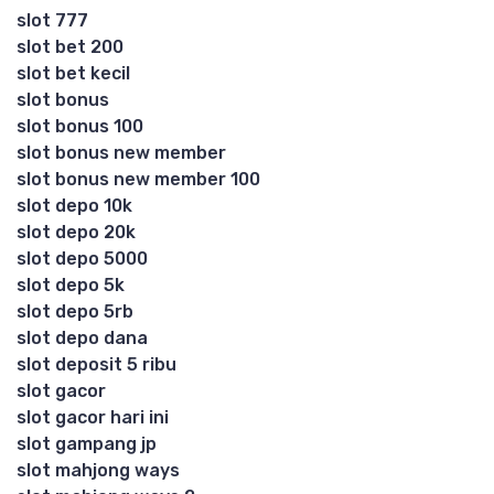
slot 777
slot bet 200
slot bet kecil
slot bonus
slot bonus 100
slot bonus new member
slot bonus new member 100
slot depo 10k
slot depo 20k
slot depo 5000
slot depo 5k
slot depo 5rb
slot depo dana
slot deposit 5 ribu
slot gacor
slot gacor hari ini
slot gampang jp
slot mahjong ways