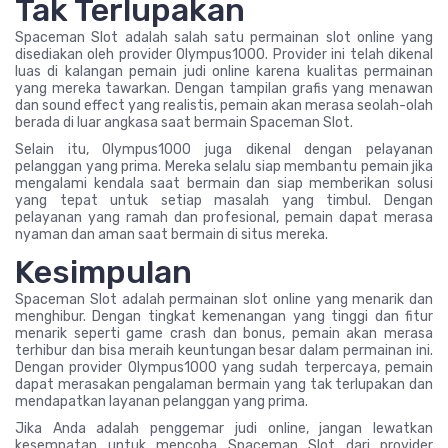
Tak Terlupakan
Spaceman Slot adalah salah satu permainan slot online yang
disediakan oleh provider Olympus1000. Provider ini telah dikenal
luas di kalangan pemain judi online karena kualitas permainan
yang mereka tawarkan. Dengan tampilan grafis yang menawan
dan sound effect yang realistis, pemain akan merasa seolah-olah
berada di luar angkasa saat bermain Spaceman Slot.
Selain itu, Olympus1000 juga dikenal dengan pelayanan
pelanggan yang prima. Mereka selalu siap membantu pemain jika
mengalami kendala saat bermain dan siap memberikan solusi
yang tepat untuk setiap masalah yang timbul. Dengan
pelayanan yang ramah dan profesional, pemain dapat merasa
nyaman dan aman saat bermain di situs mereka.
Kesimpulan
Spaceman Slot adalah permainan slot online yang menarik dan
menghibur. Dengan tingkat kemenangan yang tinggi dan fitur
menarik seperti game crash dan bonus, pemain akan merasa
terhibur dan bisa meraih keuntungan besar dalam permainan ini.
Dengan provider Olympus1000 yang sudah terpercaya, pemain
dapat merasakan pengalaman bermain yang tak terlupakan dan
mendapatkan layanan pelanggan yang prima.
Jika Anda adalah penggemar judi online, jangan lewatkan
kesempatan untuk mencoba Spaceman Slot dari provider